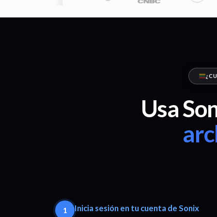
¿CU
Usa Son
arc
Inicia sesión en tu cuenta de Sonix
1