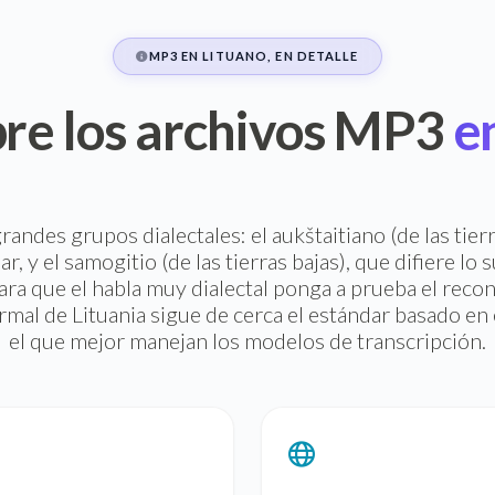
MP3 EN LITUANO, EN DETALLE
re los archivos MP3
en
randes grupos dialectales: el aukštaitiano (de las tierr
r, y el samogitio (de las tierras bajas), que difiere lo 
ra que el habla muy dialectal ponga a prueba el recon
rmal de Lituania sigue de cerca el estándar basado en 
el que mejor manejan los modelos de transcripción.