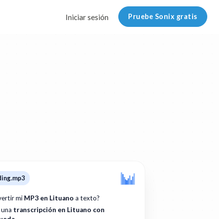
Pruebe Sonix gratis
Iniciar sesión
ding.mp3
ertir mi
MP3 en Lituano
a texto?
: una
transcripción en Lituano con