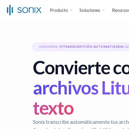
Producto
Soluciones
Recurso
IDIOMAS
TRANSCRIPCIÓN AUTOMATIZADA: L
Convierte co
archivos Li
texto
Sonix transcribe automáticamente tus arch