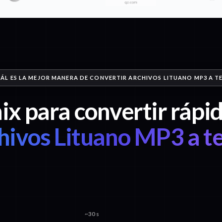
ÁL ES LA MEJOR MANERA DE CONVERTIR ARCHIVOS LITUANO MP3 A T
ix para convertir ráp
hivos Lituano MP3 a t
~30 s