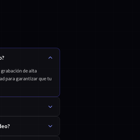
o?
 grabación de alta
dad para garantizar que tu
ídeo?