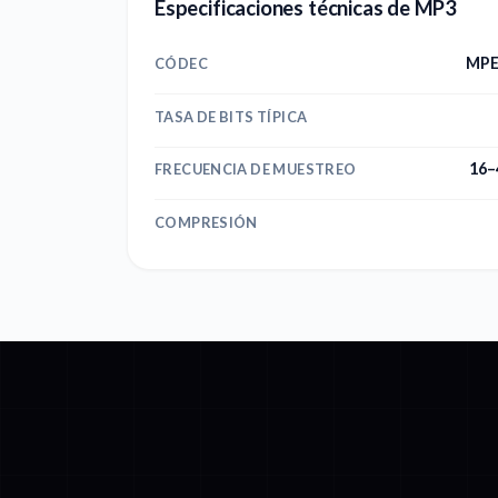
Especificaciones técnicas de MP3
MPE
CÓDEC
TASA DE BITS TÍPICA
16–
FRECUENCIA DE MUESTREO
COMPRESIÓN