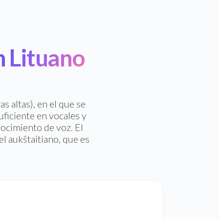
 Lituano
as altas), en el que se
suficiente en vocales y
ocimiento de voz. El
el aukštaitiano, que es