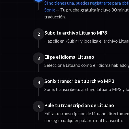
Si no tienes una, puedes registrarte para ob
Sonix
— Tu prueba gratuita incluye 30 minut
traducción.
Sube tu archivo Lituano MP3
2
Haz clic en «Subir» y localiza el archivo Lit
Elige el idioma: Lituano
3
Selecciona Lituano como el idioma hablado y 
Sonix transcribe tu archivo MP3
4
Sonix transcribe tu archivo Lituano MP3 y lo
Pule tu transcripción de Lituano
5
Edita tu transcripción de Lituano directame
corregir cualquier palabra mal transcrita.