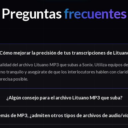
Preguntas
frecuentes
Cómo mejorar la precisión de tus transcripciones de Lituan
lidad del archivo Lituano MP3 que subas a Sonix. Utiliza equipos de
rno tranquilo y asegúrate de que los interlocutores hablen con clari
precisa posible.
¿Algún consejo para el archivo Lituano MP3 que suba?
más de MP3, ¿admiten otros tipos de archivos de audio/v