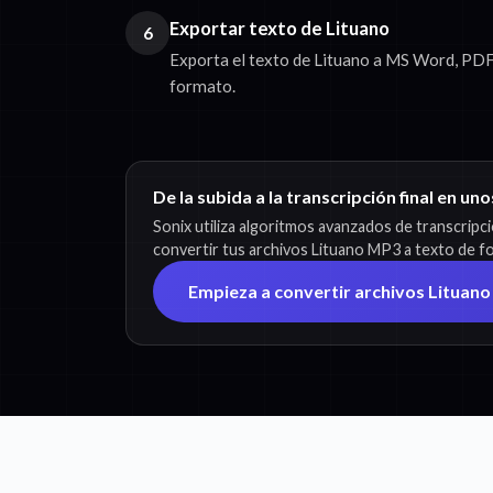
Exportar texto de Lituano
6
Exporta el texto de Lituano a MS Word, PDF,
formato.
De la subida a la transcripción final en un
Sonix utiliza algoritmos avanzados de transcripc
convertir tus archivos Lituano MP3 a texto de fo
Empieza a convertir archivos Lituano