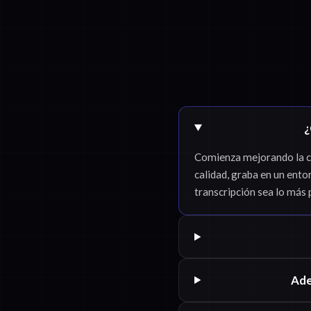
¿
Comienza mejorando la ca
calidad, graba en un ento
transcripción sea lo más 
Ade