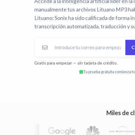
Accede a la inteligencia artificial líder en la 
manualmente tus archivos Lituano MP3 ha
Lituano:
Sonix ha sido calificada de forma 
transcripción automatizada, traducción y s
C
Gratis para empezar — sin tarjeta de crédito.
Tu prueba gratuita comienza ho
Miles de c