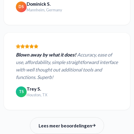
Dominick S.
DS
Mannheim, Germany
Blown away by what it does!
Accuracy, ease of
use, affordability, simple straightforward interface
with well thought out additional tools and
functions. Superb!
Trey S.
TS
Houston, TX
Lees meer beoordelingen