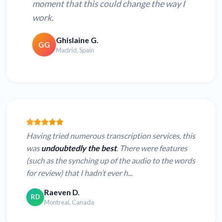
moment that this could change the way I
work.
Ghislaine G.
GG
Madrid, Spain
Having tried numerous transcription services, this
was
undoubtedly the best
. There were features
(such as the synching up of the audio to the words
for review) that I hadn’t ever h...
Raeven D.
RD
Montreal, Canada