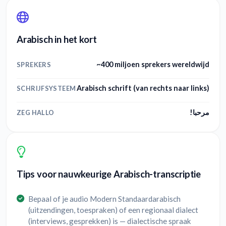
Arabisch in het kort
~400 miljoen sprekers wereldwijd
SPREKERS
Arabisch schrift (van rechts naar links)
SCHRIJFSYSTEEM
مرحبا!
ZEG HALLO
Tips voor nauwkeurige Arabisch-transcriptie
Bepaal of je audio Modern Standaardarabisch
(uitzendingen, toespraken) of een regionaal dialect
(interviews, gesprekken) is — dialectische spraak