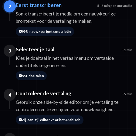
Eerst transcriberen
2
5–6 min per uur audio
Sonix transcribeert je media om een nauwkeurige
brontekst voor de vertaling te maken.
99% nauwkeurige transcriptie
Selecteer je taal
3
~1 min
Kies je doeltaal in het vertaalmenu om vertaalde
ondertitels te genereren.
55+ doeltalen
Controleer de vertaling
4
~5 min
Gebruik onze side-by-side editor om je vertaling te
controleren en te verfijnen voor nauwkeurigheid.
Zij-aan-zij-editor voor het Arabisch