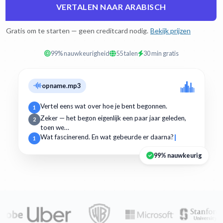
VERTALEN NAAR ARABISCH
Gratis om te starten — geen creditcard nodig.
Bekijk prijzen
99% nauwkeurigheid
55 talen
30 min gratis
opname.mp3
Vertel eens wat over hoe je bent begonnen.
1
Zeker — het begon eigenlijk een paar jaar geleden,
2
toen we…
Wat fascinerend. En wat gebeurde er daarna?
1
99% nauwkeurig