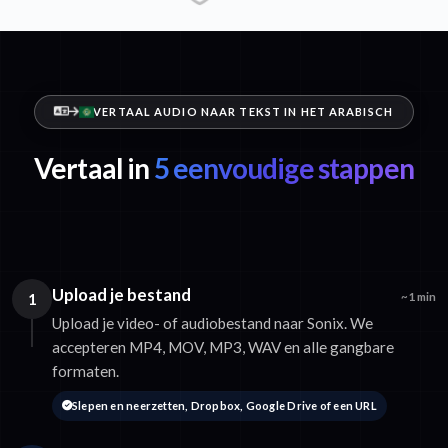
VERTAAL AUDIO NAAR TEKST IN HET ARABISCH
Vertaal in
5 eenvoudige stappen
Upload je bestand
1
~1 min
Upload je video- of audiobestand naar Sonix. We
accepteren MP4, MOV, MP3, WAV en alle gangbare
formaten.
Slepen en neerzetten, Dropbox, Google Drive of een URL