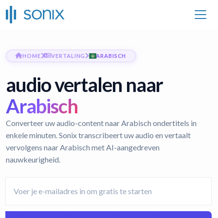
HOME
VERTALING
ARABISCH
audio vertalen naar
Arabisch
Converteer uw audio-content naar Arabisch ondertitels in
enkele minuten. Sonix transcribeert uw audio en vertaalt
vervolgens naar Arabisch met AI-aangedreven
nauwkeurigheid.