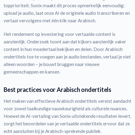
topprioriteit. Sonix maakt dit proces opmerkelijk eenvoudig:
upload je audio, laat onze AI de originele audio transcriberen en
vertaal vervolgens met één klik naar Arabisch.
Het rendement op investering voor vertaalde content is
aanzienlijk. Onderzoek toont aan dat kijkers aanzienlijk vaker
content in hun moedertaal bekijken en delen. Door Arabisch
ondertitels toe te voegen aan je audio bestanden, vertaal je niet
alleen woorden – je bouwt bruggen naar nieuwe
gemeenschappen en kansen.
Best practices voor Arabisch ondertitels
Het maken van effectieve Arabisch ondertitels vereist aandacht
voor zowel taalkundige nauwkeurigheid als culturele nuances.
Hoewel de AI-vertaling van Sonix uitstekende resultaten levert,
zorgt het beoordelen van je vertaalde ondertitels ervoor dat ze
echt aansluiten bij je Arabisch-sprekende publiek.