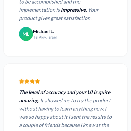
to be accomplished and the
implementation is
impressive.
Your
product gives great satisfaction.
Michael L.
ML
Tel Aviv, Israel
The level of accuracy and your UI is quite
amazing.
It allowed me to try the product
without having to learn anything new, I
was so happy about it I sent the results to
a couple of friends because I knew at the