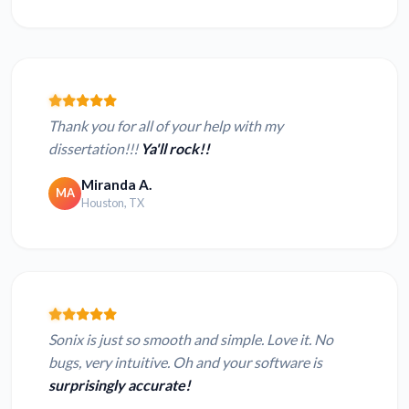
Thank you for all of your help with my
dissertation!!!
Ya'll rock!!
Miranda A.
MA
Houston, TX
Sonix is just so smooth and simple. Love it. No
bugs, very intuitive. Oh and your software is
surprisingly accurate!