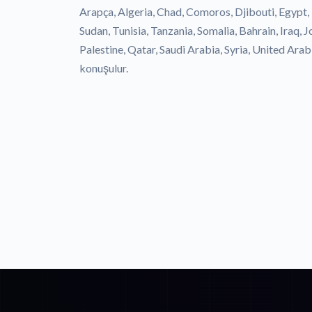
Arapça, Algeria, Chad, Comoros, Djibouti, Egypt,
Sudan, Tunisia, Tanzania, Somalia, Bahrain, Iraq,
Palestine, Qatar, Saudi Arabia, Syria, United Ara
konuşulur.