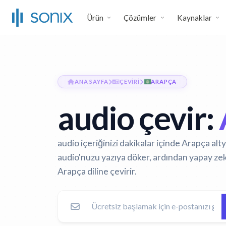
Ürün
Çözümler
Kaynaklar
ANA SAYFA
ÇEVIRI
ARAPÇA
audio çevir:
audio içeriğinizi dakikalar içinde Arapça al
audio'nuzu yazıya döker, ardından yapay zek
Arapça diline çevirir.