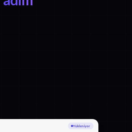
Yazıya dökülüyor