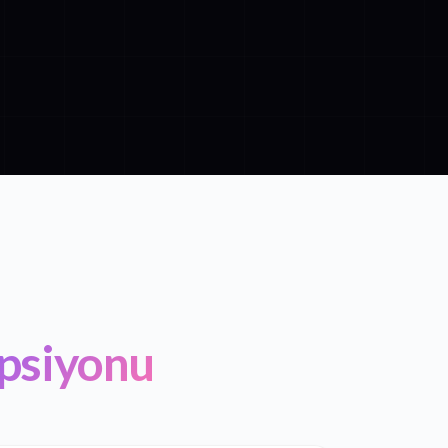
ipsiyonu