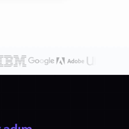
y adım