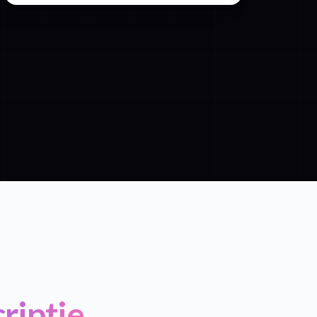
riptie