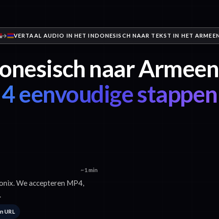
VERTAAL AUDIO IN HET INDONESISCH NAAR TEKST IN HET ARMEE
onesisch naar Armeen
4 eenvoudige stappen
~1 min
Sonix. We accepteren MP4,
.
en URL