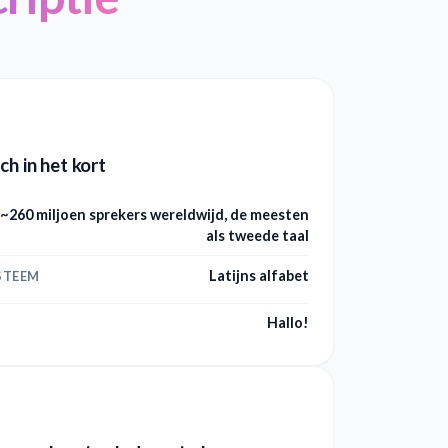
ch in het kort
~260 miljoen sprekers wereldwijd, de meesten
als tweede taal
Latijns alfabet
STEEM
Hallo!