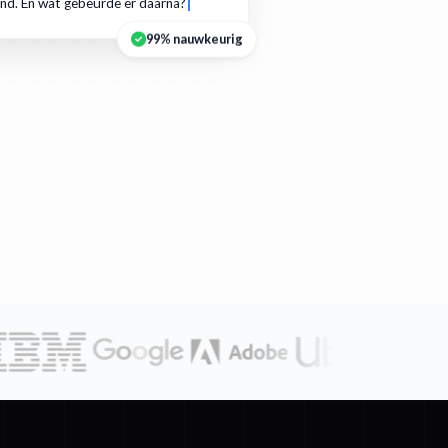
nd. En wat gebeurde er daarna?
99% nauwkeurig