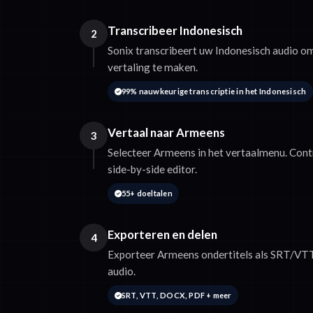
Transcribeer Indonesisch
2
Sonix transcribeert uw Indonesisch audio 
vertaling te maken.
99% nauwkeurige transcriptie in het Indonesisch
Vertaal naar Armeens
3
Selecteer Armeens in het vertaalmenu. Contr
side-by-side editor.
55+ doeltalen
Exporteren en delen
4
Exporteer Armeens ondertitels als SRT/VTT 
audio.
SRT, VTT, DOCX, PDF + meer