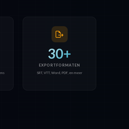
30+
EXPORTFORMATEN
ens
SRT, VTT, Word, PDF, en meer