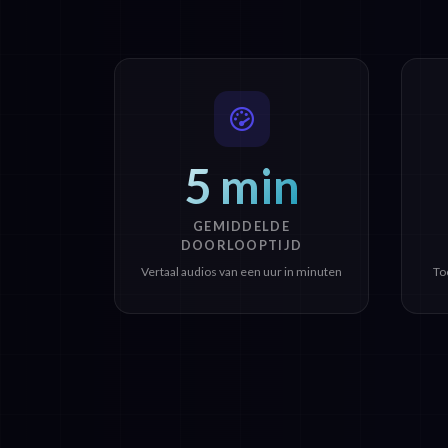
5 min
GEMIDDELDE
DOORLOOPTIJD
Vertaal audios van een uur in minuten
To