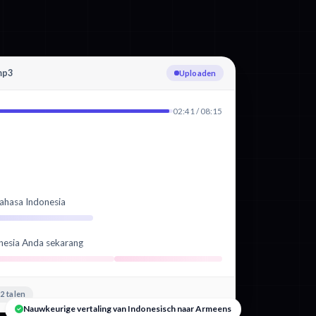
mp3
Indonesisch transcriberen
02:41 / 08:15
ahasa Indonesia
nesia Anda sekarang
2 talen
Nauwkeurige vertaling van Indonesisch naar Armeens