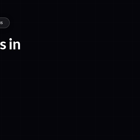
NS
s in