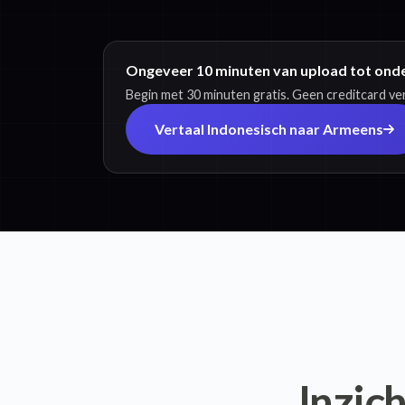
Ongeveer 10 minuten van upload tot onde
Begin met 30 minuten gratis. Geen creditcard ver
Vertaal Indonesisch naar Armeens
Inzich