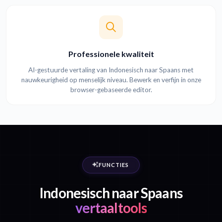
Professionele kwaliteit
AI-gestuurde vertaling van Indonesisch naar Spaans met
nauwkeurigheid op menselijk niveau. Bewerk en verfijn in onze
browser-gebaseerde editor.
FUNCTIES
Indonesisch naar Spaans
vertaaltools