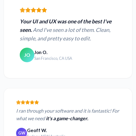
Your UI and UX was one of the best I've
seen.
And I've seen a lot of them. Clean,
simple, and pretty easy to edit.
Jon O.
JO
San Francisco, CA USA
I ran through your software and it is fantastic! For
what we need
it's a game-changer.
Geoff W.
GW