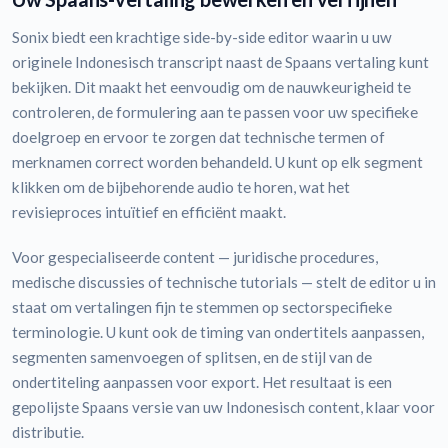
Sonix biedt een krachtige side-by-side editor waarin u uw
originele Indonesisch transcript naast de Spaans vertaling kunt
bekijken. Dit maakt het eenvoudig om de nauwkeurigheid te
controleren, de formulering aan te passen voor uw specifieke
doelgroep en ervoor te zorgen dat technische termen of
merknamen correct worden behandeld. U kunt op elk segment
klikken om de bijbehorende audio te horen, wat het
revisieproces intuïtief en efficiënt maakt.
Voor gespecialiseerde content — juridische procedures,
medische discussies of technische tutorials — stelt de editor u in
staat om vertalingen fijn te stemmen op sectorspecifieke
terminologie. U kunt ook de timing van ondertitels aanpassen,
segmenten samenvoegen of splitsen, en de stijl van de
ondertiteling aanpassen voor export. Het resultaat is een
gepolijste Spaans versie van uw Indonesisch content, klaar voor
distributie.