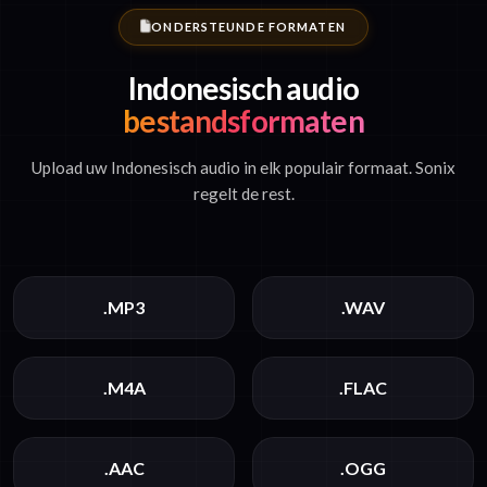
ONDERSTEUNDE FORMATEN
Indonesisch audio
bestandsformaten
Upload uw Indonesisch audio in elk populair formaat. Sonix
regelt de rest.
.MP3
.WAV
.M4A
.FLAC
.AAC
.OGG