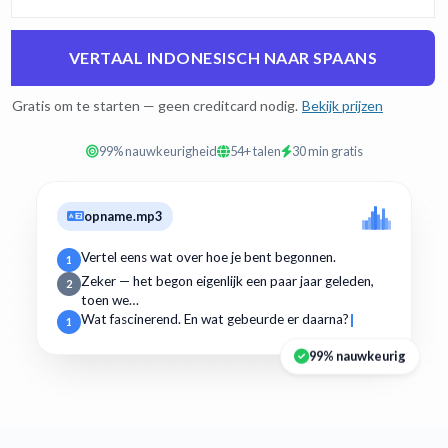
VERTAAL INDONESISCH NAAR SPAANS
Gratis om te starten — geen creditcard nodig.
Bekijk prijzen
99% nauwkeurigheid
54+ talen
30 min gratis
opname.mp3
Vertel eens wat over hoe je bent begonnen.
1
Zeker — het begon eigenlijk een paar jaar geleden,
2
toen we…
Wat fascinerend. En wat gebeurde er daarna?
1
99% nauwkeurig