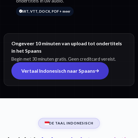
ondertitels in uw audio.
SRT, VTT, DOCX, PDF + meer
Ongeveer 10 minuten van upload tot ondertitels
in het Spaans
Begin met 30 minuten gratis. Geen creditcard vereist.
Vertaal Indonesisch naar Spaans
DE TAAL INDONESISCH