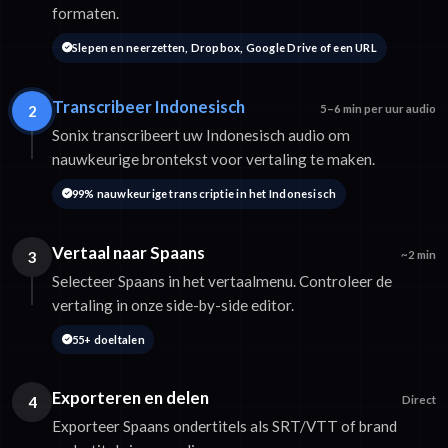
formaten.
Slepen en neerzetten, Dropbox, Google Drive of een URL
Transcribeer Indonesisch
2
5–6 min per uur audio
Sonix transcribeert uw Indonesisch audio om
nauwkeurige brontekst voor vertaling te maken.
99% nauwkeurige transcriptie in het Indonesisch
Vertaal naar Spaans
3
~2 min
Selecteer Spaans in het vertaalmenu. Controleer de
vertaling in onze side-by-side editor.
55+ doeltalen
Exporteren en delen
4
Direct
Exporteer Spaans ondertitels als SRT/VTT of brand