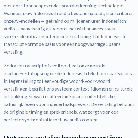
met onze toonaangevende spraakherkenningstechnologie.
Wanneer u uw Indonesisch audio bestand uploadt, transcriberen
onze AI-modellen — getraind op miljoenen uren Indonesisch
audio — nauwkeurig elk woord, inclusief nuances zoals
sprekeridentificatie, interpunctie en timing. Dit Indonesisch
transcript vormt de basis voor een hoogwaardige Spaans
vertaling.
Zodra de transcriptie is voltooid, zet onze neurale
machinevertalingsengine de Indonesisch tekst om naar Spaans.
In tegenstelling tot eenvoudige woord-voor-woord
vertalingen, begrijpt ons systeem context, idiomen en culturele
uitdrukkingen, wat resulteert in Spaans ondertitels die
natuurlijk lezen voor moedertaalsprekers. De vertaling behoudt
de originele timing en sprekerlabels, wat zorgt voor een
perfecte synchronisatie met uw audio content.
Uw Spaans-vertaling bewerken en verfijnen