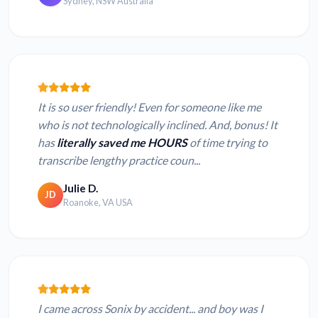
Sydney, NSW Australia
It is so user friendly! Even for someone like me
who is not technologically inclined. And, bonus! It
has
literally saved me HOURS
of time trying to
transcribe lengthy practice coun...
Julie D.
JD
Roanoke, VA USA
I came across Sonix by accident... and boy was I