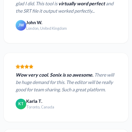
glad I did. This tool is
virtually word perfect
and
the SRT file it output worked perfectly...
John W.
JW
London, United Kingdom
Wow very cool. Sonix is so awesome.
There will
be huge demand for this. The editor will be really
good for team sharing. Such a great platform.
Karla T.
KT
Toronto, Canada