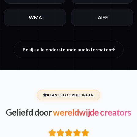
.WMA
.AIFF
Bekijk alle ondersteunde audio formaten
KLANTBEOORDELINGEN
Geliefd door
wereldwijde creators