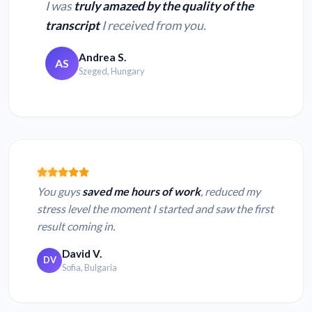
I was
truly amazed by the quality of the
transcript
I received from you.
Andrea S.
AS
Szeged, Hungary
You guys
saved me hours of work
, reduced my
stress level the moment I started and saw the first
result coming in.
David V.
DV
Sofia, Bulgaria