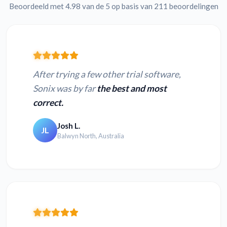
Beoordeeld met 4.98 van de 5 op basis van 211 beoordelingen
After trying a few other trial software,
Sonix was by far
the best and most
correct.
Josh L.
JL
Balwyn North, Australia