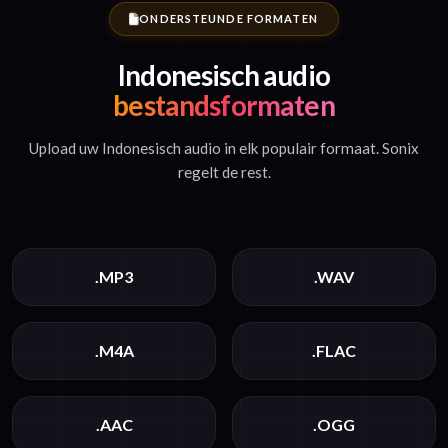
ONDERSTEUNDE FORMATEN
Indonesisch audio
bestandsformaten
Upload uw Indonesisch audio in elk populair formaat. Sonix
regelt de rest.
.MP3
.WAV
.M4A
.FLAC
.AAC
.OGG