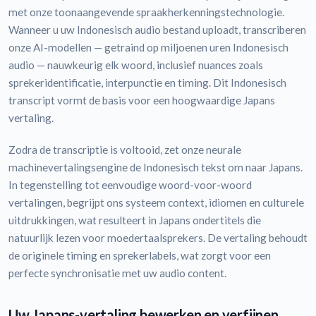
met onze toonaangevende spraakherkenningstechnologie.
Wanneer u uw Indonesisch audio bestand uploadt, transcriberen
onze AI-modellen — getraind op miljoenen uren Indonesisch
audio — nauwkeurig elk woord, inclusief nuances zoals
sprekeridentificatie, interpunctie en timing. Dit Indonesisch
transcript vormt de basis voor een hoogwaardige Japans
vertaling.
Zodra de transcriptie is voltooid, zet onze neurale
machinevertalingsengine de Indonesisch tekst om naar Japans.
In tegenstelling tot eenvoudige woord-voor-woord
vertalingen, begrijpt ons systeem context, idiomen en culturele
uitdrukkingen, wat resulteert in Japans ondertitels die
natuurlijk lezen voor moedertaalsprekers. De vertaling behoudt
de originele timing en sprekerlabels, wat zorgt voor een
perfecte synchronisatie met uw audio content.
Uw Japans-vertaling bewerken en verfijnen