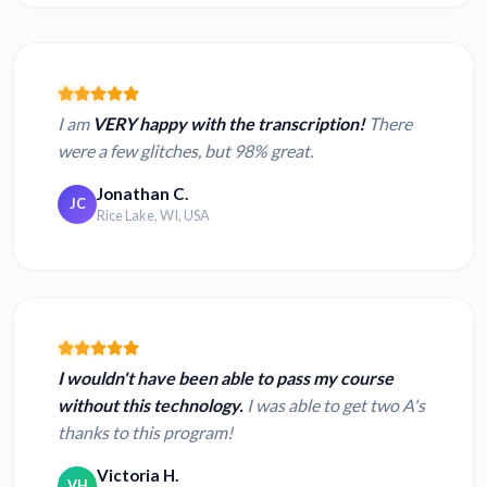
I am
VERY happy with the transcription!
There
were a few glitches, but 98% great.
Jonathan C.
JC
Rice Lake, WI, USA
I wouldn't have been able to pass my course
without this technology.
I was able to get two A's
thanks to this program!
Victoria H.
VH