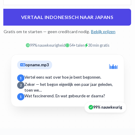
VERTAAL INDONESISCH NAAR JAPANS
Gratis om te starten — geen creditcard nodig.
Bekijk prijzen
99% nauwkeurigheid
54+ talen
30 min gratis
opname.mp3
Vertel eens wat over hoe je bent begonnen.
1
Zeker — het begon eigenlijk een paar jaar geleden,
2
toen we…
Wat fascinerend. En wat gebeurde er daarna?
1
99% nauwkeurig