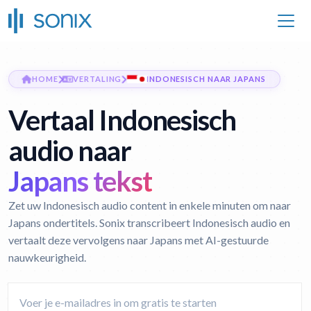
HOME
VERTALING
INDONESISCH NAAR JAPANS
Vertaal Indonesisch
audio naar
Japans tekst
Zet uw Indonesisch audio content in enkele minuten om naar
Japans ondertitels. Sonix transcribeert Indonesisch audio en
vertaalt deze vervolgens naar Japans met AI-gestuurde
nauwkeurigheid.