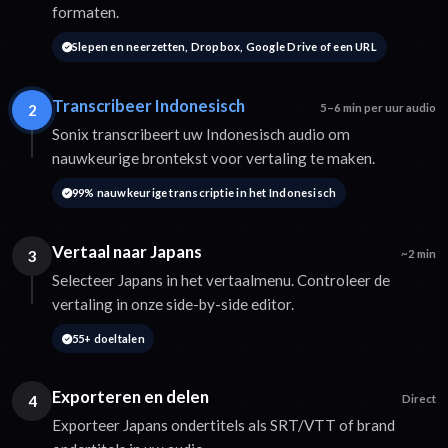
formaten.
Slepen en neerzetten, Dropbox, Google Drive of een URL
Transcribeer Indonesisch
2
5–6 min per uur audio
Sonix transcribeert uw Indonesisch audio om
nauwkeurige brontekst voor vertaling te maken.
99% nauwkeurige transcriptie in het Indonesisch
Vertaal naar Japans
3
~2 min
Selecteer Japans in het vertaalmenu. Controleer de
vertaling in onze side-by-side editor.
55+ doeltalen
Exporteren en delen
4
Direct
Exporteer Japans ondertitels als SRT/VTT of brand