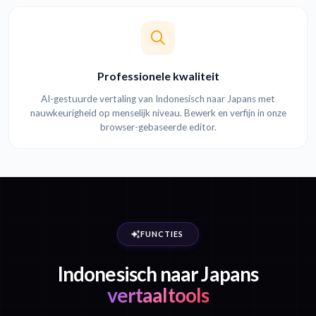
Professionele kwaliteit
AI-gestuurde vertaling van Indonesisch naar Japans met
nauwkeurigheid op menselijk niveau. Bewerk en verfijn in onze
browser-gebaseerde editor.
FUNCTIES
Indonesisch naar Japans
vertaaltools