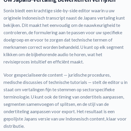
Sonix biedt een krachtige side-by-side editor waarin u uw
originele Indonesisch transcript naast de Japans vertaling kunt
bekijken. Dit maakt het eenvoudig om de nauwkeurigheid te
controleren, de formulering aan te passen voor uw specifieke
doelgroep en ervoor te zorgen dat technische termen of
merknamen correct worden behandeld. U kunt op elk segment
klikken om de bijbehorende audio te horen, wat het
revisieproces intuïtief en efficiënt maakt.
Voor gespecialiseerde content — juridische procedures,
medische discussies of technische tutorials — stelt de editor u in
staat om vertalingen fijn te stemmen op sectorspecifieke
terminologie. U kunt ook de timing van ondertitels aanpassen,
segmenten samenvoegen of splitsen, en de stijl van de
ondertiteling aanpassen voor export. Het resultaat is een
gepolijste Japans versie van uw Indonesisch content, klaar voor
distributie.