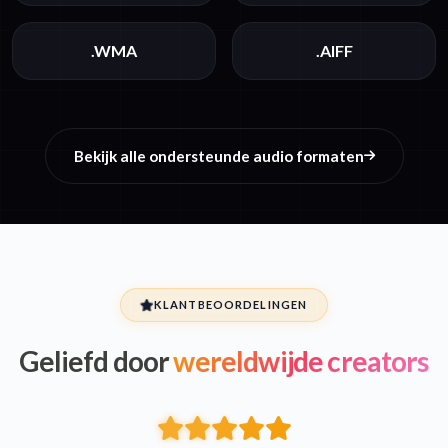
.WMA
.AIFF
Bekijk alle ondersteunde audio formaten
KLANTBEOORDELINGEN
Geliefd door
wereldwijde creators