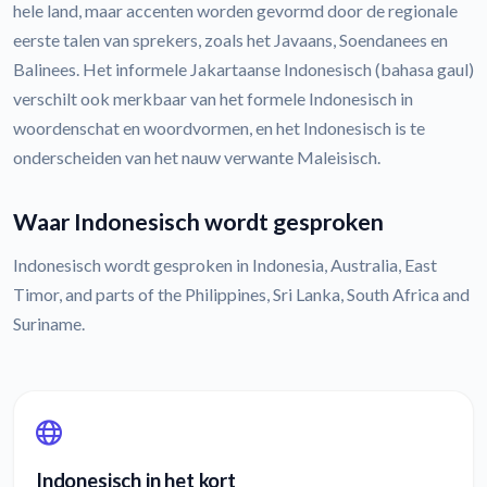
hele land, maar accenten worden gevormd door de regionale
eerste talen van sprekers, zoals het Javaans, Soendanees en
Balinees. Het informele Jakartaanse Indonesisch (bahasa gaul)
verschilt ook merkbaar van het formele Indonesisch in
woordenschat en woordvormen, en het Indonesisch is te
onderscheiden van het nauw verwante Maleisisch.
Waar Indonesisch wordt gesproken
Indonesisch wordt gesproken in Indonesia, Australia, East
Timor, and parts of the Philippines, Sri Lanka, South Africa and
Suriname.
Indonesisch in het kort