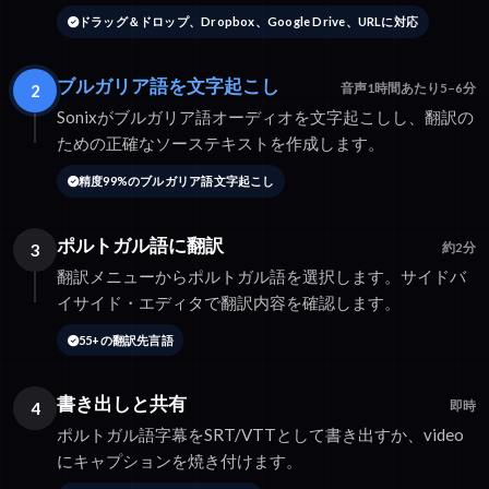
ドラッグ＆ドロップ、Dropbox、Google Drive、URLに対応
ブルガリア語を文字起こし
2
音声1時間あたり5–6分
Sonixがブルガリア語オーディオを文字起こしし、翻訳の
ための正確なソーステキストを作成します。
精度99%のブルガリア語文字起こし
ポルトガル語に翻訳
3
約2分
翻訳メニューからポルトガル語を選択します。サイドバ
イサイド・エディタで翻訳内容を確認します。
55+の翻訳先言語
書き出しと共有
4
即時
ポルトガル語字幕をSRT/VTTとして書き出すか、video
にキャプションを焼き付けます。