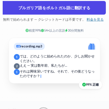
ブルガリア語をポルトガル語に翻訳する
無料で始められます — クレジットカードは不要です。
料金を見る
精度99%
54+以上の言語
30分間無料
recording.mp3
では、どのように始められたのか、少しお聞かせ
1
ください。
ええ — 実は数年前、私たちが…
2
それは興味深いですね。それで、その後どうなっ
1
たのですか？
99% 正確