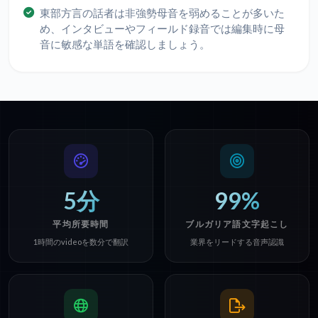
東部方言の話者は非強勢母音を弱めることが多いた
め、インタビューやフィールド録音では編集時に母
音に敏感な単語を確認しましょう。
5分
99%
平均所要時間
ブルガリア語文字起こし
1時間のvideoを数分で翻訳
業界をリードする音声認識