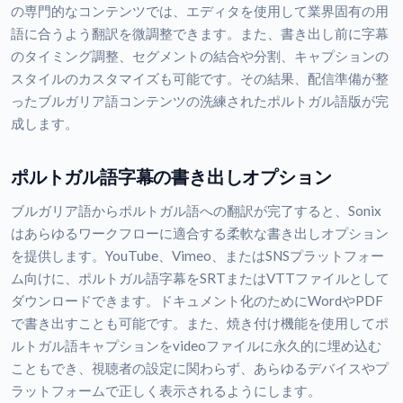
の専門的なコンテンツでは、エディタを使用して業界固有の用
語に合うよう翻訳を微調整できます。また、書き出し前に字幕
のタイミング調整、セグメントの結合や分割、キャプションの
スタイルのカスタマイズも可能です。その結果、配信準備が整
ったブルガリア語コンテンツの洗練されたポルトガル語版が完
成します。
ポルトガル語字幕の書き出しオプション
ブルガリア語からポルトガル語への翻訳が完了すると、Sonix
はあらゆるワークフローに適合する柔軟な書き出しオプション
を提供します。YouTube、Vimeo、またはSNSプラットフォー
ム向けに、ポルトガル語字幕をSRTまたはVTTファイルとして
ダウンロードできます。ドキュメント化のためにWordやPDF
で書き出すことも可能です。また、焼き付け機能を使用してポ
ルトガル語キャプションをvideoファイルに永久的に埋め込む
こともでき、視聴者の設定に関わらず、あらゆるデバイスやプ
ラットフォームで正しく表示されるようにします。