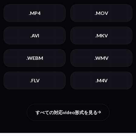
.MP4
.MOV
.AVI
.MKV
.WEBM
.WMV
.FLV
.M4V
すべての対応video形式を見る