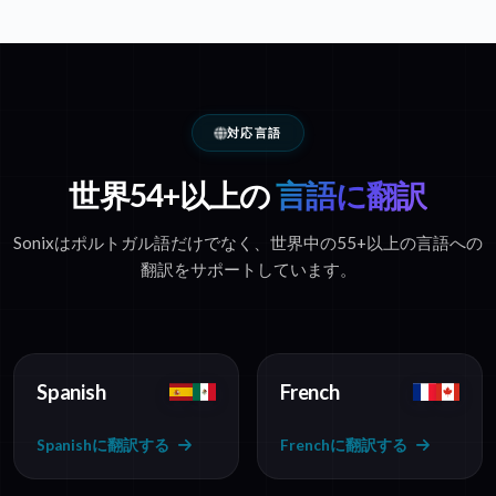
対応言語
世界54+以上の
言語に翻訳
Sonixはポルトガル語だけでなく、世界中の55+以上の言語への
翻訳をサポートしています。
Spanish
French
Spanishに翻訳する
Frenchに翻訳する