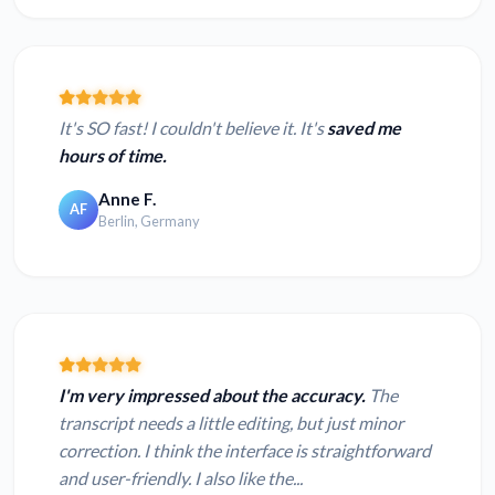
It's SO fast! I couldn't believe it. It's
saved me
hours of time.
Anne F.
AF
Berlin, Germany
I'm very impressed about the accuracy.
The
transcript needs a little editing, but just minor
correction. I think the interface is straightforward
and user-friendly. I also like the...