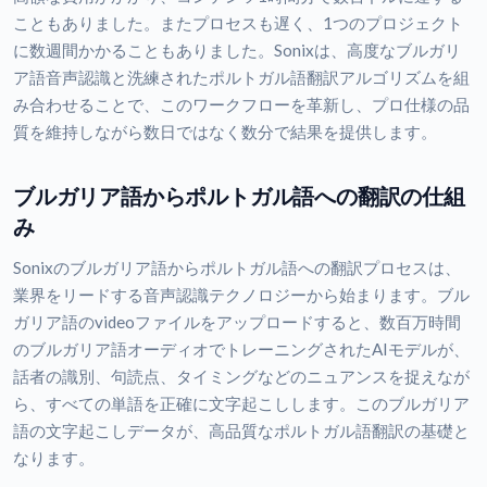
こともありました。またプロセスも遅く、1つのプロジェクト
に数週間かかることもありました。Sonixは、高度なブルガリ
ア語音声認識と洗練されたポルトガル語翻訳アルゴリズムを組
み合わせることで、このワークフローを革新し、プロ仕様の品
質を維持しながら数日ではなく数分で結果を提供します。
ブルガリア語からポルトガル語への翻訳の仕組
み
Sonixのブルガリア語からポルトガル語への翻訳プロセスは、
業界をリードする音声認識テクノロジーから始まります。ブル
ガリア語のvideoファイルをアップロードすると、数百万時間
のブルガリア語オーディオでトレーニングされたAIモデルが、
話者の識別、句読点、タイミングなどのニュアンスを捉えなが
ら、すべての単語を正確に文字起こしします。このブルガリア
語の文字起こしデータが、高品質なポルトガル語翻訳の基礎と
なります。