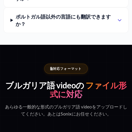
ポルトガル語以外の言語にも翻訳できます
か？
対応フォーマット
ブルガリア語 videoの
ファイル形
式に対応
あらゆる一般的な形式のブルガリア語 videoをアップロードし
てください。あとはSonixにお任せください。