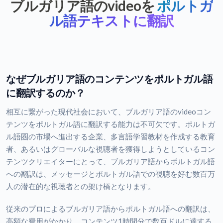
ブルガリア語のvideoを
ポルトガ
ル語テキストに翻訳
なぜブルガリア語のコンテンツをポルトガル語
に翻訳するのか？
相互に繋がった現代社会において、ブルガリア語のvideoコン
テンツをポルトガル語に翻訳する能力は不可欠です。ポルトガ
ル語圏の市場へ進出する企業、多言語学習教材を作成する教育
者、あるいはグローバルな視聴者を獲得しようとしているコン
テンツクリエイターにとって、ブルガリア語からポルトガル語
への翻訳は、メッセージとポルトガル語での視聴を好む数百万
人の潜在的な視聴者との架け橋となります。
従来のプロによるブルガリア語からポルトガル語への翻訳は、
高額な費用がかかり、コンテンツ1時間分で数百ドルに達する