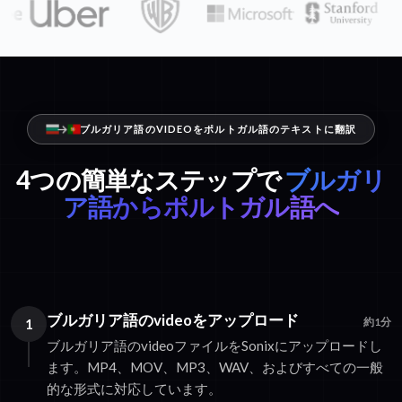
ブルガリア語のVIDEOをポルトガル語のテキストに翻訳
4つの簡単なステップで
ブルガリ
ア語からポルトガル語へ
ブルガリア語のvideoをアップロード
1
約1分
ブルガリア語のvideoファイルをSonixにアップロードし
ます。MP4、MOV、MP3、WAV、およびすべての一般
的な形式に対応しています。