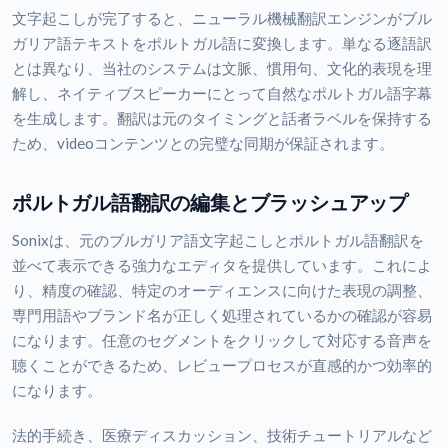
文字起こしが完了すると、ニューラル機械翻訳エンジンがブル
ガリア語テキストをポルトガル語に変換します。単なる逐語訳
とは異なり、当社のシステムは文脈、慣用句、文化的表現を理
解し、ネイティブスピーカーにとって自然なポルトガル語字幕
を生成します。翻訳は元のタイミングと話者ラベルを保持する
ため、videoコンテンツとの完璧な同期が保証されます。
ポルトガル語翻訳の編集とブラッシュアップ
Sonixは、元のブルガリア語文字起こしとポルトガル語翻訳を
並べて表示できる強力なエディタを提供しています。これによ
り、精度の確認、特定のオーディエンスに向けた表現の調整、
専門用語やブランド名が正しく処理されているかの確認が容易
になります。任意のセグメントをクリックして対応する音声を
聴くことができるため、レビュープロセスが直感的かつ効率的
になります。
法的手続き、医療ディスカッション、技術チュートリアルなど