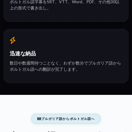
ポルトガル語字幕をSRT、VTT、Word、PDF、その他30以
上の形式で書き出し。
迅速な納品
数日や数週間待つことなく、わずか数分でブルガリア語から
ポルトガル語への翻訳が完了します。
ブルガリア語からポルトガル語へ