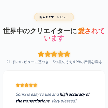
カスタマーレビュー
世界中のクリエイターに
愛されて
います
211件のレビューに基づき、5つ星のうち4.98の評価を獲得
Sonix is easy to use and
high accuracy of
the transcriptions.
Very pleased!