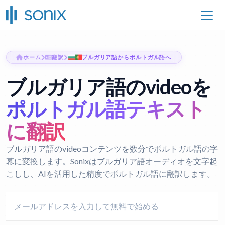
ホーム
翻訳
ブルガリア語からポルトガル語へ
ブルガリア語のvideoを
ポルトガル語テキスト
に翻訳
ブルガリア語のvideoコンテンツを数分でポルトガル語の字
幕に変換します。Sonixはブルガリア語オーディオを文字起
こしし、AIを活用した精度でポルトガル語に翻訳します。