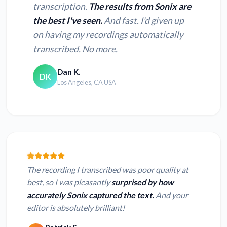
transcription.
The results from Sonix are
the best I've seen.
And fast. I'd given up
on having my recordings automatically
transcribed. No more.
Dan K.
DK
Los Angeles, CA USA
The recording I transcribed was poor quality at
best, so I was pleasantly
surprised by how
accurately Sonix captured the text.
And your
editor is absolutely brilliant!