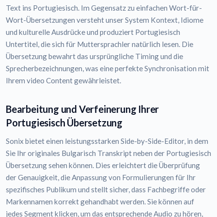
Text ins Portugiesisch. Im Gegensatz zu einfachen Wort-für-
Wort-Übersetzungen versteht unser System Kontext, Idiome
und kulturelle Ausdrücke und produziert Portugiesisch
Untertitel, die sich für Muttersprachler natürlich lesen. Die
Übersetzung bewahrt das ursprüngliche Timing und die
Sprecherbezeichnungen, was eine perfekte Synchronisation mit
Ihrem video Content gewährleistet.
Bearbeitung und Verfeinerung Ihrer
Portugiesisch Übersetzung
Sonix bietet einen leistungsstarken Side-by-Side-Editor, in dem
Sie Ihr originales Bulgarisch Transkript neben der Portugiesisch
Übersetzung sehen können. Dies erleichtert die Überprüfung
der Genauigkeit, die Anpassung von Formulierungen für Ihr
spezifisches Publikum und stellt sicher, dass Fachbegriffe oder
Markennamen korrekt gehandhabt werden. Sie können auf
jedes Segment klicken, um das entsprechende Audio zu hören,