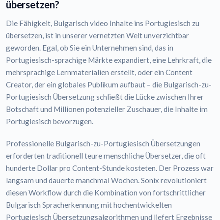
übersetzen?
Die Fähigkeit, Bulgarisch video Inhalte ins Portugiesisch zu
übersetzen, ist in unserer vernetzten Welt unverzichtbar
geworden. Egal, ob Sie ein Unternehmen sind, das in
Portugiesisch-sprachige Märkte expandiert, eine Lehrkraft, die
mehrsprachige Lernmaterialien erstellt, oder ein Content
Creator, der ein globales Publikum aufbaut – die Bulgarisch-zu-
Portugiesisch Übersetzung schließt die Lücke zwischen Ihrer
Botschaft und Millionen potenzieller Zuschauer, die Inhalte im
Portugiesisch bevorzugen.
Professionelle Bulgarisch-zu-Portugiesisch Übersetzungen
erforderten traditionell teure menschliche Übersetzer, die oft
hunderte Dollar pro Content-Stunde kosteten. Der Prozess war
langsam und dauerte manchmal Wochen. Sonix revolutioniert
diesen Workflow durch die Kombination von fortschrittlicher
Bulgarisch Spracherkennung mit hochentwickelten
Portugiesisch Übersetzungsalgorithmen und liefert Ergebnisse