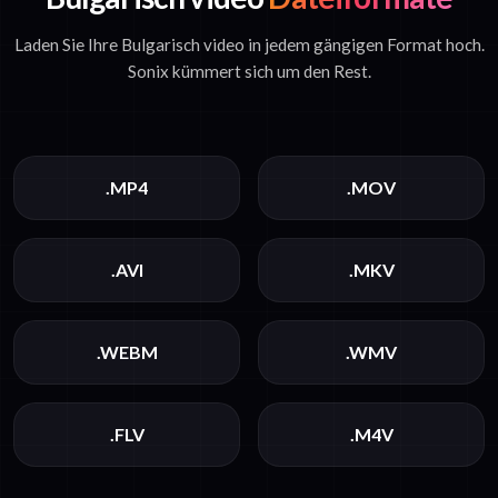
Laden Sie Ihre Bulgarisch video in jedem gängigen Format hoch.
Sonix kümmert sich um den Rest.
.MP4
.MOV
.AVI
.MKV
.WEBM
.WMV
.FLV
.M4V