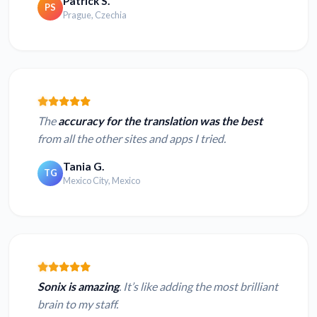
Patrick S.
PS
Prague, Czechia
The
accuracy for the translation was the best
from all the other sites and apps I tried.
Tania G.
TG
Mexico City, Mexico
Sonix is amazing
. It’s like adding the most brilliant
brain to my staff.