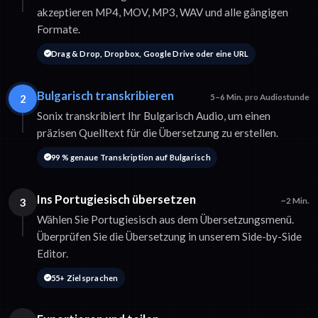
akzeptieren MP4, MOV, MP3, WAV und alle gängigen
Formate.
Drag & Drop, Dropbox, Google Drive oder eine URL
Bulgarisch transkribieren
2
5–6 Min. pro Audiostunde
Sonix transkribiert Ihr Bulgarisch Audio, um einen
präzisen Quelltext für die Übersetzung zu erstellen.
99 % genaue Transkription auf Bulgarisch
Ins Portugiesisch übersetzen
3
~2 Min.
Wählen Sie Portugiesisch aus dem Übersetzungsmenü.
Überprüfen Sie die Übersetzung in unserem Side-by-Side
Editor.
55+ Zielsprachen