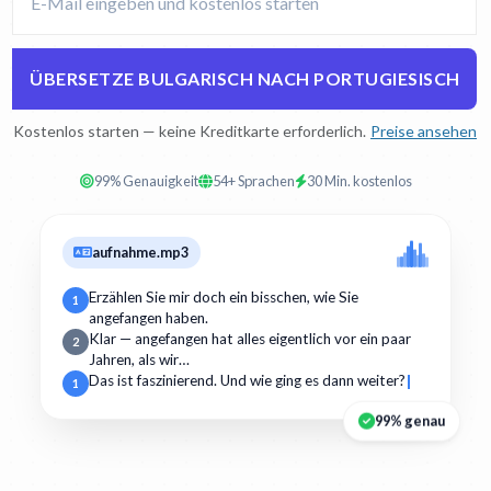
ÜBERSETZE BULGARISCH NACH PORTUGIESISCH
Kostenlos starten — keine Kreditkarte erforderlich.
Preise ansehen
99% Genauigkeit
54+ Sprachen
30 Min. kostenlos
aufnahme.mp3
Erzählen Sie mir doch ein bisschen, wie Sie
1
angefangen haben.
Klar — angefangen hat alles eigentlich vor ein paar
2
Jahren, als wir…
Das ist faszinierend. Und wie ging es dann weiter?
1
99% genau