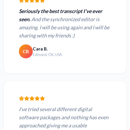
Seriously the best transcript I’ve ever
seen.
And the synchronized editor is
amazing. I will be using again and I will be
sharing with my friends :)
Cara B.
CB
Edmond, OK, USA
I've tried several different digital
software packages and nothing has even
approached giving me a usable