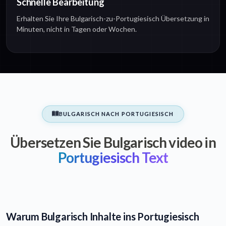
Schnelle Bearbeitung
Erhalten Sie Ihre Bulgarisch-zu-Portugiesisch Übersetzung in
Minuten, nicht in Tagen oder Wochen.
BULGARISCH NACH PORTUGIESISCH
Übersetzen Sie Bulgarisch video in
Portugiesisch Text
Warum Bulgarisch Inhalte ins Portugiesisch