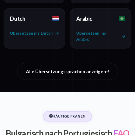
Dutch
Arabic
Übersetzen ins Dutch
Übersetzen ins
Arabic
Alle Übersetzungssprachen anzeigen
HÄUFIGE FRAGEN
Bulgarisch nach Portugiesisch
FAQ