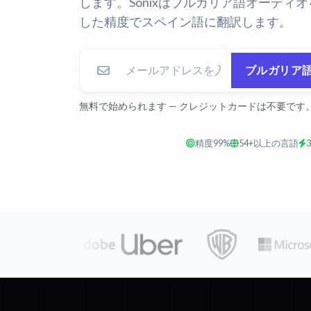
します。Sonixはブルガリア語オーディ
した精度でスペイン語に翻訳します。
ブルガリア
無料で始められます — クレジットカードは不要です
精度99%
54+以上の言語