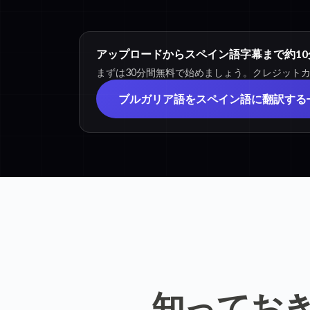
アップロードからスペイン語字幕まで約10
まずは30分間無料で始めましょう。クレジット
ブルガリア語をスペイン語に翻訳する
知ってお