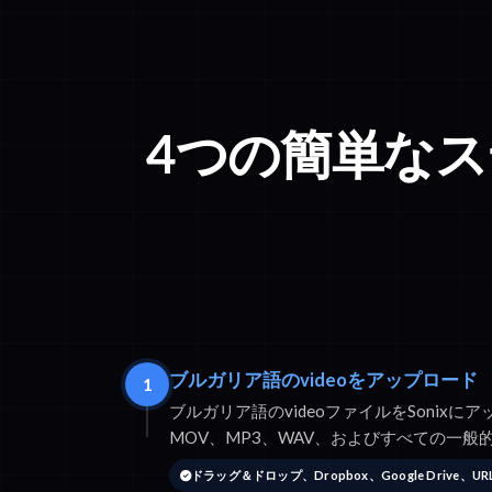
4つの簡単な
ブルガリア語のvideoをアップロード
1
ブルガリア語のvideoファイルをSonixに
MOV、MP3、WAV、およびすべての一
ドラッグ＆ドロップ、Dropbox、Google Drive、U