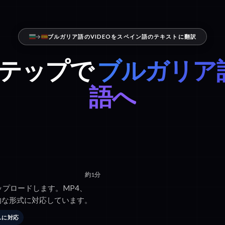
ブルガリア語のVIDEOをスペイン語のテキストに翻訳
ステップで
ブルガリア
語へ
約1分
アップロードします。MP4、
般的な形式に対応しています。
RLに対応