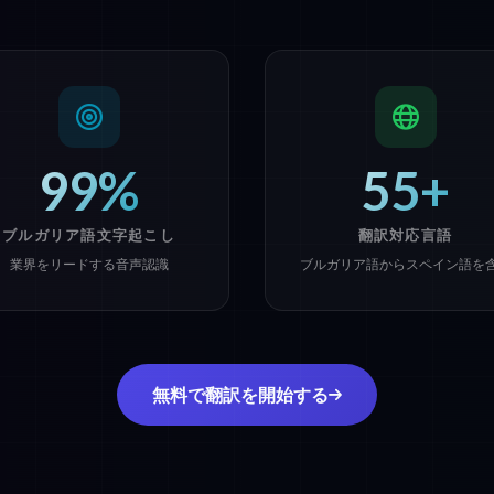
99%
55+
ブルガリア語文字起こし
翻訳対応言語
業界をリードする音声認識
ブルガリア語からスペイン語を
無料で翻訳を開始する