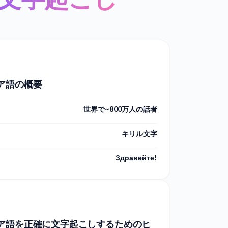
ア語の概要
世界で~800万人の話者
キリル文字
Здравейте!
ア語を正確に文字起こしするためのヒ