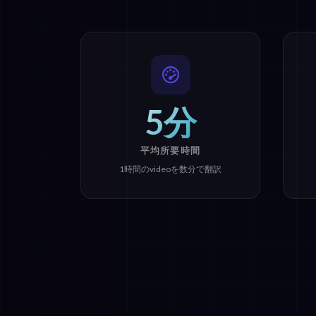
5分
平均所要時間
1時間のvideoを数分で翻訳