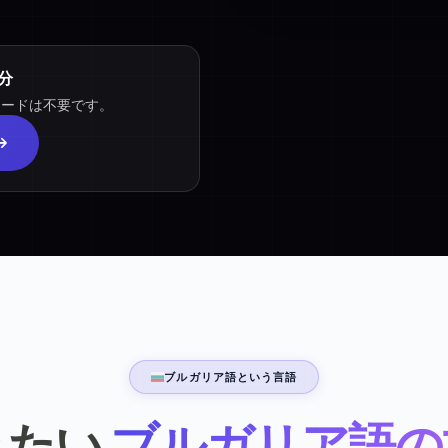
分
カードは不要です。
ブルガリア語という言語
きたい
ブルガリア語の