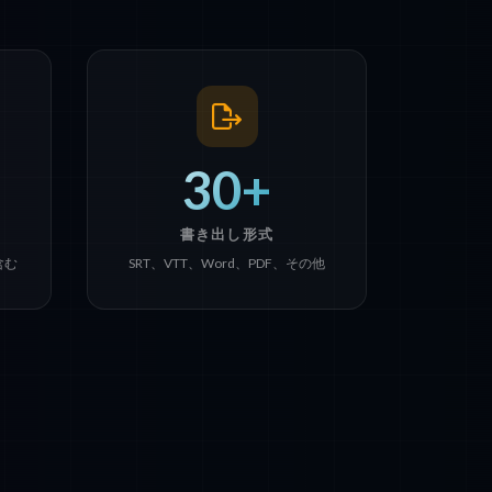
30+
書き出し形式
含む
SRT、VTT、Word、PDF、その他