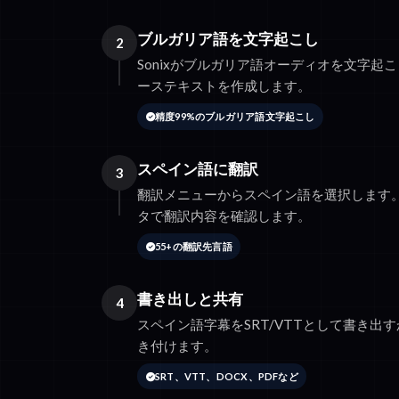
ブルガリア語を文字起こし
2
Sonixがブルガリア語オーディオを文字起
ーステキストを作成します。
精度99%のブルガリア語文字起こし
スペイン語に翻訳
3
翻訳メニューからスペイン語を選択します
タで翻訳内容を確認します。
55+の翻訳先言語
書き出しと共有
4
スペイン語字幕をSRT/VTTとして書き出す
き付けます。
SRT、VTT、DOCX、PDFなど