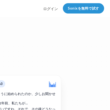
Sonixを無料で試す
ログイン
p3
ように始められたのか、少しお聞かせ
は数年前、私たちが…
深いですね。それで、その後どうなっ