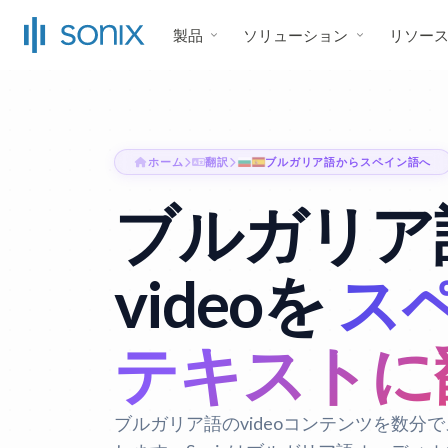
製品
ソリューション
リソー
ホーム
翻訳
ブルガリア語からスペイン語へ
ブルガリア
videoを
ス
テキストに
ブルガリア語のvideoコンテンツを数分