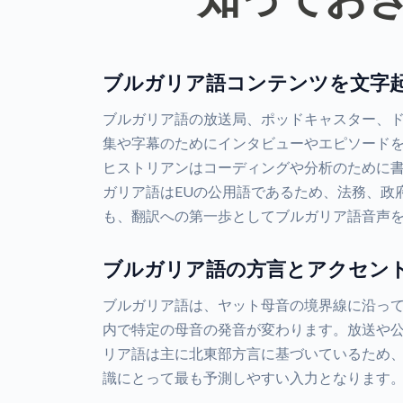
ブルガリア語コンテンツを文字
ブルガリア語の放送局、ポッドキャスター、
集や字幕のためにインタビューやエピソード
ヒストリアンはコーディングや分析のために
ガリア語はEUの公用語であるため、法務、政
も、翻訳への第一歩としてブルガリア語音声
ブルガリア語の方言とアクセン
ブルガリア語は、ヤット母音の境界線に沿っ
内で特定の母音の発音が変わります。放送や
リア語は主に北東部方言に基づいているため
識にとって最も予測しやすい入力となります