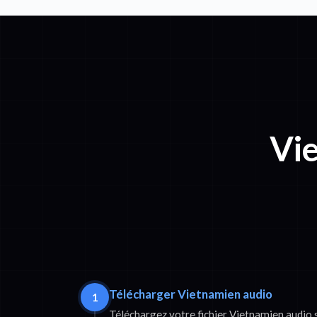
Vi
Télécharger Vietnamien audio
1
Téléchargez votre fichier Vietnamien audio 