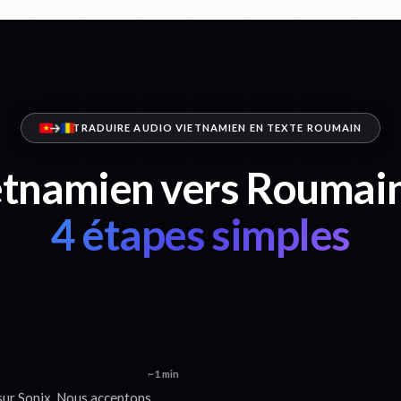
TRADUIRE AUDIO VIETNAMIEN EN TEXTE ROUMAIN
etnamien vers Roumain
4 étapes simples
~1 min
sur Sonix. Nous acceptons