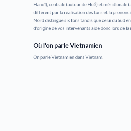
Hanoï), centrale (autour de Huế) et méridionale (
diffèrent par la réalisation des tons et la pronon
Nord distingue six tons tandis que celui du Sud e
d'origine de vos intervenants aide donc lors de la 
Où l'on parle Vietnamien
On parle Vietnamien dans Vietnam.