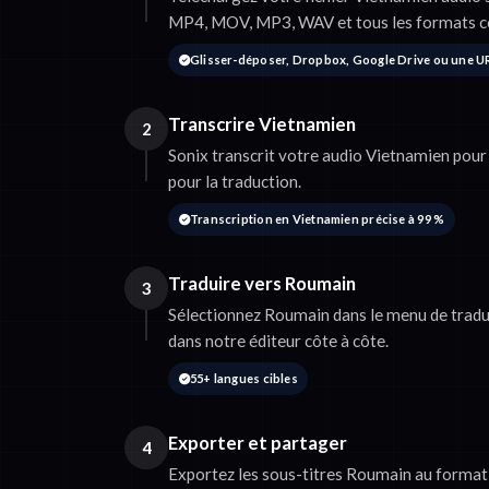
MP4, MOV, MP3, WAV et tous les formats c
Glisser-déposer, Dropbox, Google Drive ou une U
Transcrire Vietnamien
2
Sonix transcrit votre audio Vietnamien pour 
pour la traduction.
Transcription en Vietnamien précise à 99 %
Traduire vers Roumain
3
Sélectionnez Roumain dans le menu de traduc
dans notre éditeur côte à côte.
55+ langues cibles
Exporter et partager
4
Exportez les sous-titres Roumain au format