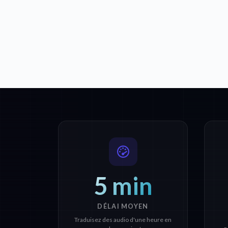
5 min
DÉLAI MOYEN
Traduisez des audio d'une heure en