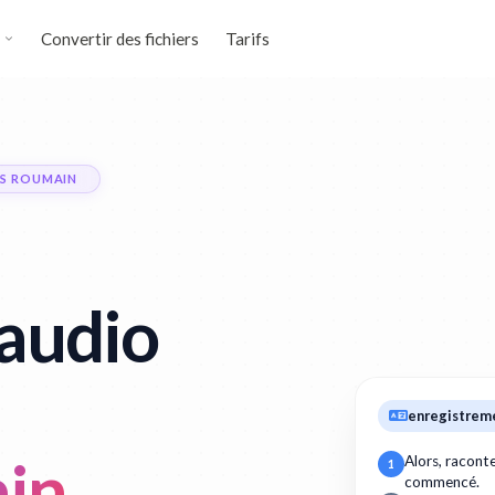
Convertir des fichiers
Tarifs
RS ROUMAIN
audio
enregistrem
in
Alors, racon
1
commencé.