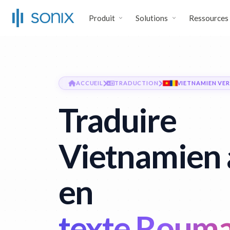
Produit
Solutions
Ressources
ACCUEIL
TRADUCTION
VIETNAMIEN VE
Traduire
Vietnamien 
en
texte Rouma