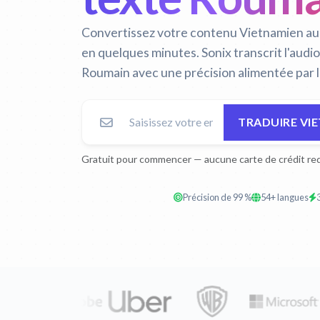
Convertissez votre contenu Vietnamien au
en quelques minutes. Sonix transcrit l'audio
Roumain avec une précision alimentée par l
TRADUIRE VI
Gratuit pour commencer — aucune carte de crédit req
Précision de 99 %
54+ langues