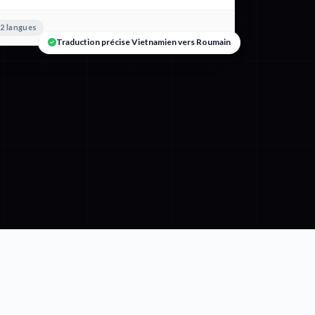
2 langues
Traduction précise Vietnamien vers Roumain