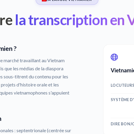
re
la transcription en
mien ?
 de marché travaillant au Vietnam
is que les médias de la diaspora
Vietnamie
 sous-titrent du contenu pour les
projets d'histoire orale et les
LOCUTEUR
équipes vietnamophones s'appuient
SYSTÈME D
n
DIRE BONJ
onales : septentrionale (centrée sur