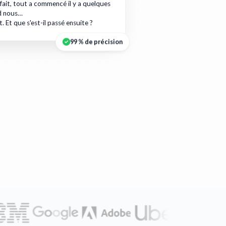
 fait, tout a commencé il y a quelques
d nous…
t. Et que s'est-il passé ensuite ?
99 % de précision