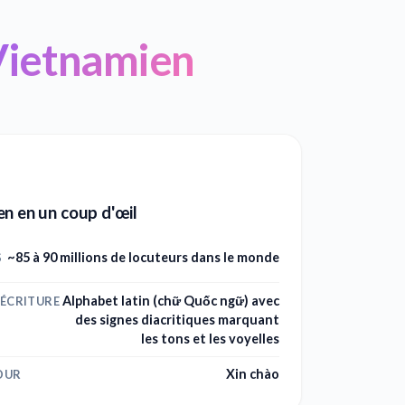
 Vietnamien
n en un coup d'œil
~85 à 90 millions de locuteurs dans le monde
S
Alphabet latin (chữ Quốc ngữ) avec
'ÉCRITURE
des signes diacritiques marquant
les tons et les voyelles
Xin chào
OUR