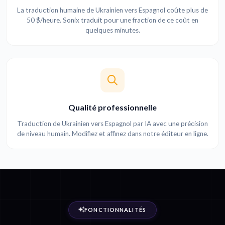
La traduction humaine de Ukrainien vers Espagnol coûte plus de
50 $/heure. Sonix traduit pour une fraction de ce coût en
quelques minutes.
Qualité professionnelle
Traduction de Ukrainien vers Espagnol par IA avec une précision
de niveau humain. Modifiez et affinez dans notre éditeur en ligne.
FONCTIONNALITÉS