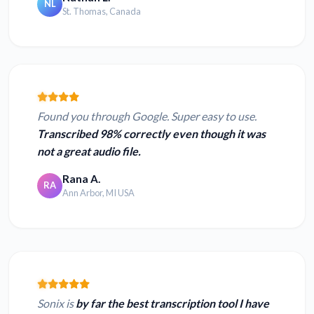
NL
St. Thomas, Canada
Found you through Google. Super easy to use.
Transcribed 98% correctly even though it was
not a great audio file.
Rana A.
RA
Ann Arbor, MI USA
Sonix is
by far the best transcription tool I have