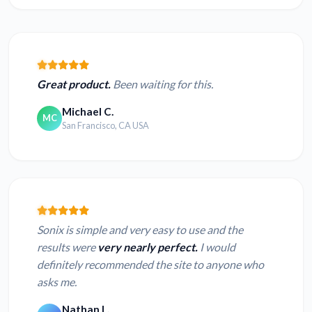
Great product.
Been waiting for this.
Michael C.
MC
San Francisco, CA USA
Sonix is simple and very easy to use and the
results were
very nearly perfect.
I would
definitely recommended the site to anyone who
asks me.
Nathan L.