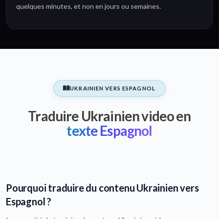
quelques minutes, et non en jours ou semaines.
UKRAINIEN VERS ESPAGNOL
Traduire Ukrainien video en
texte Espagnol
Pourquoi traduire du contenu Ukrainien vers
Espagnol ?