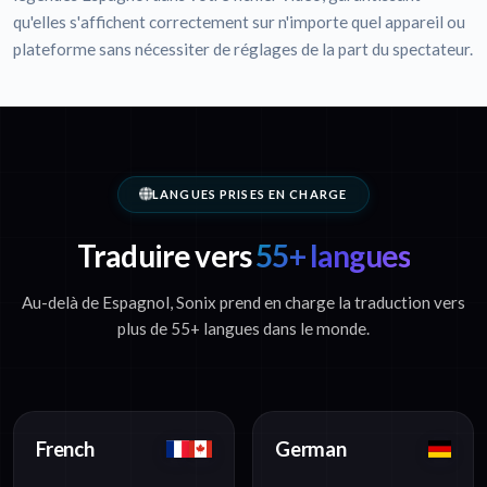
qu'elles s'affichent correctement sur n'importe quel appareil ou
plateforme sans nécessiter de réglages de la part du spectateur.
LANGUES PRISES EN CHARGE
Traduire vers
55+ langues
Au-delà de Espagnol, Sonix prend en charge la traduction vers
plus de 55+ langues dans le monde.
French
German