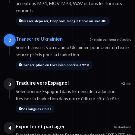
acceptons MP4, MOV, MP3, WAV et tous les formats
courants.
Glisser-déposer, Dropbox, Google Drive ou une URL
Transcrire Ukrainien
2
5–6 min par heure d'audio
Sonix transcrit votre audio Ukrainien pour créer un texte
source précis pour la traduction.
Transcription en Ukrainien précise à 99 %
Traduire vers Espagnol
3
~2 min
Sélectionnez Espagnol dans le menu de traduction.
Révisez la traduction dans notre éditeur côte à côte.
55+ langues cibles
Exporter et partager
4
Instantané