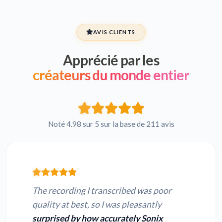
AVIS CLIENTS
Apprécié par les
créateurs du monde entier
Noté 4.98 sur 5 sur la base de 211 avis
The recording I transcribed was poor
quality at best, so I was pleasantly
surprised by how accurately Sonix