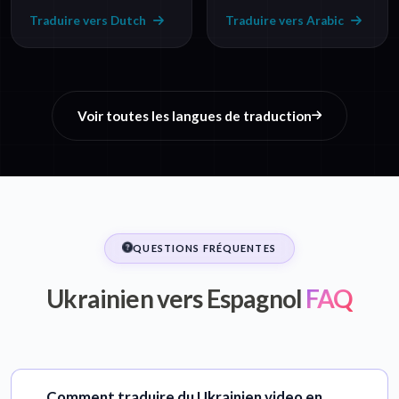
Traduire vers Dutch
Traduire vers Arabic
Voir toutes les langues de traduction
QUESTIONS FRÉQUENTES
Ukrainien vers Espagnol
FAQ
Comment traduire du Ukrainien video en