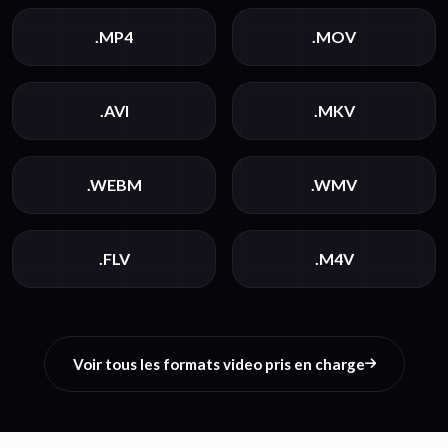
.MP4
.MOV
.AVI
.MKV
.WEBM
.WMV
.FLV
.M4V
Voir tous les formats video pris en charge