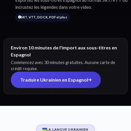
Exportez les sous-titres Espagnol au format SRT/VTT ou
incrustez les légendes dans votre video.
SRT, VTT, DOCX, PDF et plus
Environ 10 minutes de l'import aux sous-titres en
Espagnol
Commencez avec 30 minutes gratuites. Aucune carte de
crédit requise.
Traduire Ukrainien en Espagnol
LA LANGUE UKRAINIEN