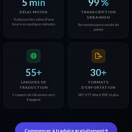
5 min
99 %
DÉLAI MOYEN
TRANSCRIPTION
UKRAINIEN
Traduisez des video d'une
heure en quelques minutes
Reconnaissance vocale de
pointe
55+
30+
LANGUES DE
FORMATS
TRADUCTION
D'EXPORTATION
Y compris de Ukrainien vers
SRT, VTT, Word, PDF, et plus
Espagnol
Commencer à traduire gratuitement