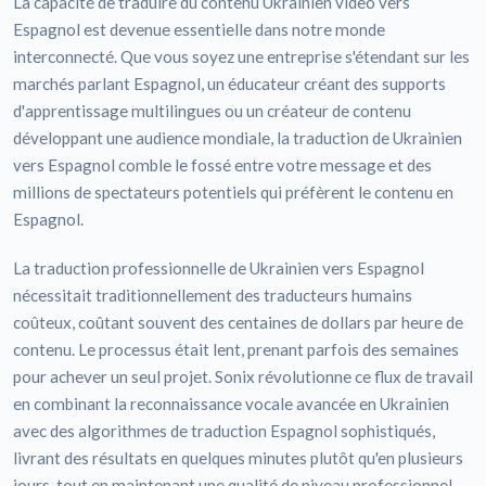
La capacité de traduire du contenu Ukrainien video vers
Espagnol est devenue essentielle dans notre monde
interconnecté. Que vous soyez une entreprise s'étendant sur les
marchés parlant Espagnol, un éducateur créant des supports
d'apprentissage multilingues ou un créateur de contenu
développant une audience mondiale, la traduction de Ukrainien
vers Espagnol comble le fossé entre votre message et des
millions de spectateurs potentiels qui préfèrent le contenu en
Espagnol.
La traduction professionnelle de Ukrainien vers Espagnol
nécessitait traditionnellement des traducteurs humains
coûteux, coûtant souvent des centaines de dollars par heure de
contenu. Le processus était lent, prenant parfois des semaines
pour achever un seul projet. Sonix révolutionne ce flux de travail
en combinant la reconnaissance vocale avancée en Ukrainien
avec des algorithmes de traduction Espagnol sophistiqués,
livrant des résultats en quelques minutes plutôt qu'en plusieurs
jours, tout en maintenant une qualité de niveau professionnel.