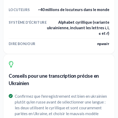
~40 millions de locuteurs dans le monde
LOCUTEURS
Alphabet cyrillique (variante
SYSTÈME D'ÉCRITURE
ukrainienne, incluant les lettres і, ї,
є et ґ)
привіт
DIRE BONJOUR
Conseils pour une transcription précise en
Ukrainien
Confirmez que l'enregistrement est bien en ukrainien
plutôt qu'en russe avant de sélectionner une langue :
les deux utilisent le cyrillique et sont couramment
parlées en Ukraine, et choisir le mauvais modèle