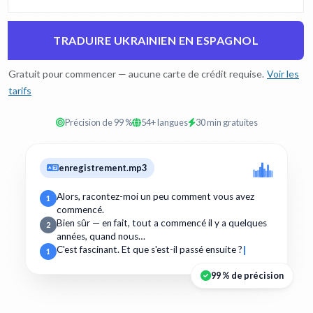
TRADUIRE UKRAINIEN EN ESPAGNOL
Gratuit pour commencer — aucune carte de crédit requise.
Voir les
tarifs
Précision de 99 %
54+ langues
30 min gratuites
enregistrement.mp3
Alors, racontez-moi un peu comment vous avez
1
commencé.
Bien sûr — en fait, tout a commencé il y a quelques
2
années, quand nous…
C'est fascinant. Et que s'est-il passé ensuite ?
1
99 % de précision