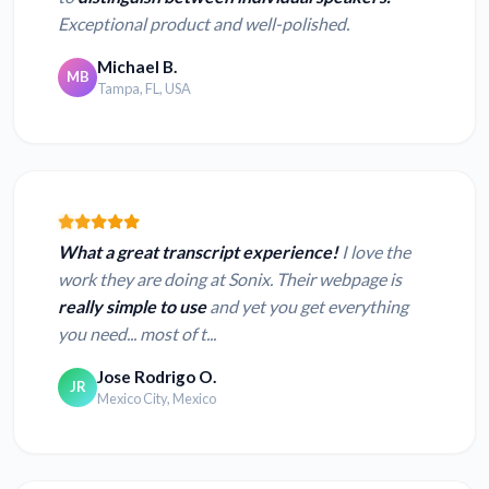
Exceptional product and well-polished.
Michael B.
MB
Tampa, FL, USA
What a great transcript experience!
I love the
work they are doing at Sonix. Their webpage is
really simple to use
and yet you get everything
you need... most of t...
Jose Rodrigo O.
JR
Mexico City, Mexico