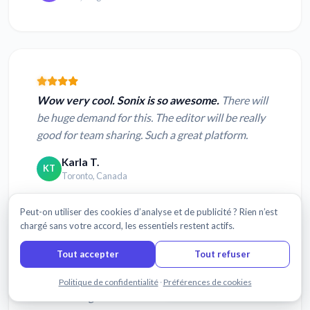
Wow very cool. Sonix is so awesome.
There will
be huge demand for this. The editor will be really
good for team sharing. Such a great platform.
Karla T.
KT
Toronto, Canada
Peut-on utiliser des cookies d’analyse et de publicité ? Rien n’est
chargé sans votre accord, les essentiels restent actifs.
Tout accepter
Tout refuser
Easy to use and it
saved me SO much time
Discuter avec nous
Politique de confidentialité
·
Préférences de cookies
transcribing.