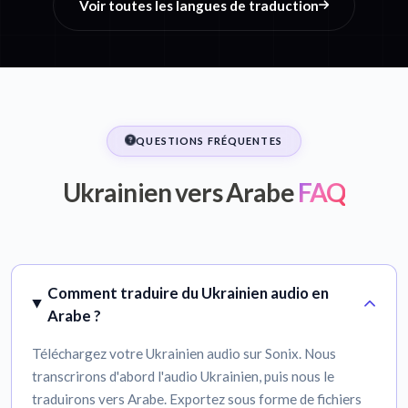
Voir toutes les langues de traduction
QUESTIONS FRÉQUENTES
Ukrainien vers Arabe
FAQ
Comment traduire du Ukrainien audio en
Arabe ?
Téléchargez votre Ukrainien audio sur Sonix. Nous
transcrirons d'abord l'audio Ukrainien, puis nous le
traduirons vers Arabe. Exportez sous forme de fichiers