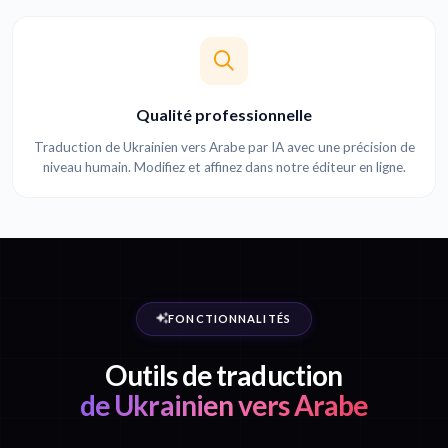
Qualité professionnelle
Traduction de Ukrainien vers Arabe par IA avec une précision de
niveau humain. Modifiez et affinez dans notre éditeur en ligne.
FONCTIONNALITÉS
Outils de traduction
de Ukrainien vers Arabe