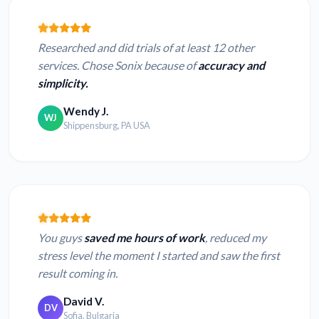
Researched and did trials of at least 12 other
services. Chose Sonix because of
accuracy and
simplicity.
Wendy J.
WJ
Shippensburg, PA USA
You guys
saved me hours of work
, reduced my
stress level the moment I started and saw the first
result coming in.
David V.
DV
Sofia, Bulgaria