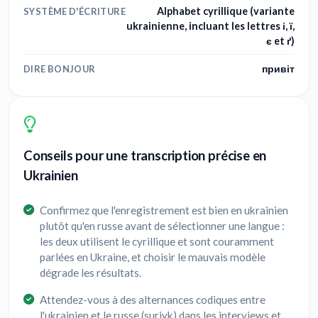
Alphabet cyrillique (variante
SYSTÈME D'ÉCRITURE
ukrainienne, incluant les lettres і, ї,
є et ґ)
привіт
DIRE BONJOUR
Conseils pour une transcription précise en
Ukrainien
Confirmez que l'enregistrement est bien en ukrainien
plutôt qu'en russe avant de sélectionner une langue :
les deux utilisent le cyrillique et sont couramment
parlées en Ukraine, et choisir le mauvais modèle
dégrade les résultats.
Attendez-vous à des alternances codiques entre
l'ukrainien et le russe (surjyk) dans les interviews et