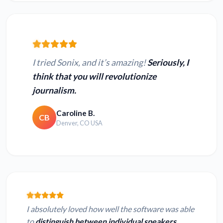
I tried Sonix, and it’s amazing!
Seriously, I
think that you will revolutionize
journalism.
Caroline B.
CB
Denver, CO USA
I absolutely loved how well the software was able
to
distinguish between individual speakers.