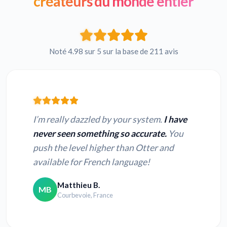
créateurs du monde entier
Noté 4.98 sur 5 sur la base de 211 avis
I’m really dazzled by your system.
I have
never seen something so accurate.
You
push the level higher than Otter and
available for French language!
Matthieu B.
MB
Courbevoie, France