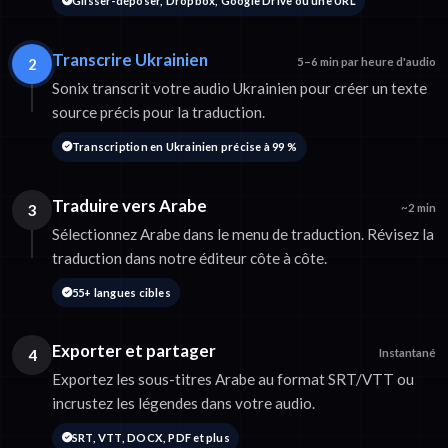
Glisser-déposer, Dropbox, Google Drive ou une URL
Transcrire Ukrainien
2
5–6 min par heure d'audio
Sonix transcrit votre audio Ukrainien pour créer un texte
source précis pour la traduction.
Transcription en Ukrainien précise à 99 %
Traduire vers Arabe
3
~2 min
Sélectionnez Arabe dans le menu de traduction. Révisez la
traduction dans notre éditeur côte à côte.
55+ langues cibles
Exporter et partager
4
Instantané
Exportez les sous-titres Arabe au format SRT/VTT ou
incrustez les légendes dans votre audio.
SRT, VTT, DOCX, PDF et plus