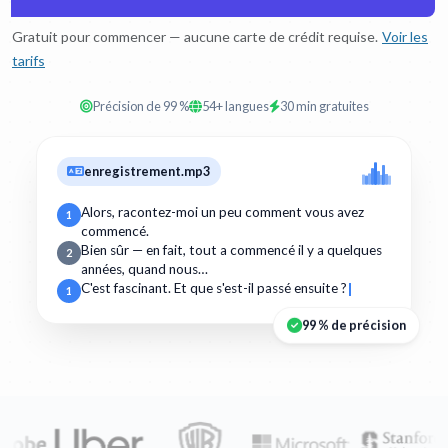
Gratuit pour commencer — aucune carte de crédit requise.
Voir les
tarifs
Précision de 99 %
54+ langues
30 min gratuites
enregistrement.mp3
Alors, racontez-moi un peu comment vous avez
1
commencé.
Bien sûr — en fait, tout a commencé il y a quelques
2
années, quand nous…
C'est fascinant. Et que s'est-il passé ensuite ?
1
99 % de précision