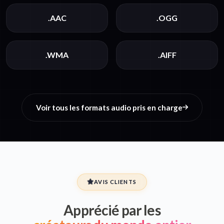
.AAC
.OGG
.WMA
.AIFF
Voir tous les formats audio pris en charge
AVIS CLIENTS
Apprécié par les