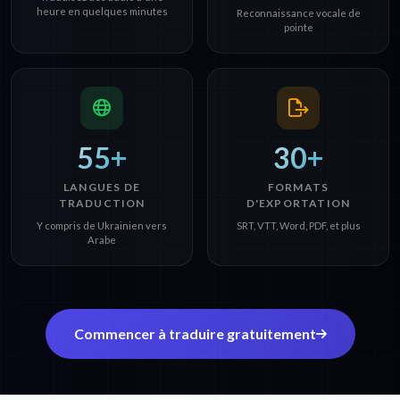
heure en quelques minutes
Reconnaissance vocale de
pointe
55+
30+
LANGUES DE
FORMATS
TRADUCTION
D'EXPORTATION
Y compris de Ukrainien vers
SRT, VTT, Word, PDF, et plus
Arabe
Commencer à traduire gratuitement