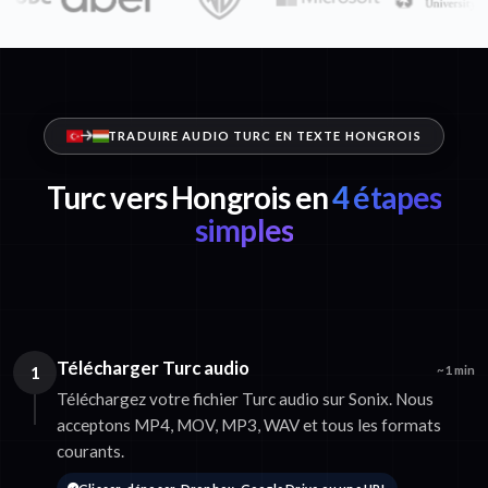
TRADUIRE AUDIO TURC EN TEXTE HONGROIS
Turc vers Hongrois en
4 étapes
simples
Télécharger Turc audio
1
~1 min
Téléchargez votre fichier Turc audio sur Sonix. Nous
acceptons MP4, MOV, MP3, WAV et tous les formats
courants.