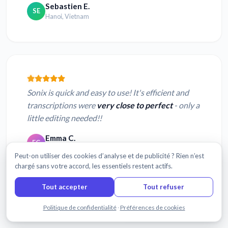
Sebastien E.
SE
Hanoi, Vietnam
Sonix is quick and easy to use! It's efficient and
transcriptions were
very close to perfect
- only a
little editing needed!!
Emma C.
EC
London, England
Peut-on utiliser des cookies d’analyse et de publicité ? Rien n’est
chargé sans votre accord, les essentiels restent actifs.
Tout accepter
Tout refuser
Lire plus d'avis
Discuter avec nous
Politique de confidentialité
·
Préférences de cookies