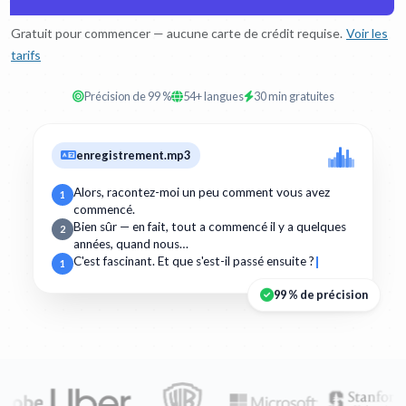
Gratuit pour commencer — aucune carte de crédit requise.
Voir les
tarifs
Précision de 99 %
54+ langues
30 min gratuites
enregistrement.mp3
Alors, racontez-moi un peu comment vous avez
1
commencé.
Bien sûr — en fait, tout a commencé il y a quelques
2
années, quand nous…
C'est fascinant. Et que s'est-il passé ensuite ?
1
99 % de précision