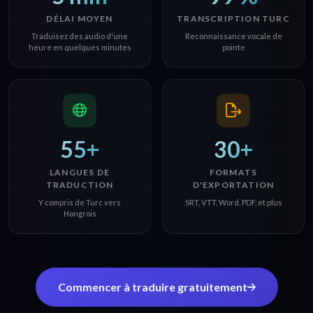
DÉLAI MOYEN
TRANSCRIPTION TURC
Traduisez des audio d'une
Reconnaissance vocale de
heure en quelques minutes
pointe
55+
30+
LANGUES DE
FORMATS
TRADUCTION
D'EXPORTATION
Y compris de Turc vers
SRT, VTT, Word, PDF, et plus
Hongrois
Commencer à traduire gratuitement