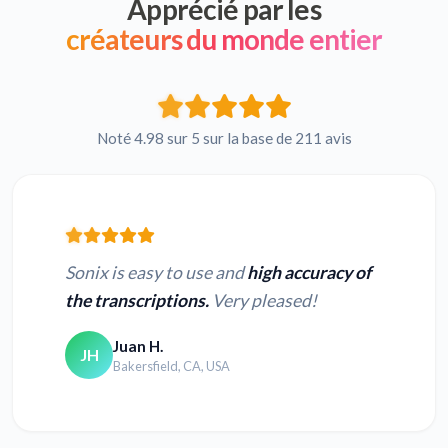
Apprécié par les
créateurs du monde entier
Noté 4.98 sur 5 sur la base de 211 avis
Sonix is easy to use and
high accuracy of
the transcriptions.
Very pleased!
Juan H.
JH
Bakersfield, CA, USA