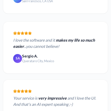
San Francisco, CA USA
I love the software and it
makes my life so much
easier
...you cannot believe!
Sergio A.
SA
Querataro City, Mexico
Your service is
very impressive
and I love the UI.
And that's an AI expert speaking ;-)