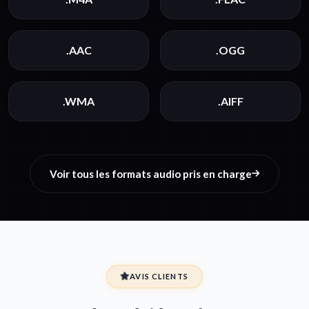
.AAC
.OGG
.WMA
.AIFF
Voir tous les formats audio pris en charge
AVIS CLIENTS