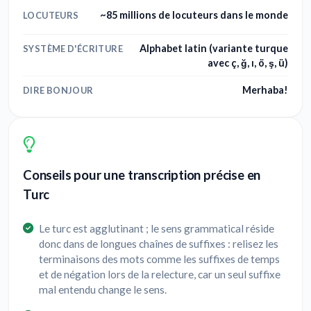
~85 millions de locuteurs dans le monde
LOCUTEURS
Alphabet latin (variante turque
SYSTÈME D'ÉCRITURE
avec ç, ğ, ı, ö, ş, ü)
Merhaba!
DIRE BONJOUR
Conseils pour une transcription précise en
Turc
Le turc est agglutinant ; le sens grammatical réside
donc dans de longues chaînes de suffixes : relisez les
terminaisons des mots comme les suffixes de temps
et de négation lors de la relecture, car un seul suffixe
mal entendu change le sens.