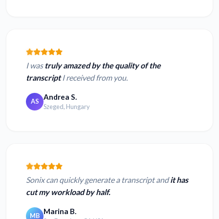
I was
truly amazed by the quality of the
transcript
I received from you.
Andrea S.
AS
Szeged, Hungary
Sonix can quickly generate a transcript and
it has
cut my workload by half.
Marina B.
MB