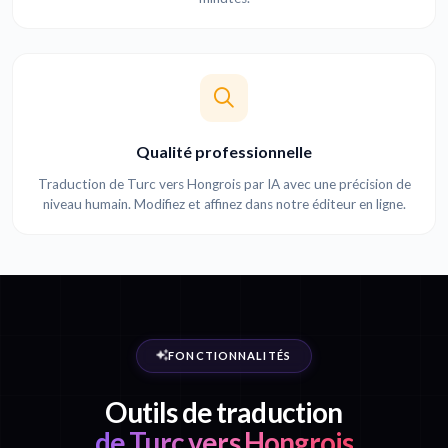
Qualité professionnelle
Traduction de Turc vers Hongrois par IA avec une précision de
niveau humain. Modifiez et affinez dans notre éditeur en ligne.
FONCTIONNALITÉS
Outils de traduction
de Turc vers Hongrois