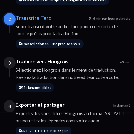
Glisser-déposer, Dropbox, Google Drive ou une URL
Transcrire Turc
2
5–6 min par heure d'audio
Sonix transcrit votre audio Turc pour créer un texte
source précis pour la traduction.
Transcription en Turc précise à 99 %
Traduire vers Hongrois
3
~2 min
Sélectionnez Hongrois dans le menu de traduction.
Révisez la traduction dans notre éditeur côte à côte.
55+ langues cibles
Exporter et partager
4
Instantané
Exportez les sous-titres Hongrois au format SRT/VTT
ou incrustez les légendes dans votre audio.
SRT, VTT, DOCX, PDF et plus