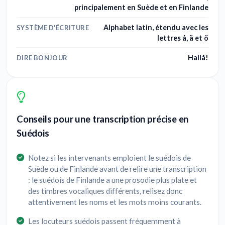
principalement en Suède et en Finlande
Alphabet latin, étendu avec les
SYSTÈME D'ÉCRITURE
lettres å, ä et ö
Hallå!
DIRE BONJOUR
Conseils pour une transcription précise en
Suédois
Notez si les intervenants emploient le suédois de
Suède ou de Finlande avant de relire une transcription
: le suédois de Finlande a une prosodie plus plate et
des timbres vocaliques différents, relisez donc
attentivement les noms et les mots moins courants.
Les locuteurs suédois passent fréquemment à