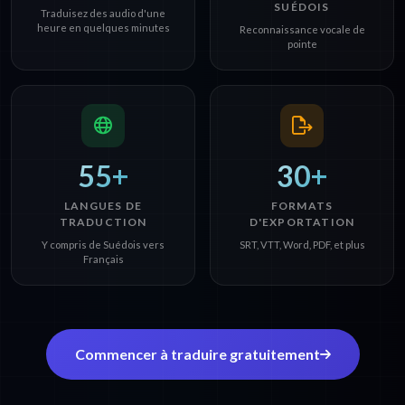
SUÉDOIS
Traduisez des audio d'une
heure en quelques minutes
Reconnaissance vocale de
pointe
55+
30+
LANGUES DE
FORMATS
TRADUCTION
D'EXPORTATION
Y compris de Suédois vers
SRT, VTT, Word, PDF, et plus
Français
Commencer à traduire gratuitement