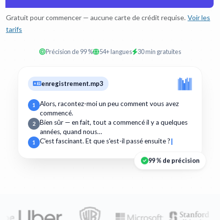
Gratuit pour commencer — aucune carte de crédit requise.
Voir les
tarifs
Précision de 99 %
54+ langues
30 min gratuites
enregistrement.mp3
Alors, racontez-moi un peu comment vous avez
1
commencé.
Bien sûr — en fait, tout a commencé il y a quelques
2
années, quand nous…
C'est fascinant. Et que s'est-il passé ensuite ?
1
99 % de précision