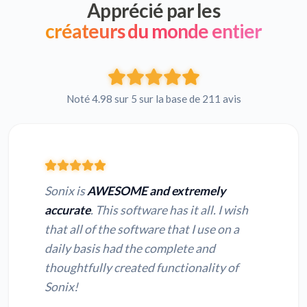
Apprécié par les
créateurs du monde entier
Noté 4.98 sur 5 sur la base de 211 avis
Sonix is
AWESOME and extremely
accurate
. This software has it all. I wish
that all of the software that I use on a
daily basis had the complete and
thoughtfully created functionality of
Sonix!