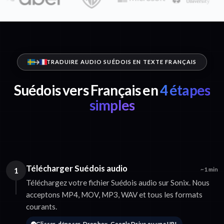
TRADUIRE AUDIO SUÉDOIS EN TEXTE FRANÇAIS
Suédois vers Français en
4 étapes
simples
Télécharger Suédois audio
1
~1 min
Téléchargez votre fichier Suédois audio sur Sonix. Nous
acceptons MP4, MOV, MP3, WAV et tous les formats
courants.
Glisser-déposer, Dropbox, Google Drive ou une URL