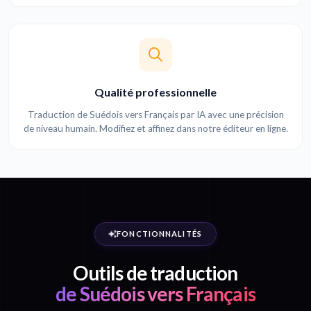
Qualité professionnelle
Traduction de Suédois vers Français par IA avec une précision
de niveau humain. Modifiez et affinez dans notre éditeur en ligne.
FONCTIONNALITÉS
Outils de traduction
de Suédois vers Français