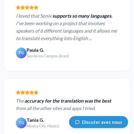
I loved that Sonix
supports so many languages.
I've been working on a project that involves
speakers of 6 different languages and it allows me
to translate everything into English ...
Paula G.
PG
Sao de los Campos, Brazil
The
accuracy for the translation was the best
from all the other sites and apps I tried.
Tania G.
Discuter avec nous
TG
Mexico City, Mexico