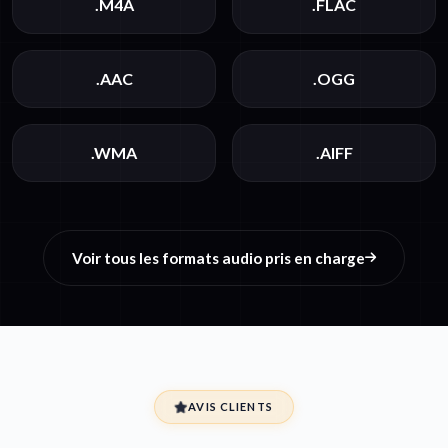
.M4A
.FLAC
.AAC
.OGG
.WMA
.AIFF
Voir tous les formats audio pris en charge
AVIS CLIENTS