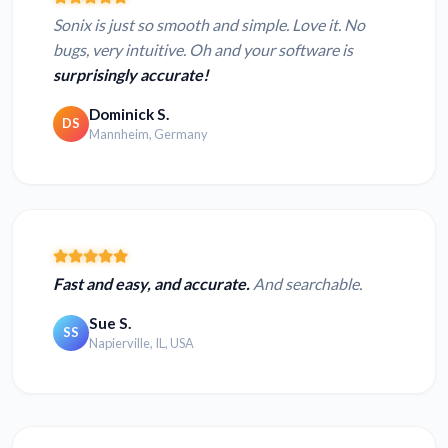
Sonix is just so smooth and simple. Love it. No
bugs, very intuitive. Oh and your software is
surprisingly accurate!
Dominick S.
DS
Mannheim, Germany
Fast and easy, and accurate.
And searchable.
Sue S.
SS
Napierville, IL, USA