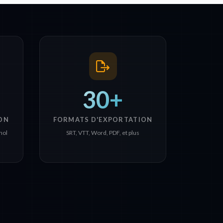
30+
ON
FORMATS D'EXPORTATION
nol
SRT, VTT, Word, PDF, et plus