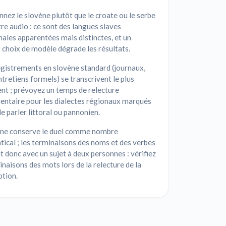
nnez le slovène plutôt que le croate ou le serbe
re audio : ce sont des langues slaves
ales apparentées mais distinctes, et un
choix de modèle dégrade les résultats.
gistrements en slovène standard (journaux,
ntretiens formels) se transcrivent le plus
nt ; prévoyez un temps de relecture
entaire pour les dialectes régionaux marqués
 parler littoral ou pannonien.
ène conserve le duel comme nombre
cal ; les terminaisons des noms et des verbes
 donc avec un sujet à deux personnes : vérifiez
inaisons des mots lors de la relecture de la
ption.