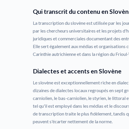
Qui transcrit du contenu en Slovèn
La transcription du slovène est utilisée par les jou
par les chercheurs universitaires et les projets d'h
juridiques et commerciales documentant des entre
Elle sert également aux médias et organisations cu
Carinthie autrichienne et dans la région du Frioul-
Dialectes et accents en Slovène
Le slovène est exceptionnellement riche en dialect
dizaines de dialectes locaux regroupés en sept gr
carniolien, le bas-carniolien, le styrien, le littora
tel qu'il est employé dans les médias et le discour
de transcription traite le plus fidèlement, tandis
peuvent s'écarter nettement de la norme.