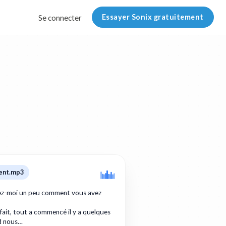
Essayer Sonix gratuitement
Se connecter
ent.mp3
tez-moi un peu comment vous avez
 fait, tout a commencé il y a quelques
d nous…