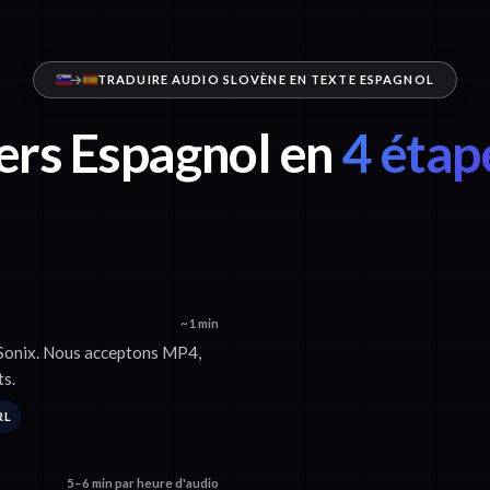
TRADUIRE AUDIO SLOVÈNE EN TEXTE ESPAGNOL
ers Espagnol en
4 étap
~1 min
 Sonix. Nous acceptons MP4,
s.
RL
5–6 min par heure d'audio