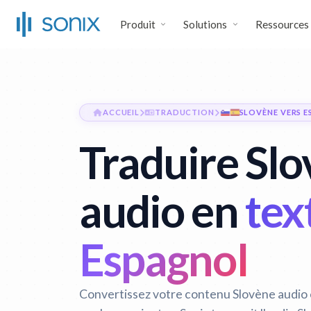
Produit
Solutions
Ressources
ACCUEIL
TRADUCTION
SLOVÈNE VERS 
Traduire Sl
audio en
tex
Espagnol
Convertissez votre contenu Slovène audio 