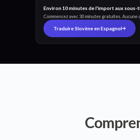
Environ 10 minutes de l'import aux sous-t
Commencez avec 30 minutes gratuites. Aucune ca
Traduire Slovène en Espagnol
Compre