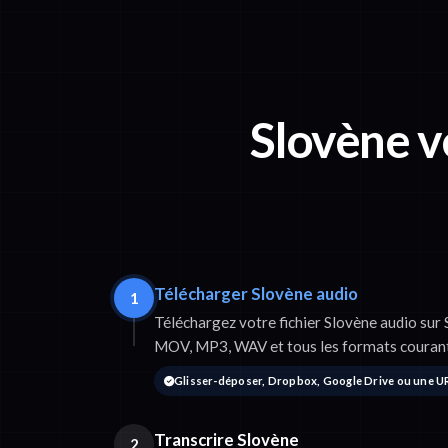
Slovène v
Télécharger Slovène audio
1
Téléchargez votre fichier Slovène audio sur
MOV, MP3, WAV et tous les formats courant
Glisser-déposer, Dropbox, Google Drive ou une U
Transcrire Slovène
2