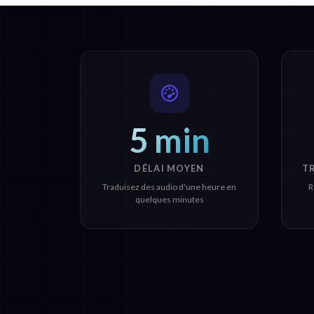
5 min
DÉLAI MOYEN
T
Traduisez des audio d'une heure en
R
quelques minutes