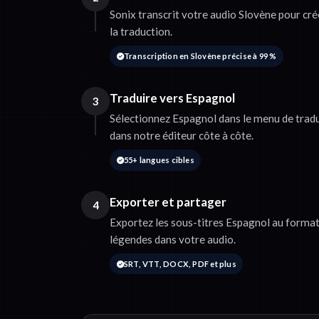
Sonix transcrit votre audio Slovène pour cré
la traduction.
Transcription en Slovène précise à 99 %
Traduire vers Espagnol
3
Sélectionnez Espagnol dans le menu de tradu
dans notre éditeur côte à côte.
55+ langues cibles
Exporter et partager
4
Exportez les sous-titres Espagnol au forma
légendes dans votre audio.
SRT, VTT, DOCX, PDF et plus