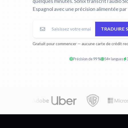
quelques minutes. Sonix transcrit l'audio Sl
Espagnol avec une précision alimentée par l
TRADUIRE 
Gratuit pour commencer — aucune carte de crédit req
Précision de 99 %
54+ langues