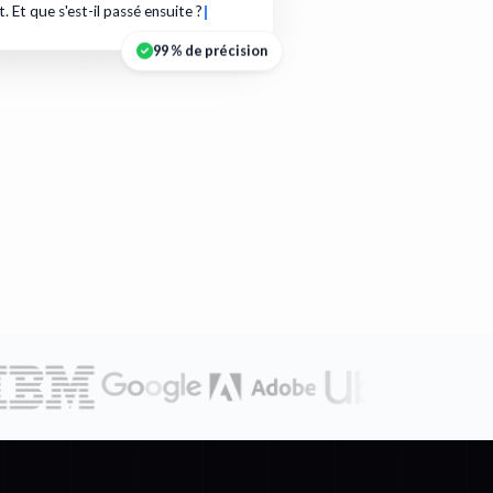
t. Et que s'est-il passé ensuite ?
99 % de précision