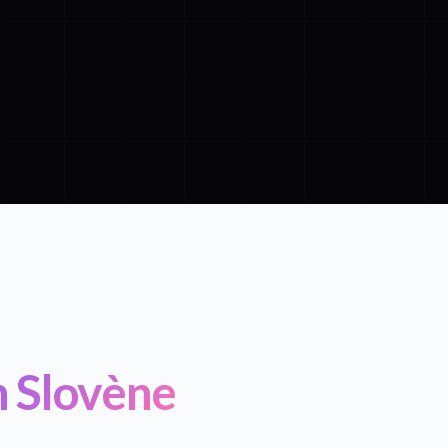
n Slovène