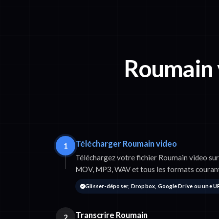
Roumain 
Télécharger Roumain video
1
Téléchargez votre fichier Roumain video su
MOV, MP3, WAV et tous les formats courant
Glisser-déposer, Dropbox, Google Drive ou une U
Transcrire Roumain
2