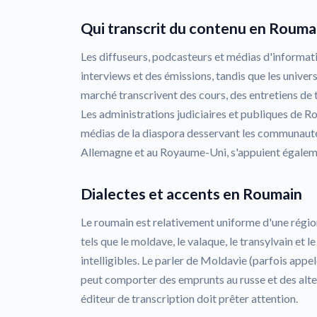
Qui transcrit du contenu en Roumai
Les diffuseurs, podcasteurs et médias d'informat
interviews et des émissions, tandis que les universi
marché transcrivent des cours, des entretiens de 
Les administrations judiciaires et publiques de R
médias de la diaspora desservant les communautés
Allemagne et au Royaume-Uni, s'appuient égalemen
Dialectes et accents en Roumain
Le roumain est relativement uniforme d'une région
tels que le moldave, le valaque, le transylvain et
intelligibles. Le parler de Moldavie (parfois app
peut comporter des emprunts au russe et des alt
éditeur de transcription doit prêter attention.