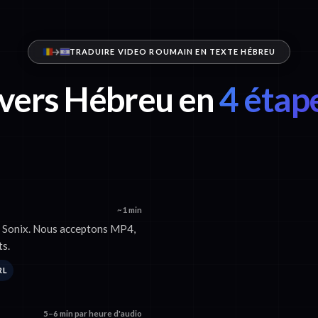
TRADUIRE VIDEO ROUMAIN EN TEXTE HÉBREU
vers Hébreu en
4 étap
~1 min
r Sonix. Nous acceptons MP4,
s.
RL
5–6 min par heure d'audio