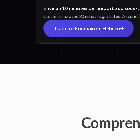
Environ 10 minutes de l'import aux sous-t
Commencez avec 30 minutes gratuites. Aucune ca
Traduire Roumain en Hébreu
Compren