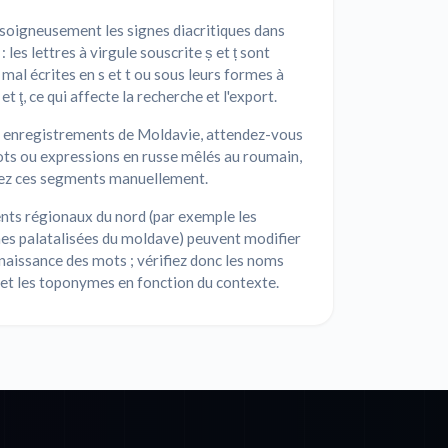
 soigneusement les signes diacritiques dans
 : les lettres à virgule souscrite ș et ț sont
mal écrites en s et t ou sous leurs formes à
 et ţ, ce qui affecte la recherche et l'export.
s enregistrements de Moldavie, attendez-vous
ts ou expressions en russe mêlés au roumain,
fiez ces segments manuellement.
nts régionaux du nord (par exemple les
es palatalisées du moldave) peuvent modifier
naissance des mots ; vérifiez donc les noms
et les toponymes en fonction du contexte.