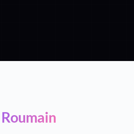
n Roumain