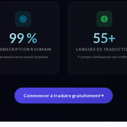
99 %
55+
ANSCRIPTION ROUMAIN
LANGUES DE TRADUCTI
econnaissance vocale de pointe
Y compris de Roumain vers Héb
Commencer à traduire gratuitement