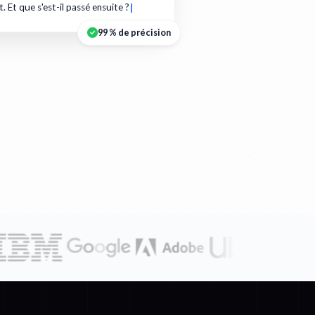
t. Et que s'est-il passé ensuite ?
99 % de précision