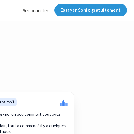
Essayer Sonix gratuitement
Se connecter
ent.mp3
tez-moi un peu comment vous avez
 fait, tout a commencé il y a quelques
d nous…