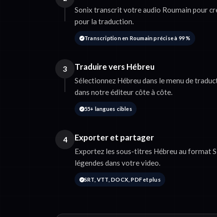
Sonix transcrit votre audio Roumain pour cr
pour la traduction.
Transcription en Roumain précise à 99 %
Traduire vers Hébreu
3
Sélectionnez Hébreu dans le menu de traduct
dans notre éditeur côte à côte.
55+ langues cibles
Exporter et partager
4
Exportez les sous-titres Hébreu au format 
légendes dans votre video.
SRT, VTT, DOCX, PDF et plus