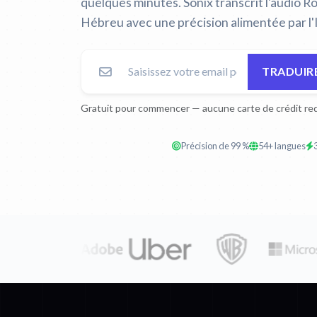
quelques minutes. Sonix transcrit l'audio Ro
Hébreu avec une précision alimentée par l'
TRADUIR
Gratuit pour commencer — aucune carte de crédit req
Précision de 99 %
54+ langues