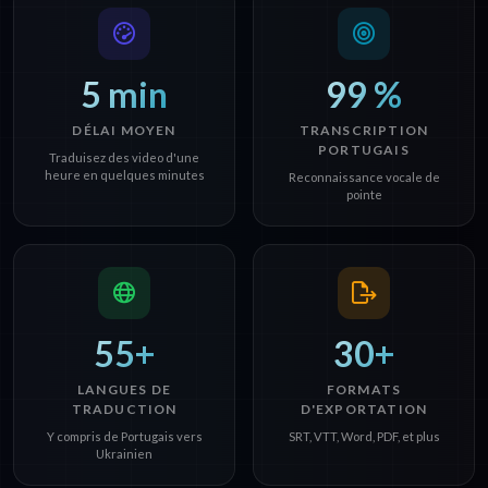
5 min
99 %
DÉLAI MOYEN
TRANSCRIPTION
PORTUGAIS
Traduisez des video d'une
heure en quelques minutes
Reconnaissance vocale de
pointe
55+
30+
LANGUES DE
FORMATS
TRADUCTION
D'EXPORTATION
Y compris de Portugais vers
SRT, VTT, Word, PDF, et plus
Ukrainien