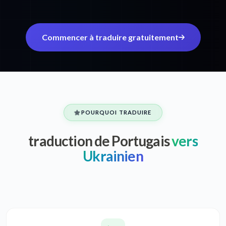
Commencer à traduire gratuitement
POURQUOI TRADUIRE
traduction de Portugais
vers
Ukrainien