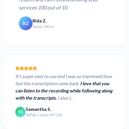
services 100 out of 10.
Rida Z.
RZ
Sudan, Africa
It’s super easy to use and I was so impressed how
fast the transcription came back.
I love that you
can listen to the recording while following along
with the transcripts.
I also l...
Samantha S.
SS
Suffolk County, NY USA