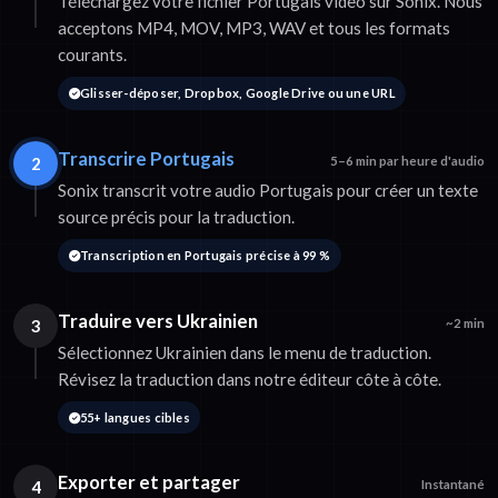
Téléchargez votre fichier Portugais video sur Sonix. Nous
acceptons MP4, MOV, MP3, WAV et tous les formats
courants.
Glisser-déposer, Dropbox, Google Drive ou une URL
Transcrire Portugais
2
5–6 min par heure d'audio
Sonix transcrit votre audio Portugais pour créer un texte
source précis pour la traduction.
Transcription en Portugais précise à 99 %
Traduire vers Ukrainien
3
~2 min
Sélectionnez Ukrainien dans le menu de traduction.
Révisez la traduction dans notre éditeur côte à côte.
55+ langues cibles
Exporter et partager
4
Instantané