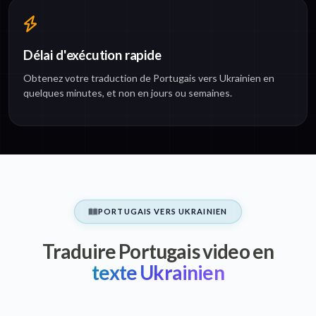
Délai d'exécution rapide
Obtenez votre traduction de Portugais vers Ukrainien en
quelques minutes, et non en jours ou semaines.
PORTUGAIS VERS UKRAINIEN
Traduire Portugais video en
texte Ukrainien