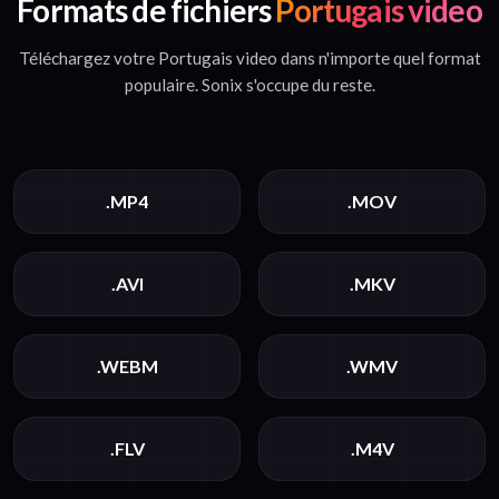
Formats de fichiers
Portugais video
Téléchargez votre Portugais video dans n'importe quel format
populaire. Sonix s'occupe du reste.
.MP4
.MOV
.AVI
.MKV
.WEBM
.WMV
.FLV
.M4V