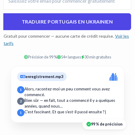
TRADUIRE PORTUGAIS EN UKRAINIEN
Gratuit pour commencer — aucune carte de crédit requise.
Voir les
tarifs
Précision de 99 %
54+ langues
30 min gratuites
enregistrement.mp3
Alors, racontez-moi un peu comment vous avez
1
commencé.
Bien sûr — en fait, tout a commencé il y a quelques
2
années, quand nous…
C'est fascinant. Et que s'est-il passé ensuite ?
1
99 % de précision