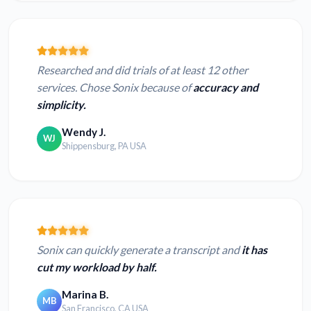
Researched and did trials of at least 12 other
services. Chose Sonix because of
accuracy and
simplicity.
Wendy J.
WJ
Shippensburg, PA USA
Sonix can quickly generate a transcript and
it has
cut my workload by half.
Marina B.
MB
San Francisco, CA USA