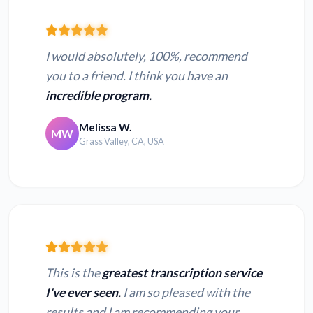
I would absolutely, 100%, recommend
you to a friend. I think you have an
incredible program.
Melissa W.
MW
Grass Valley, CA, USA
This is the
greatest transcription service
I've ever seen.
I am so pleased with the
results and I am recommending your