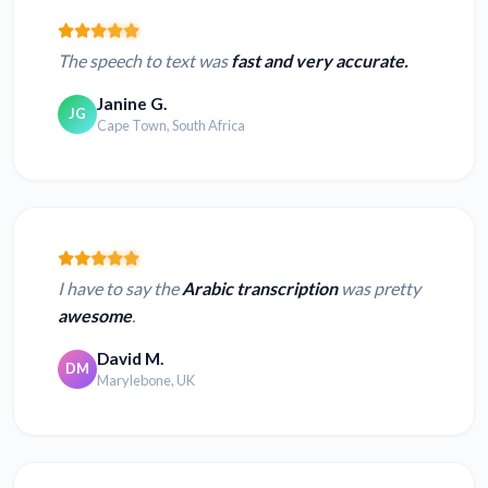
The speech to text was
fast and very accurate.
Janine G.
JG
Cape Town, South Africa
I have to say the
Arabic transcription
was pretty
awesome
.
David M.
DM
Marylebone, UK