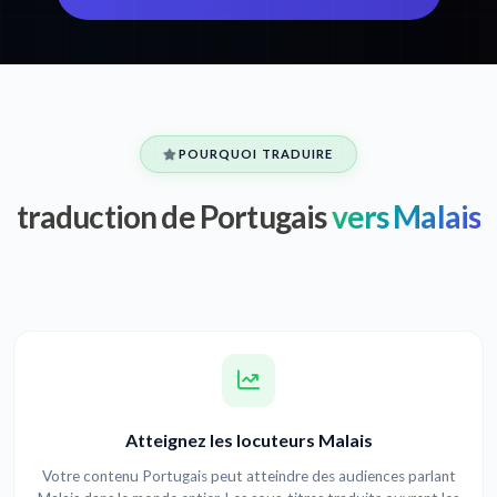
POURQUOI TRADUIRE
traduction de Portugais
vers Malais
Atteignez les locuteurs Malais
Votre contenu Portugais peut atteindre des audiences parlant