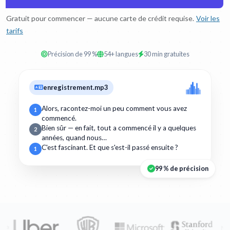
Gratuit pour commencer — aucune carte de crédit requise.
Voir les
tarifs
Précision de 99 %
54+ langues
30 min gratuites
enregistrement.mp3
Alors, racontez-moi un peu comment vous avez
1
commencé.
Bien sûr — en fait, tout a commencé il y a quelques
2
années, quand nous…
C'est fascinant. Et que s'est-il passé ensuite ?
1
99 % de précision