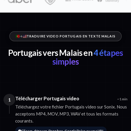
TRADUIRE VIDEO PORTUGAIS EN TEXTE MALAIS
Portugais vers Malais en
4 étapes
simples
Télécharger Portugais video
1
~1 min
Téléchargez votre fichier Portugais video sur Sonix. Nous
acceptons MP4, MOV, MP3, WAV et tous les formats
courants.
Glisser-déposer, Dropbox, Google Drive ou une URL