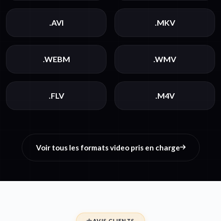
.AVI
.MKV
.WEBM
.WMV
.FLV
.M4V
Voir tous les formats video pris en charge
AVIS CLIENTS