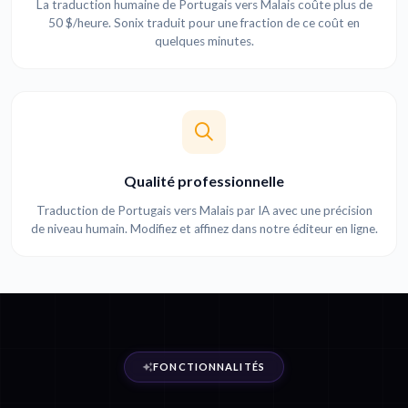
La traduction humaine de Portugais vers Malais coûte plus de
50 $/heure. Sonix traduit pour une fraction de ce coût en
quelques minutes.
Qualité professionnelle
Traduction de Portugais vers Malais par IA avec une précision
de niveau humain. Modifiez et affinez dans notre éditeur en ligne.
FONCTIONNALITÉS