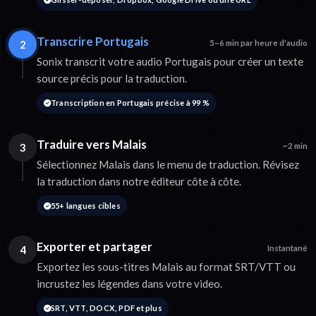
Transcrire Portugais
2
5–6 min par heure d'audio
Sonix transcrit votre audio Portugais pour créer un texte
source précis pour la traduction.
Transcription en Portugais précise à 99 %
Traduire vers Malais
3
~2 min
Sélectionnez Malais dans le menu de traduction. Révisez
la traduction dans notre éditeur côte à côte.
55+ langues cibles
Exporter et partager
4
Instantané
Exportez les sous-titres Malais au format SRT/VTT ou
incrustez les légendes dans votre video.
SRT, VTT, DOCX, PDF et plus