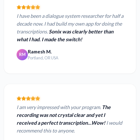
I have been a dialogue system researcher for half a
decade now. I had build my own app for doing the
transcriptions.
Sonix was clearly better than
what I had. I made the switch!
Ramesh M.
RM
Portland, OR USA
I am very impressed with your program.
The
recording was not crystal clear and yet I
received a perfect transcription...Wow!
I would
recommend this to anyone.