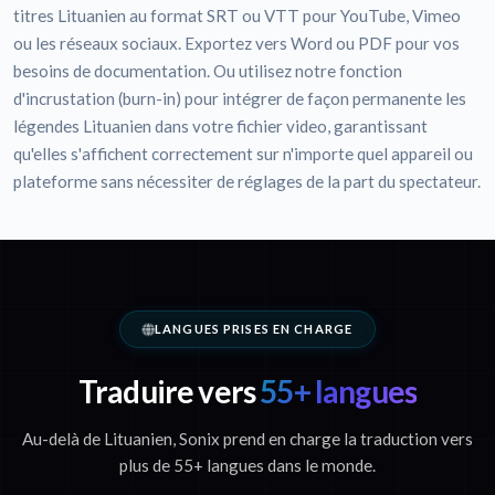
titres Lituanien au format SRT ou VTT pour YouTube, Vimeo
ou les réseaux sociaux. Exportez vers Word ou PDF pour vos
besoins de documentation. Ou utilisez notre fonction
d'incrustation (burn-in) pour intégrer de façon permanente les
légendes Lituanien dans votre fichier video, garantissant
qu'elles s'affichent correctement sur n'importe quel appareil ou
plateforme sans nécessiter de réglages de la part du spectateur.
LANGUES PRISES EN CHARGE
Traduire vers
55+ langues
Au-delà de Lituanien, Sonix prend en charge la traduction vers
plus de 55+ langues dans le monde.