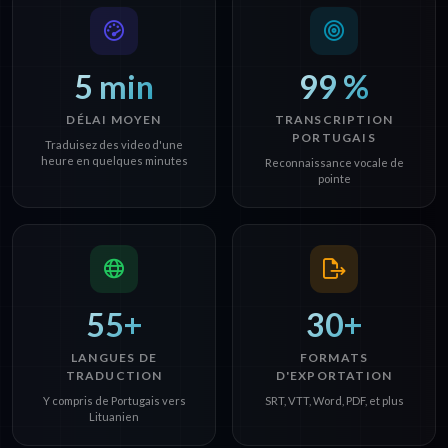
5 min
99 %
DÉLAI MOYEN
TRANSCRIPTION
PORTUGAIS
Traduisez des video d'une
heure en quelques minutes
Reconnaissance vocale de
pointe
55+
30+
LANGUES DE
FORMATS
TRADUCTION
D'EXPORTATION
Y compris de Portugais vers
SRT, VTT, Word, PDF, et plus
Lituanien