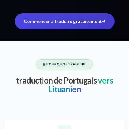
Commencer à traduire gratuitement
POURQUOI TRADUIRE
traduction de Portugais
vers
Lituanien