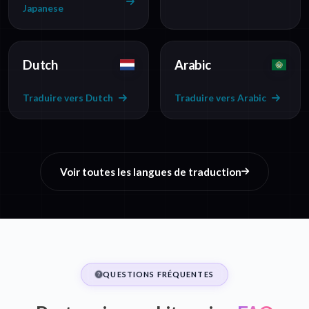
Japanese
Dutch
Arabic
Traduire vers Dutch
Traduire vers Arabic
Voir toutes les langues de traduction
QUESTIONS FRÉQUENTES