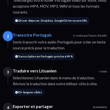
Téléchargez votre fichier Portugais video sur Sonix. Nous
acceptons MP4, MOV, MP3, WAV et tous les formats
courants.
Glisser-déposer, Dropbox, Google Drive ou une URL
Transcrire Portugais
2
5–6 min par heure d'audio
Sonix transcrit votre audio Portugais pour créer un texte
source précis pour la traduction.
Transcription en Portugais précise à 99 %
Traduire vers Lituanien
3
~2 min
Sélectionnez Lituanien dans le menu de traduction.
Révisez la traduction dans notre éditeur côte à côte.
55+ langues cibles
Exporter et partager
4
Instantané