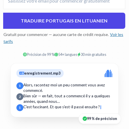
TRADUIRE PORTUGAIS EN LITUANIEN
Gratuit pour commencer — aucune carte de crédit requise.
Voir les
tarifs
Précision de 99 %
54+ langues
30 min gratuites
enregistrement.mp3
Alors, racontez-moi un peu comment vous avez
1
commencé.
Bien sûr — en fait, tout a commencé il y a quelques
2
années, quand nous…
C'est fascinant. Et que s'est-il passé ensuite ?
1
99 % de précision