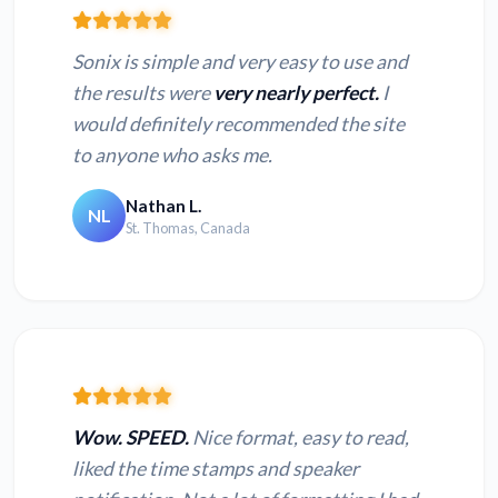
Sonix is simple and very easy to use and
the results were
very nearly perfect.
I
would definitely recommended the site
to anyone who asks me.
Nathan L.
NL
St. Thomas, Canada
Wow. SPEED.
Nice format, easy to read,
liked the time stamps and speaker