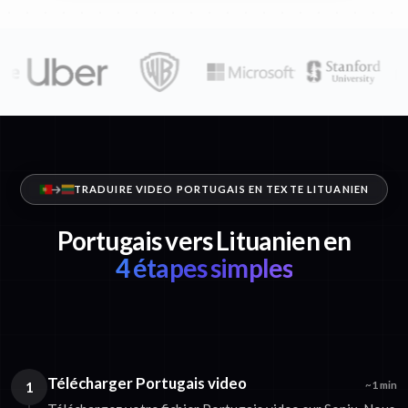
TRADUIRE VIDEO PORTUGAIS EN TEXTE LITUANIEN
Portugais vers Lituanien en
4 étapes simples
Télécharger Portugais video
1
~1 min