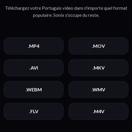
Téléchargez votre Portugais video dans n'importe quel format
populaire. Sonix s'occupe du reste.
.MP4
.MOV
.AVI
.MKV
.WEBM
.WMV
.FLV
.M4V