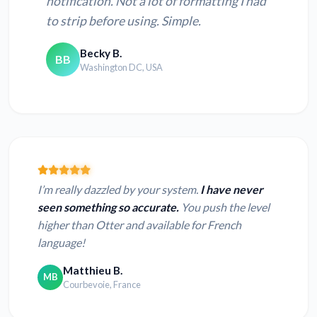
notification. Not a lot of formatting I had
to strip before using. Simple.
Becky B.
BB
Washington DC, USA
I’m really dazzled by your system.
I have never
seen something so accurate.
You push the level
higher than Otter and available for French
language!
Matthieu B.
MB
Courbevoie, France