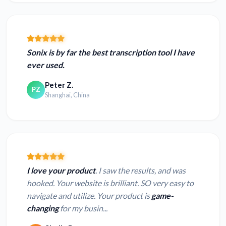
Sonix is by far the best transcription tool I have
ever used.
Peter Z.
PZ
Shanghai, China
I love your product
. I saw the results, and was
hooked. Your website is brilliant. SO very easy to
navigate and utilize. Your product is
game-
changing
for my busin...