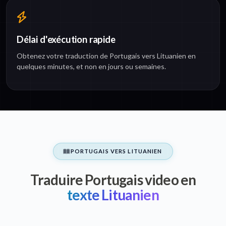
Délai d'exécution rapide
Obtenez votre traduction de Portugais vers Lituanien en
quelques minutes, et non en jours ou semaines.
PORTUGAIS VERS LITUANIEN
Traduire Portugais video en
texte Lituanien