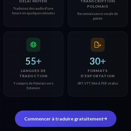
DÉLAI MOYEN
TRANSCRIPTION
POLONAIS
Traduisez des audio d'une
heure en quelques minutes
Reconnaissance vocale de
pointe
55+
30+
LANGUES DE
FORMATS
TRADUCTION
D'EXPORTATION
Y compris de Polonais vers
SRT, VTT, Word, PDF, et plus
Estonien
Commencer à traduire gratuitement