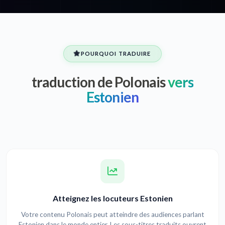
POURQUOI TRADUIRE
traduction de Polonais
vers
Estonien
Atteignez les locuteurs Estonien
Votre contenu Polonais peut atteindre des audiences parlant
Estonien dans le monde entier. Les sous-titres traduits ouvrent