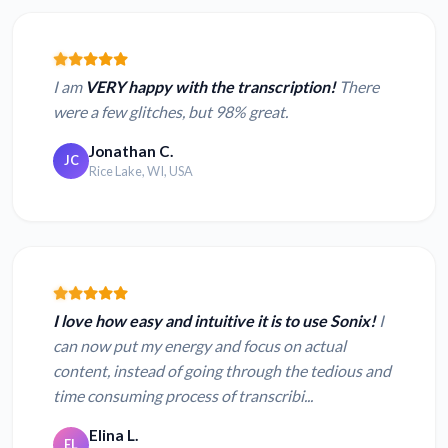
I am
VERY happy with the transcription!
There
were a few glitches, but 98% great.
Jonathan C.
JC
Rice Lake, WI, USA
I love how easy and intuitive it is to use Sonix!
I
can now put my energy and focus on actual
content, instead of going through the tedious and
time consuming process of transcribi...
Elina L.
EL