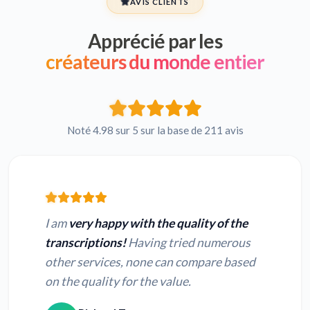
AVIS CLIENTS
Apprécié par les
créateurs du monde entier
Noté 4.98 sur 5 sur la base de 211 avis
I am
very happy with the quality of the
transcriptions!
Having tried numerous
other services, none can compare based
on the quality for the value.