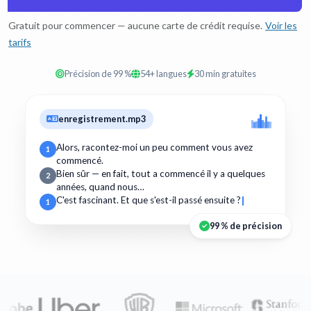
Gratuit pour commencer — aucune carte de crédit requise.
Voir les
tarifs
Précision de 99 %
54+ langues
30 min gratuites
enregistrement.mp3
Alors, racontez-moi un peu comment vous avez
1
commencé.
Bien sûr — en fait, tout a commencé il y a quelques
2
années, quand nous…
C'est fascinant. Et que s'est-il passé ensuite ?
1
99 % de précision