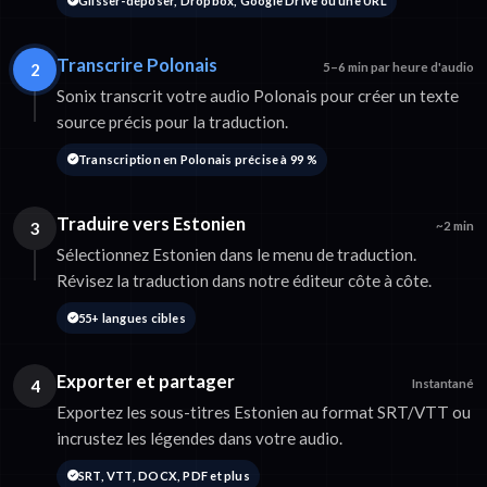
Glisser-déposer, Dropbox, Google Drive ou une URL
Transcrire Polonais
2
5–6 min par heure d'audio
Sonix transcrit votre audio Polonais pour créer un texte
source précis pour la traduction.
Transcription en Polonais précise à 99 %
Traduire vers Estonien
3
~2 min
Sélectionnez Estonien dans le menu de traduction.
Révisez la traduction dans notre éditeur côte à côte.
55+ langues cibles
Exporter et partager
4
Instantané
Exportez les sous-titres Estonien au format SRT/VTT ou
incrustez les légendes dans votre audio.
SRT, VTT, DOCX, PDF et plus