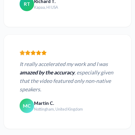
Richard T.
RT
Kapaa, HI USA
It really accelerated my work and I was
amazed by the accuracy
, especially given
that the video featured only non-native
speakers.
Martin C.
MC
Nottingham, United Kingdom