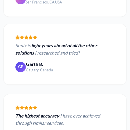
San Francisco, CA USA
Sonix is
light years ahead of all the other
solutions
I researched and tried!
Garth B.
GB
Calgary, Canada
The highest accuracy
I have ever achieved
through similar services.