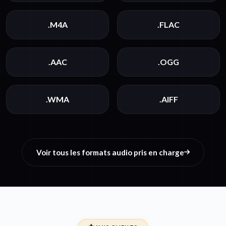
.M4A
.FLAC
.AAC
.OGG
.WMA
.AIFF
Voir tous les formats audio pris en charge