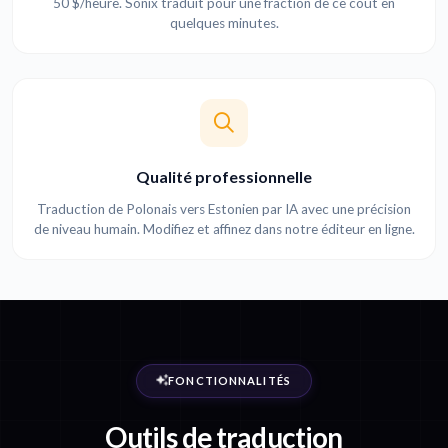
50 $/heure. Sonix traduit pour une fraction de ce coût en
quelques minutes.
Qualité professionnelle
Traduction de Polonais vers Estonien par IA avec une précision
de niveau humain. Modifiez et affinez dans notre éditeur en ligne.
FONCTIONNALITÉS
Outils de traduction