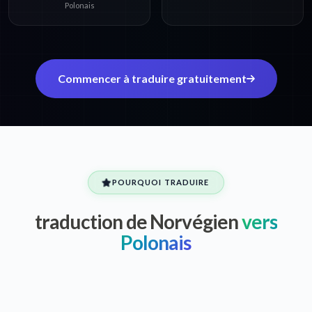
Polonais
Commencer à traduire gratuitement
POURQUOI TRADUIRE
traduction de Norvégien
vers
Polonais