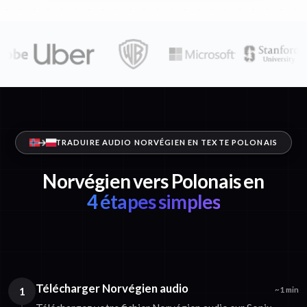
TRADUIRE AUDIO NORVÉGIEN EN TEXTE POLONAIS
Norvégien vers Polonais en
4 étapes simples
Télécharger Norvégien audio
1
~1 min