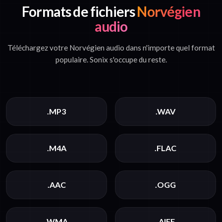
Formats de fichiers
Norvégien
audio
Téléchargez votre Norvégien audio dans n'importe quel format
populaire. Sonix s'occupe du reste.
.MP3
.WAV
.M4A
.FLAC
.AAC
.OGG
.WMA
.AIFF