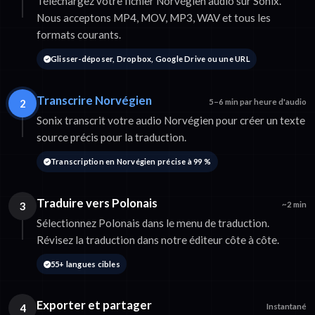
Téléchargez votre fichier Norvégien audio sur Sonix.
Nous acceptons MP4, MOV, MP3, WAV et tous les
formats courants.
Glisser-déposer, Dropbox, Google Drive ou une URL
Transcrire Norvégien
2
5–6 min par heure d'audio
Sonix transcrit votre audio Norvégien pour créer un texte
source précis pour la traduction.
Transcription en Norvégien précise à 99 %
Traduire vers Polonais
3
~2 min
Sélectionnez Polonais dans le menu de traduction.
Révisez la traduction dans notre éditeur côte à côte.
55+ langues cibles
Exporter et partager
4
Instantané