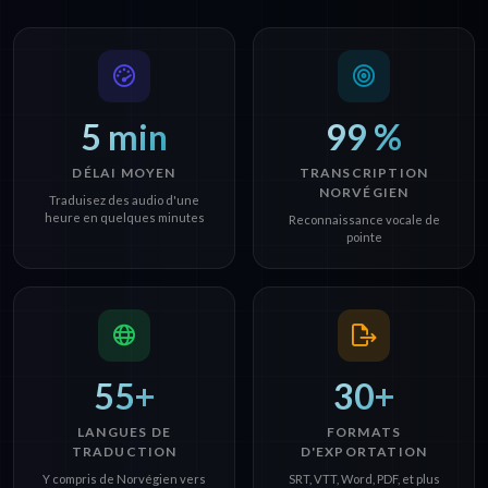
5 min
99 %
DÉLAI MOYEN
TRANSCRIPTION
NORVÉGIEN
Traduisez des audio d'une
heure en quelques minutes
Reconnaissance vocale de
pointe
55+
30+
LANGUES DE
FORMATS
TRADUCTION
D'EXPORTATION
Y compris de Norvégien vers
SRT, VTT, Word, PDF, et plus