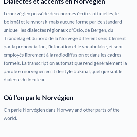
Dialectes et accents en Norvégien
Le norvégien possède deux normes écrites officielles, le
bokmål et le nynorsk, mais aucune forme parlée standard
unique : les dialectes régionaux d'Oslo, de Bergen, du
Trøndelag et du nord de la Norvège diffèrent sensiblement
par la prononciation, l'intonation et le vocabulaire, et sont
employés librement à la radiodiffusion et dans les cadres
formels. La transcription automatique rend généralement la
parole en norvégien écrit de style bokmål, quel que soit le
dialecte du locuteur.
Où l'on parle Norvégien
On parle Norvégien dans Norway and other parts of the
world.