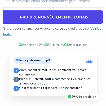
TRADUIRE NORVÉGIEN EN POLONAIS
Gratuit pour commencer — aucune carte de crédit requise.
Voir les
tarifs
Précision de 99 %
54+ langues
30 min gratuites
enregistrement.mp3
Alors, racontez-moi un peu comment vous avez
1
commencé.
Bien sûr — en fait, tout a commencé il y a quelques
2
années, quand nous…
C'est fascinant. Et que s'est-il passé ensuite ?
1
99 % de précision