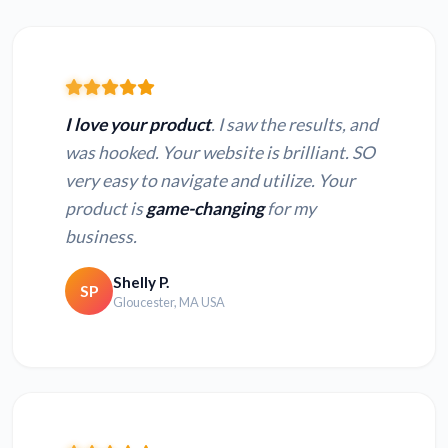
I love your product
. I saw the results, and
was hooked. Your website is brilliant. SO
very easy to navigate and utilize. Your
product is
game-changing
for my
business.
Shelly P.
SP
Gloucester, MA USA