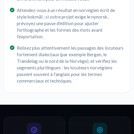
Attendez-vous à un résultat en norvégien écrit de
style bokmål ; si votre projet exige le nynorsk,
prévoyez une passe d'édition pour ajuster
l'orthographe et les formes des mots avant
l'exportation.
Relisez plus attentivement les passages des locuteurs
fortement dialectaux (par exemple Bergen, le
Trøndelag ou le nord de la Norvège), et vérifiez les
segments plurilingues : les locuteurs norvégiens
passent souvent à l'anglais pour les termes
commerciaux et techniques.