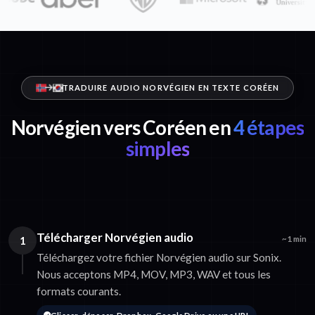
TRADUIRE AUDIO NORVÉGIEN EN TEXTE CORÉEN
Norvégien vers Coréen en
4 étapes
simples
Télécharger Norvégien audio
1
~1 min
Téléchargez votre fichier Norvégien audio sur Sonix.
Nous acceptons MP4, MOV, MP3, WAV et tous les
formats courants.