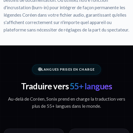
besoins de documentation. Ou utilisez notre fonction
d'incrustation (burn-in) pour intégrer de façon permanente les
légendes Coréen dans votre fichier audio, garantissant qu'elles
s'affichent correctement sur n'importe quel appareil ou
plateforme sans nécessiter de réglages de la part du spectateur.
LANGUES PRISES EN CHARGE
Traduire vers
55+ langues
Au-delà de Coréen, Sonix prend en charge la traduction vers
plus de 55+ langues dans le monde.