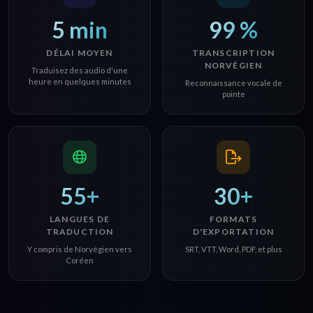
5 min
99 %
DÉLAI MOYEN
TRANSCRIPTION
NORVÉGIEN
Traduisez des audio d'une
heure en quelques minutes
Reconnaissance vocale de
pointe
55+
30+
LANGUES DE
FORMATS
TRADUCTION
D'EXPORTATION
Y compris de Norvégien vers
SRT, VTT, Word, PDF, et plus
Coréen