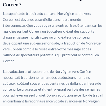
Coréen ?
La capacité de traduire du contenu Norvégien audio vers
Coréen est devenue essentielle dans notre monde
interconnecté. Que vous soyez une entreprise s'étendant sur les
marchés parlant Coréen, un éducateur créant des supports
d'apprentissage multilingues ou un créateur de contenu
développant une audience mondiale, la traduction de Norvégien
vers Coréen comble le fossé entre votre message et des
millions de spectateurs potentiels qui préfèrent le contenu en
Coréen.
La traduction professionnelle de Norvégien vers Coréen
nécessitait traditionnellement des traducteurs humains
coûteux, coûtant souvent des centaines de dollars par heure de
contenu. Le processus était lent, prenant parfois des semaines
pour achever un seul projet. Sonix révolutionne ce flux de travail
en combinant la reconnaissance vocale avancée en Norvégien