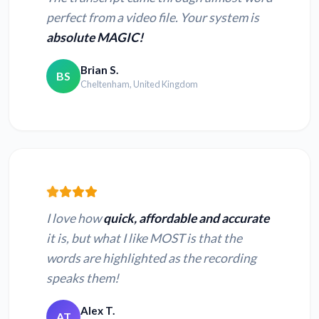
perfect from a video file. Your system is
absolute MAGIC!
Brian S.
BS
Cheltenham, United Kingdom
I love how
quick, affordable and accurate
it is, but what I like MOST is that the
words are highlighted as the recording
speaks them!
Alex T.
AT