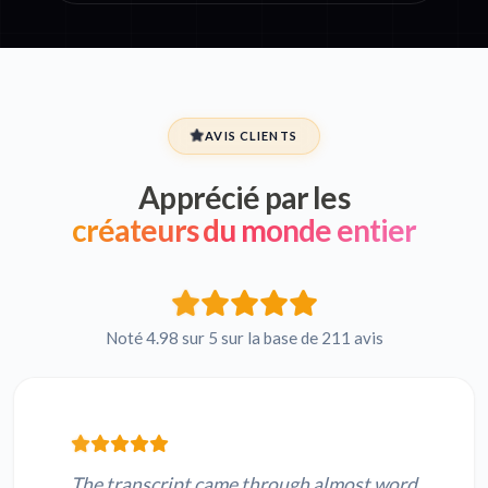
AVIS CLIENTS
Apprécié par les
créateurs du monde entier
Noté 4.98 sur 5 sur la base de 211 avis
The transcript came through almost word