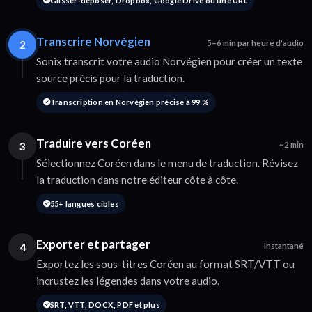
Glisser-déposer, Dropbox, Google Drive ou une URL
Transcrire Norvégien
2
5–6 min par heure d'audio
Sonix transcrit votre audio Norvégien pour créer un texte
source précis pour la traduction.
Transcription en Norvégien précise à 99 %
Traduire vers Coréen
3
~2 min
Sélectionnez Coréen dans le menu de traduction. Révisez
la traduction dans notre éditeur côte à côte.
55+ langues cibles
Exporter et partager
4
Instantané
Exportez les sous-titres Coréen au format SRT/VTT ou
incrustez les légendes dans votre audio.
SRT, VTT, DOCX, PDF et plus