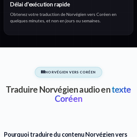
Délai d'exécution rapide
Obtenez votre traduction de Norvégien vers Coréen en
quelques minutes, et non en jours ou semaines.
NORVÉGIEN VERS CORÉEN
Traduire Norvégien audio en
texte
Coréen
Pourquoi traduire du contenu Norvégien vers