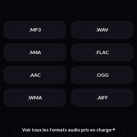
.MP3
.WAV
.M4A
.FLAC
.AAC
.OGG
.WMA
.AIFF
Voir tous les formats audio pris en charge