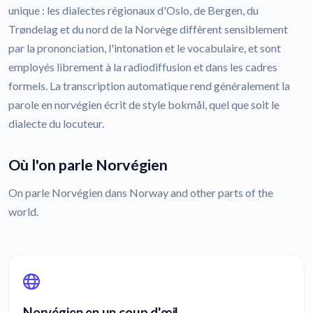
unique : les dialectes régionaux d'Oslo, de Bergen, du
Trøndelag et du nord de la Norvège diffèrent sensiblement
par la prononciation, l'intonation et le vocabulaire, et sont
employés librement à la radiodiffusion et dans les cadres
formels. La transcription automatique rend généralement la
parole en norvégien écrit de style bokmål, quel que soit le
dialecte du locuteur.
Où l'on parle Norvégien
On parle Norvégien dans Norway and other parts of the
world.
Norvégien en un coup d'œil