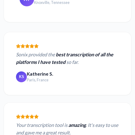
Knoxville, Tennessee
Sonix provided the
best transcription of all the
platforms I have tested
so far.
Katherine S.
KS
Paris, France
Your transcription tool is
amazing
. It's easy to use
and gave me a great result.