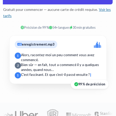
Gratuit pour commencer — aucune carte de crédit requise.
Voir les
tarifs
Précision de 99 %
54+ langues
30 min gratuites
enregistrement.mp3
Alors, racontez-moi un peu comment vous avez
1
commencé.
Bien sûr — en fait, tout a commencé il y a quelques
2
années, quand nous…
C'est fascinant. Et que s'est-il passé ensuite ?
1
99 % de précision