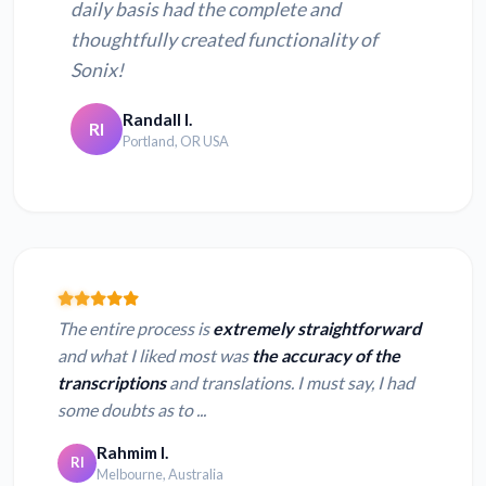
daily basis had the complete and
thoughtfully created functionality of
Sonix!
Randall I.
RI
Portland, OR USA
The entire process is
extremely straightforward
and what I liked most was
the accuracy of the
transcriptions
and translations. I must say, I had
some doubts as to ...
Rahmim I.
RI
Melbourne, Australia