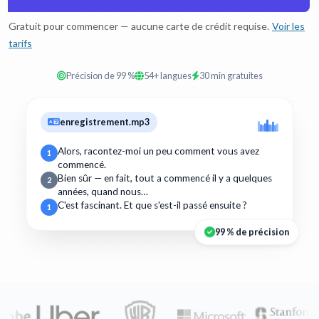
Gratuit pour commencer — aucune carte de crédit requise.
Voir les
tarifs
Précision de 99 %
54+ langues
30 min gratuites
enregistrement.mp3
Alors, racontez-moi un peu comment vous avez
1
commencé.
Bien sûr — en fait, tout a commencé il y a quelques
2
années, quand nous…
C'est fascinant. Et que s'est-il passé ensuite ?
1
99 % de précision