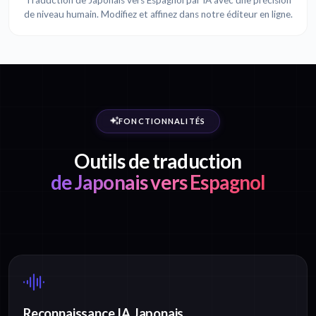
Traduction de Japonais vers Espagnol par IA avec une précision
de niveau humain. Modifiez et affinez dans notre éditeur en ligne.
FONCTIONNALITÉS
Outils de traduction
de Japonais vers Espagnol
Reconnaissance IA Japonais