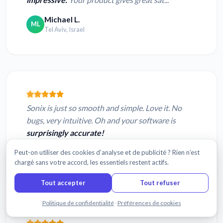
Michael L.
ML
Tel Aviv, Israel
Sonix is just so smooth and simple. Love it. No
bugs, very intuitive. Oh and your software is
surprisingly accurate!
Dominick S.
Peut-on utiliser des cookies d’analyse et de publicité ? Rien n’est
DS
chargé sans votre accord, les essentiels restent actifs.
Mannheim, Germany
Tout accepter
Tout refuser
Discuter avec nous
Politique de confidentialité
·
Préférences de cookies