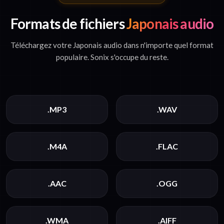
Formats de fichiers
Japonais audio
Téléchargez votre Japonais audio dans n'importe quel format
populaire. Sonix s'occupe du reste.
.MP3
.WAV
.M4A
.FLAC
.AAC
.OGG
.WMA
.AIFF