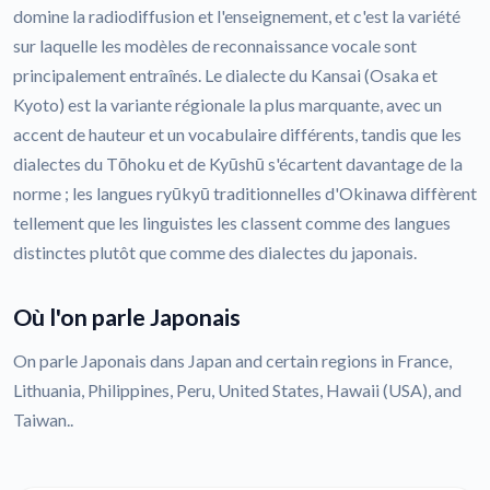
domine la radiodiffusion et l'enseignement, et c'est la variété
sur laquelle les modèles de reconnaissance vocale sont
principalement entraînés. Le dialecte du Kansai (Osaka et
Kyoto) est la variante régionale la plus marquante, avec un
accent de hauteur et un vocabulaire différents, tandis que les
dialectes du Tōhoku et de Kyūshū s'écartent davantage de la
norme ; les langues ryūkyū traditionnelles d'Okinawa diffèrent
tellement que les linguistes les classent comme des langues
distinctes plutôt que comme des dialectes du japonais.
Où l'on parle Japonais
On parle Japonais dans Japan and certain regions in France,
Lithuania, Philippines, Peru, United States, Hawaii (USA), and
Taiwan..