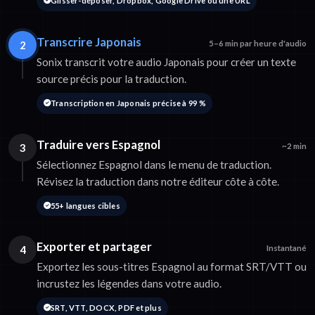
Glisser-déposer, Dropbox, Google Drive ou une URL
Transcrire Japonais
2
5–6 min par heure d'audio
Sonix transcrit votre audio Japonais pour créer un texte
source précis pour la traduction.
Transcription en Japonais précise à 99 %
Traduire vers Espagnol
3
~2 min
Sélectionnez Espagnol dans le menu de traduction.
Révisez la traduction dans notre éditeur côte à côte.
55+ langues cibles
Exporter et partager
4
Instantané
Exportez les sous-titres Espagnol au format SRT/VTT ou
incrustez les légendes dans votre audio.
SRT, VTT, DOCX, PDF et plus