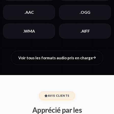
.AAC
.OGG
.WMA
.AIFF
Voir tous les formats audio pris en charge
AVIS CLIENTS
Apprécié par les