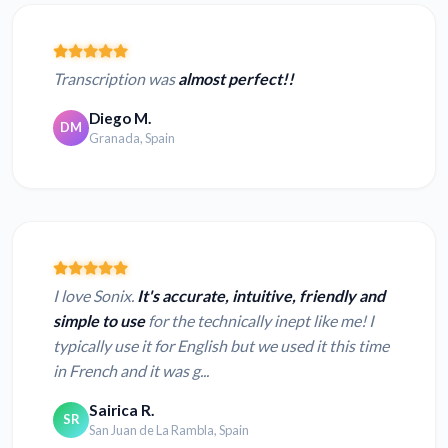
Transcription was
almost perfect!!
Diego M.
DM
Granada, Spain
I love Sonix.
It's accurate, intuitive, friendly and
simple to use
for the technically inept like me! I
typically use it for English but we used it this time
in French and it was g...
Sairica R.
SR
San Juan de La Rambla, Spain