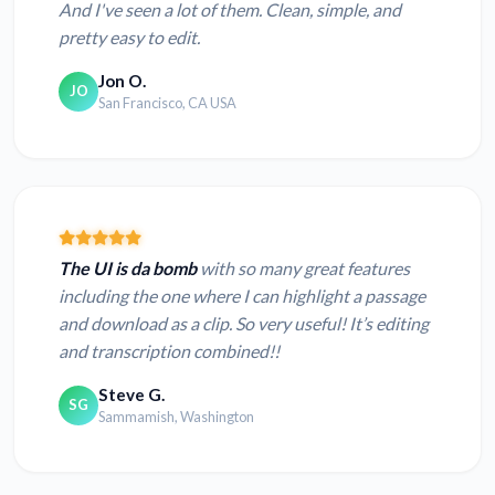
And I've seen a lot of them. Clean, simple, and
pretty easy to edit.
Jon O.
JO
San Francisco, CA USA
The UI is da bomb
with so many great features
including the one where I can highlight a passage
and download as a clip. So very useful! It’s editing
and transcription combined!!
Steve G.
SG
Sammamish, Washington