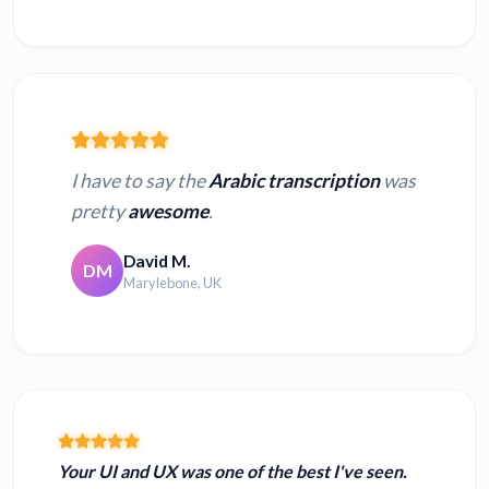
I have to say the
Arabic transcription
was
pretty
awesome
.
David M.
DM
Marylebone, UK
Your UI and UX was one of the best I've seen.