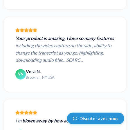
Your product is amazing, I love so many features
including the video capture on the side, ability to
change the transcript as you go, highlighting,
downloading audio files... SEARC...
Vera N.
VN
Brooklyn, NY USA
Discuter avec nous
I’m
blown away by how accurate it was.