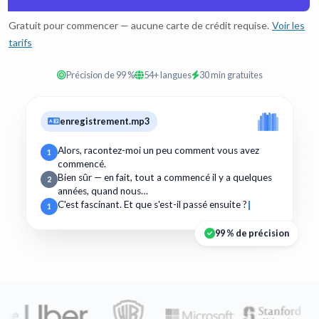
Gratuit pour commencer — aucune carte de crédit requise.
Voir les
tarifs
Précision de 99 %
54+ langues
30 min gratuites
enregistrement.mp3
Alors, racontez-moi un peu comment vous avez
1
commencé.
Bien sûr — en fait, tout a commencé il y a quelques
2
années, quand nous…
C'est fascinant. Et que s'est-il passé ensuite ?
1
99 % de précision