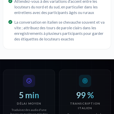
Attendez-vous à des variations d'accent entre les
locuteurs du nord et du sud, en particulier dans les
entretiens avec des participants âgés ou ruraux
La conversation en italien se chevauche souvent et va
vite ; attribuez des tours de parole clairs dans les
enregistrements à plusieurs participants pour garder
des étiquettes de locuteurs exactes
5 min
99 %
DÉLAI MOYEN
TRANSCRIPTION
ITALIEN
Traduisez des audio d'une
heure en quelques minutes