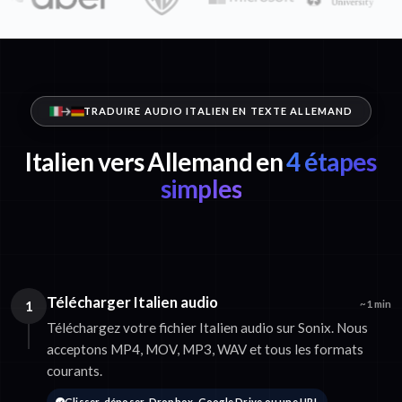
TRADUIRE AUDIO ITALIEN EN TEXTE ALLEMAND
Italien vers Allemand en
4 étapes
simples
Télécharger Italien audio
1
~1 min
Téléchargez votre fichier Italien audio sur Sonix. Nous
acceptons MP4, MOV, MP3, WAV et tous les formats
courants.
Glisser-déposer, Dropbox, Google Drive ou une URL