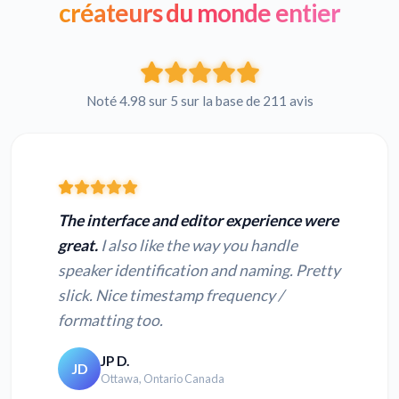
créateurs du monde entier
Noté 4.98 sur 5 sur la base de 211 avis
The interface and editor experience were
great.
I also like the way you handle
speaker identification and naming. Pretty
slick. Nice timestamp frequency /
formatting too.
JP D.
JD
Ottawa, Ontario Canada