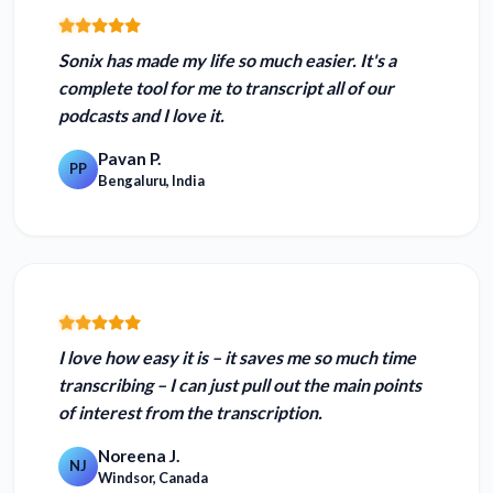
Sonix has
made my life so much easier
. It's a
complete tool for me to transcript all of our
podcasts and I love it.
Pavan P.
PP
Bengaluru, India
I love how easy it is – it
saves me so much time
transcribing – I can just pull out the main points
of interest from the transcription.
Noreena J.
NJ
Windsor, Canada