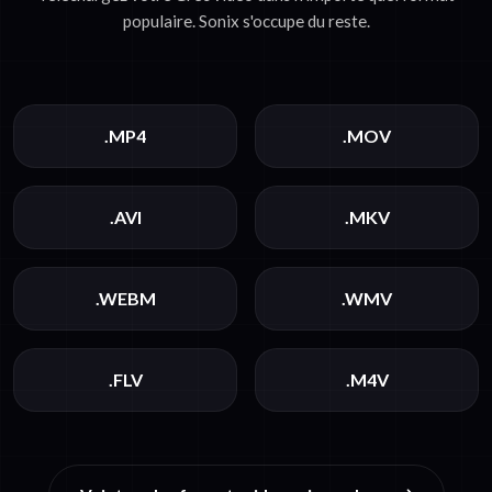
populaire. Sonix s'occupe du reste.
.MP4
.MOV
.AVI
.MKV
.WEBM
.WMV
.FLV
.M4V