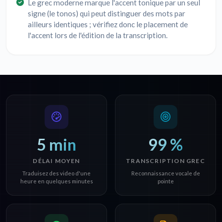
Le grec moderne marque l'accent tonique par un seul
signe (le tonos) qui peut distinguer des mots par
ailleurs identiques ; vérifiez donc le placement de
l'accent lors de l'édition de la transcription.
5 min
99 %
DÉLAI MOYEN
TRANSCRIPTION GREC
Traduisez des video d'une
Reconnaissance vocale de
heure en quelques minutes
pointe