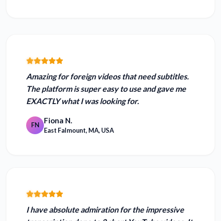
Amazing for foreign videos that need subtitles.
The platform is super easy to use and
gave me
EXACTLY what I was looking for.
Fiona N.
FN
East Falmount, MA, USA
I have absolute admiration for the impressive