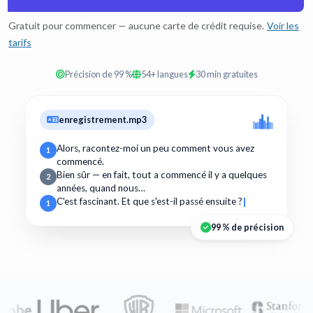
Gratuit pour commencer — aucune carte de crédit requise.
Voir les
tarifs
Précision de 99 %
54+ langues
30 min gratuites
enregistrement.mp3
Alors, racontez-moi un peu comment vous avez
1
commencé.
Bien sûr — en fait, tout a commencé il y a quelques
2
années, quand nous…
C'est fascinant. Et que s'est-il passé ensuite ?
1
99 % de précision