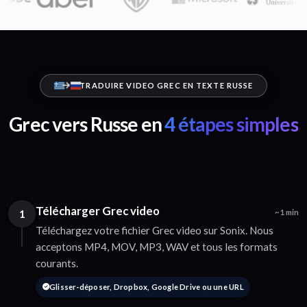
TRADUIRE VIDEO GREC EN TEXTE RUSSE
Grec vers Russe en
4 étapes simples
Télécharger Grec video
1
~1 min
Téléchargez votre fichier Grec video sur Sonix. Nous
acceptons MP4, MOV, MP3, WAV et tous les formats
courants.
Glisser-déposer, Dropbox, Google Drive ou une URL