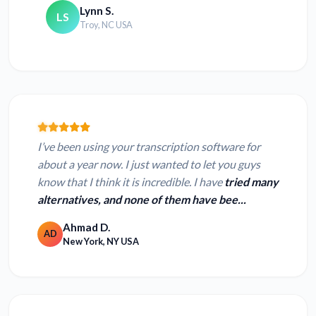
Lynn S.
LS
Troy, NC USA
I’ve been using your transcription software for
about a year now. I just wanted to let you guys
know that I think it is incredible. I have
tried many
alternatives, and none of them have bee...
Ahmad D.
AD
New York, NY USA