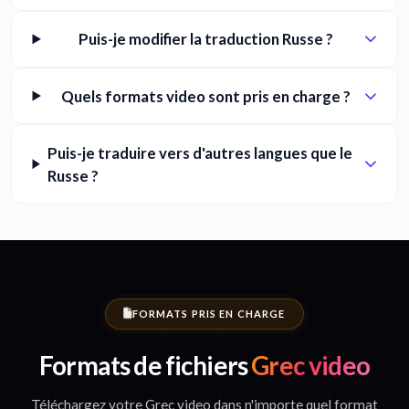
Puis-je modifier la traduction Russe ?
Quels formats video sont pris en charge ?
Puis-je traduire vers d'autres langues que le
Russe ?
FORMATS PRIS EN CHARGE
Formats de fichiers
Grec video
Téléchargez votre Grec video dans n'importe quel format