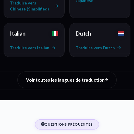
Japanese
Traduire vers
Chinese (Simplified)
Italian
Dutch
Traduire vers Italian
Traduire vers Dutch
Voir toutes les langues de traduction
QUESTIONS FRÉQUENTES