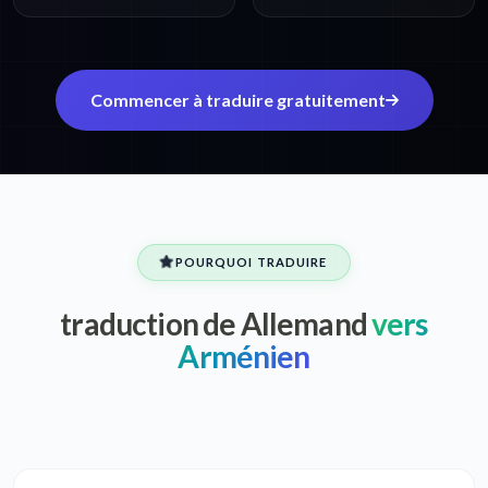
Commencer à traduire gratuitement
POURQUOI TRADUIRE
traduction de Allemand
vers
Arménien