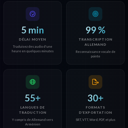
5 min
99 %
DÉLAI MOYEN
TRANSCRIPTION
ALLEMAND
Traduisez des audio d'une
heure en quelques minutes
Reconnaissance vocale de
pointe
55+
30+
LANGUES DE
FORMATS
TRADUCTION
D'EXPORTATION
Y compris de Allemand vers
SRT, VTT, Word, PDF, et plus
Arménien