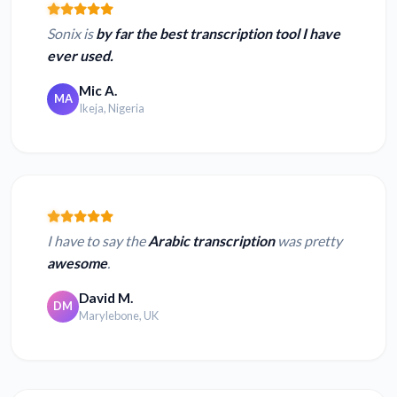
Sonix is
by far the best transcription tool I have
ever used.
Mic A.
MA
Ikeja, Nigeria
I have to say the
Arabic transcription
was pretty
awesome
.
David M.
DM
Marylebone, UK