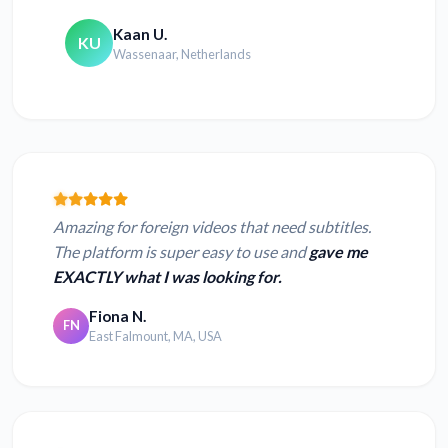
Kaan U.
KU
Wassenaar, Netherlands
Amazing for foreign videos that need subtitles.
The platform is super easy to use and
gave me
EXACTLY what I was looking for.
Fiona N.
FN
East Falmount, MA, USA