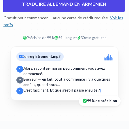
TRADUIRE ALLEMAND EN ARMÉNIEN
Gratuit pour commencer — aucune carte de crédit requise.
Voir les
tarifs
Précision de 99 %
54+ langues
30 min gratuites
enregistrement.mp3
Alors, racontez-moi un peu comment vous avez
1
commencé.
Bien sûr — en fait, tout a commencé il y a quelques
2
années, quand nous…
C'est fascinant. Et que s'est-il passé ensuite ?
1
99 % de précision