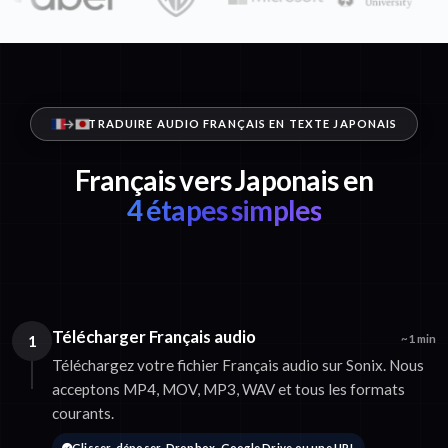
TRADUIRE AUDIO FRANÇAIS EN TEXTE JAPONAIS
Français vers Japonais en
4 étapes simples
Télécharger Français audio
1
~1 min
Téléchargez votre fichier Français audio sur Sonix. Nous
acceptons MP4, MOV, MP3, WAV et tous les formats
courants.
Glisser-déposer, Dropbox, Google Drive ou une URL