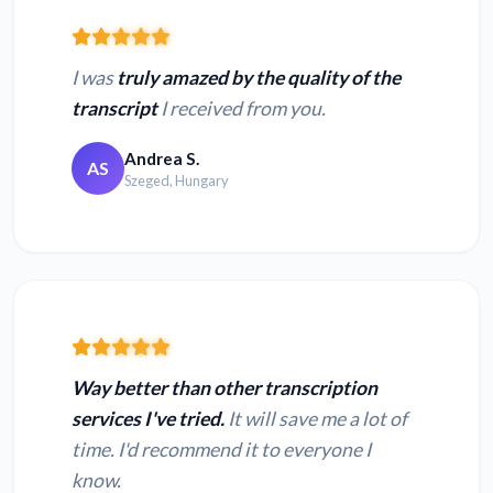
I was
truly amazed by the quality of the
transcript
I received from you.
Andrea S.
AS
Szeged, Hungary
Way better than other transcription
services I've tried.
It will save me a lot of
time. I'd recommend it to everyone I
know.