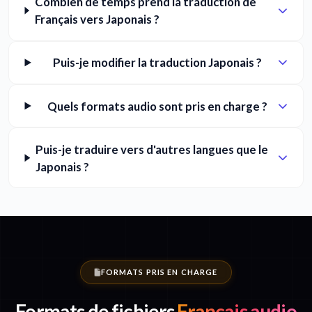
Combien de temps prend la traduction de
Français vers Japonais ?
Puis-je modifier la traduction Japonais ?
Quels formats audio sont pris en charge ?
Puis-je traduire vers d'autres langues que le
Japonais ?
FORMATS PRIS EN CHARGE
Formats de fichiers
Français audio