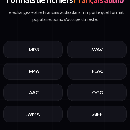
Téléchargez votre Français audio dans n'importe quel format
populaire. Sonix s'occupe du reste.
.MP3
.WAV
.M4A
.FLAC
.AAC
.OGG
.WMA
.AIFF