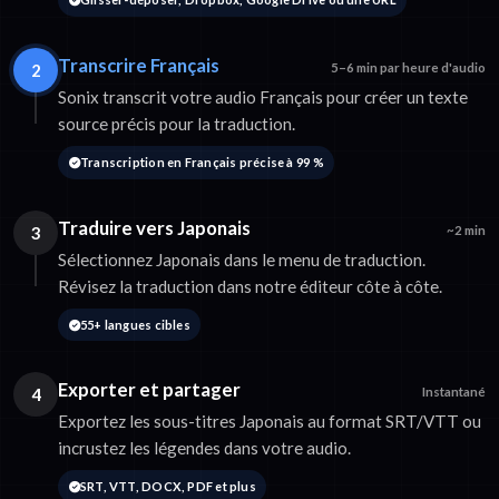
Transcrire Français
2
5–6 min par heure d'audio
Sonix transcrit votre audio Français pour créer un texte
source précis pour la traduction.
Transcription en Français précise à 99 %
Traduire vers Japonais
3
~2 min
Sélectionnez Japonais dans le menu de traduction.
Révisez la traduction dans notre éditeur côte à côte.
55+ langues cibles
Exporter et partager
4
Instantané
Exportez les sous-titres Japonais au format SRT/VTT ou
incrustez les légendes dans votre audio.
SRT, VTT, DOCX, PDF et plus