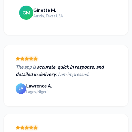
Ginette M.
GM
Austin, Texas USA
The app is
accurate, quick in response, and
detailed in delivery
. I am impressed.
Lawrence A.
LA
Lagos, Nigeria