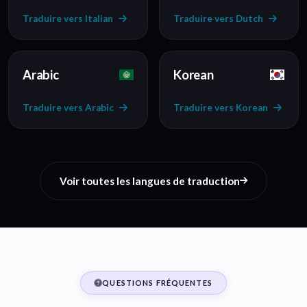
Traduire vers Italian
Traduire vers Dutch
Arabic
Korean
Traduire vers Arabic
Traduire vers Korean
Voir toutes les langues de traduction
QUESTIONS FRÉQUENTES