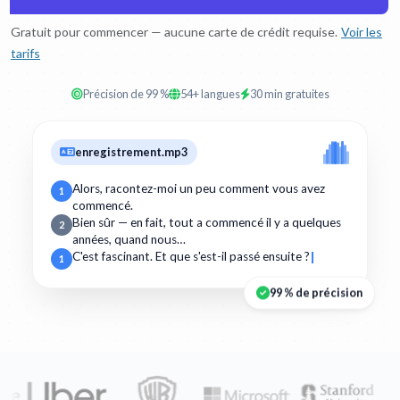
Gratuit pour commencer — aucune carte de crédit requise.
Voir les
tarifs
Précision de 99 %
54+ langues
30 min gratuites
enregistrement.mp3
Alors, racontez-moi un peu comment vous avez
1
commencé.
Bien sûr — en fait, tout a commencé il y a quelques
2
années, quand nous…
C'est fascinant. Et que s'est-il passé ensuite ?
1
99 % de précision