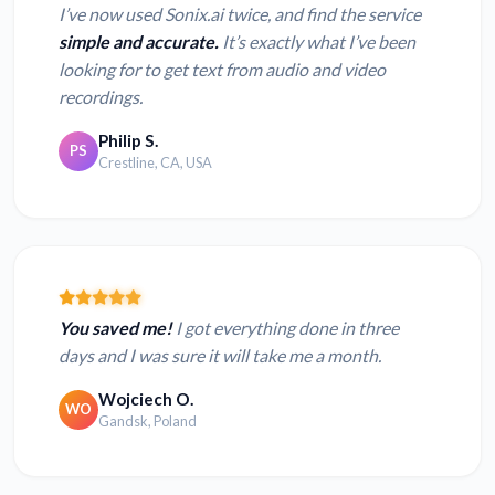
I’ve now used Sonix.ai twice, and find the service
simple and accurate.
It’s exactly what I’ve been
looking for to get text from audio and video
recordings.
Philip S.
PS
Crestline, CA, USA
You saved me!
I got everything done in three
days and I was sure it will take me a month.
Wojciech O.
WO
Gandsk, Poland