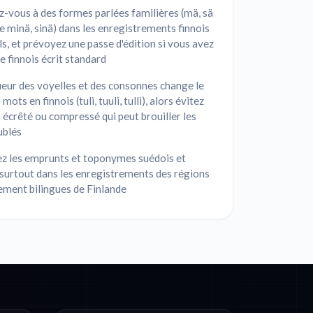
-vous à des formes parlées familières (mä, sä
de minä, sinä) dans les enregistrements finnois
s, et prévoyez une passe d'édition si vous avez
e finnois écrit standard
eur des voyelles et des consonnes change le
mots en finnois (tuli, tuuli, tulli), alors évitez
 écrêté ou compressé qui peut brouiller les
ublés
ez les emprunts et toponymes suédois et
 surtout dans les enregistrements des régions
lement bilingues de Finlande