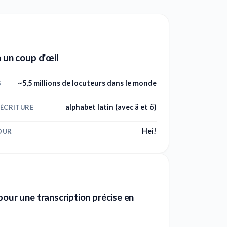
n un coup d'œil
~5,5 millions de locuteurs dans le monde
S
alphabet latin (avec ä et ö)
'ÉCRITURE
Hei!
OUR
pour une transcription précise en