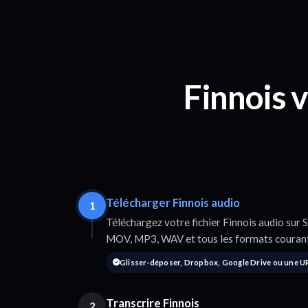
Finnois 
Télécharger Finnois audio
1
Téléchargez votre fichier Finnois audio sur
MOV, MP3, WAV et tous les formats courant
Glisser-déposer, Dropbox, Google Drive ou une U
Transcrire Finnois
2