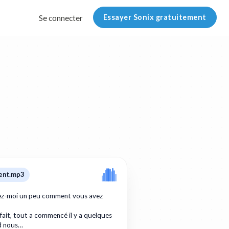
Essayer Sonix gratuitement
Se connecter
ent.mp3
tez-moi un peu comment vous avez
 fait, tout a commencé il y a quelques
d nous…