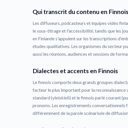
Qui transcrit du contenu en Finnois
Les diffuseurs, podcasteurs et équipes vidéo finl
le sous-titrage et l'accessibilité, tandis que les j
en Finlande s'appuient sur les transcriptions d'entr
études qualitatives. Les organismes du secteur pub
aussi les réunions, audiences et sessions de forma
Dialectes et accents en Finnois
Le finnois comporte deux grands groupes dialectau
facteur le plus important pour la reconnaissance vo
standard (yleiskieli) et le finnois parlé courant (pu
pronoms. Les enregistrements conversationnels f
différemment de la parole scénarisée de diffusion