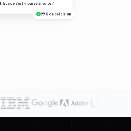
t. Et que s'est-il passé ensuite ?
99 % de précision