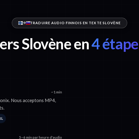
TRADUIRE AUDIO FINNOIS EN TEXTE SLOVÈNE
vers Slovène en
4 étape
~1 min
 Sonix. Nous acceptons MP4,
s.
RL
5–6 min par heure d'audio