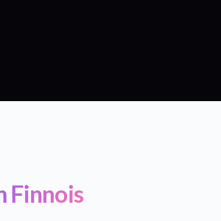
n Finnois