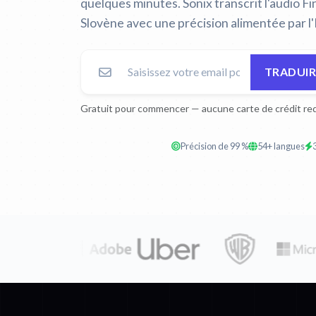
quelques minutes. Sonix transcrit l'audio Fin
Slovène avec une précision alimentée par l'
TRADUIR
Gratuit pour commencer — aucune carte de crédit req
Précision de 99 %
54+ langues