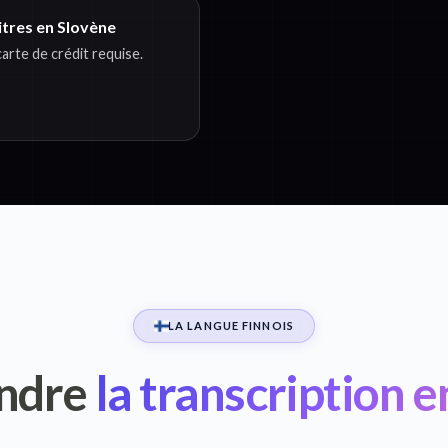
itres en Slovène
rte de crédit requise.
LA LANGUE FINNOIS
ndre
la transcription e