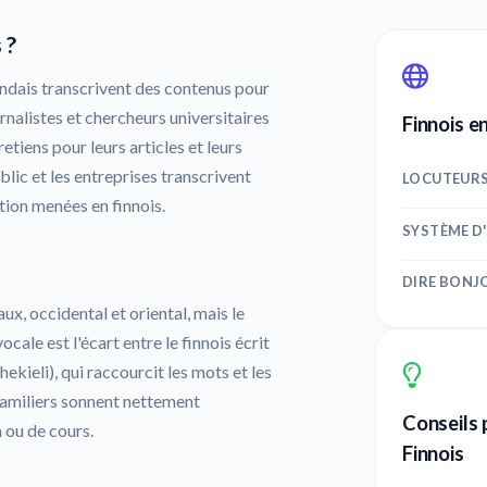
 ?
andais transcrivent des contenus pour
ournalistes et chercheurs universitaires
Finnois e
etiens pour leurs articles et leurs
lic et les entreprises transcrivent
LOCUTEUR
tion menées en finnois.
SYSTÈME D
DIRE BONJ
x, occidental et oriental, mais le
cale est l'écart entre le finnois écrit
hekieli), qui raccourcit les mots et les
amiliers sonnent nettement
Conseils 
 ou de cours.
Finnois