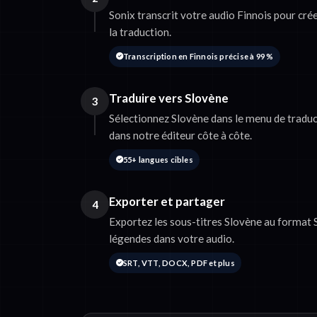
Sonix transcrit votre audio Finnois pour cré
la traduction.
Transcription en Finnois précise à 99 %
Traduire vers Slovène
3
Sélectionnez Slovène dans le menu de traduc
dans notre éditeur côte à côte.
55+ langues cibles
Exporter et partager
4
Exportez les sous-titres Slovène au format
légendes dans votre audio.
SRT, VTT, DOCX, PDF et plus