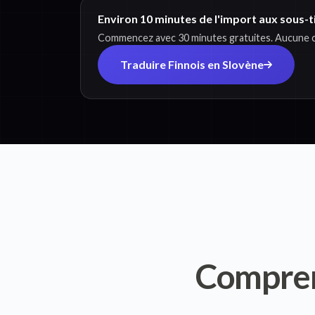
Environ 10 minutes de l'import aux sous-t
Commencez avec 30 minutes gratuites. Aucune ca
Traduire Finnois en Slovène
Compre