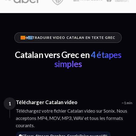
TRADUIRE VIDEO CATALAN EN TEXTE GREC
Catalan vers Grec en
4 étapes
simples
Télécharger Catalan video
1
~1 min
Téléchargez votre fichier Catalan video sur Sonix. Nous
acceptons MP4, MOV, MP3, WAV et tous les formats
courants.
Glisser-déposer, Dropbox, Google Drive ou une URL