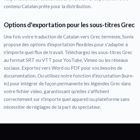
contenu Catalan prête pour la distribution.
Options d'exportation pour les sous-titres Grec
Une fois votre traduction de Catalan vers Grec terminée, Sonix
propose des options d'exportation flexibles pour s'adapter à
n'importe quel flux de travail. Téléchargez les sous-titres Grec
au format SRT ou VTT pour YouTube, Vimeo ou les réseaux
sociaux. Exportez vers Word ou PDF pour vos besoins de
documentation. Ou utilisez notre fonction d'incrustation (burn-
in) pour intégrer de façon permanente les légendes Grec dans
votre fichier video, garantissant qu'elles s'affichent
correctement sur n'importe quel appareil ou plateforme sans
nécessiter de réglages de la part du spectateur.