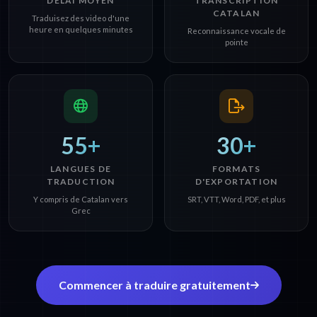
DÉLAI MOYEN
TRANSCRIPTION
CATALAN
Traduisez des video d'une
heure en quelques minutes
Reconnaissance vocale de
pointe
55+
30+
LANGUES DE
FORMATS
TRADUCTION
D'EXPORTATION
Y compris de Catalan vers
SRT, VTT, Word, PDF, et plus
Grec
Commencer à traduire gratuitement