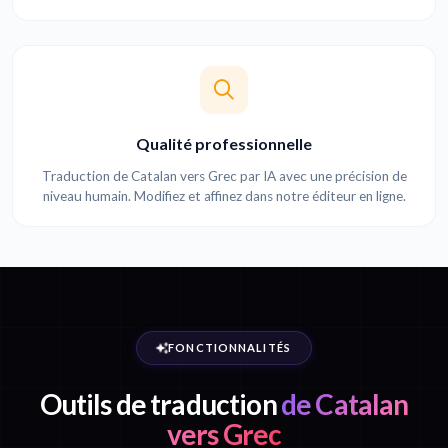
Qualité professionnelle
Traduction de Catalan vers Grec par IA avec une précision de
niveau humain. Modifiez et affinez dans notre éditeur en ligne.
FONCTIONNALITÉS
Outils de traduction
de Catalan
vers Grec