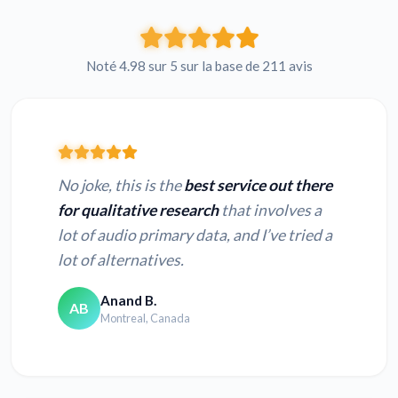
Noté 4.98 sur 5 sur la base de 211 avis
No joke, this is the
best service out there
for qualitative research
that involves a
lot of audio primary data, and I’ve tried a
lot of alternatives.
Anand B.
AB
Montreal, Canada