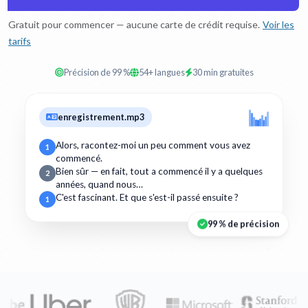
Gratuit pour commencer — aucune carte de crédit requise.
Voir les
tarifs
Précision de 99 %
54+ langues
30 min gratuites
enregistrement.mp3
Alors, racontez-moi un peu comment vous avez
1
commencé.
Bien sûr — en fait, tout a commencé il y a quelques
2
années, quand nous…
C'est fascinant. Et que s'est-il passé ensuite ?
1
99 % de précision