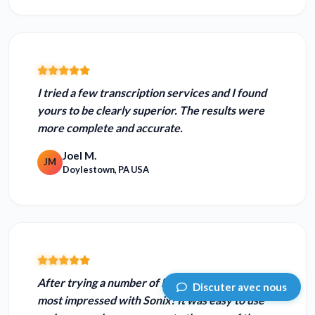
I tried a few transcription services and I found
yours to be
clearly superior.
The results were
more complete and accurate.
Joel M.
JM
Doylestown, PA USA
After trying a number of MP3 transcribers, I am
Discuter avec nous
most impressed with Sonix! It was easy to use