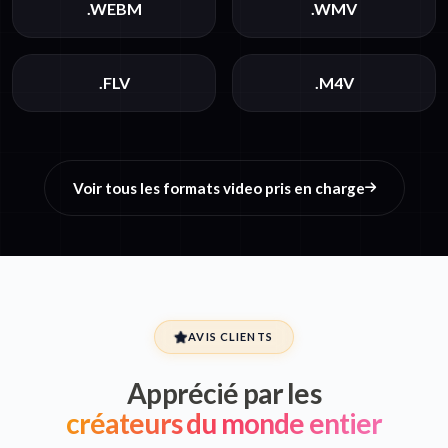
.WEBM
.WMV
.FLV
.M4V
Voir tous les formats video pris en charge
AVIS CLIENTS
Apprécié par les
créateurs du monde entier