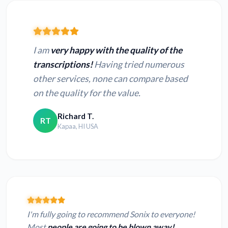
I am
very happy with the quality of the
transcriptions!
Having tried numerous
other services, none can compare based
on the quality for the value.
Richard T.
RT
Kapaa, HI USA
I'm fully going to recommend Sonix to everyone!
Most
people are going to be blown away!