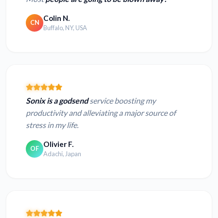
Colin N.
CN
Buffalo, NY, USA
Sonix is a godsend
service boosting my
productivity and alleviating a major source of
stress in my life.
Olivier F.
OF
Adachi, Japan