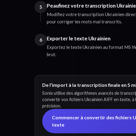
Peaufinez votre transcription Ukraini
5
Modifiez votre transcription Ukrainien dire
pour corriger les mots mal transcrits.
Exporter le texte Ukrainien
6
Exportez le texte Ukrainien au format MS W
brut.
De l’import à la transcription finale en 5 
Sonix utilise des algorithmes avancés de transcr
convertir vos fichiers Ukrainien AIFF en texte, à 
précision.
Commencer à convertir des fichiers U
texte