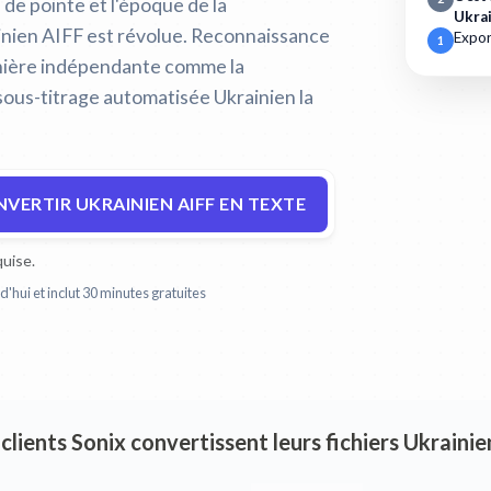
e de pointe et l'époque de la
Ukra
inien AIFF est révolue.
Reconnaissance
Expor
1
anière indépendante comme la
sous-titrage automatisée Ukrainien la
VERTIR UKRAINIEN AIFF EN TEXTE
uise.
'hui et inclut 30 minutes gratuites
 clients Sonix convertissent leurs fichiers Ukraini