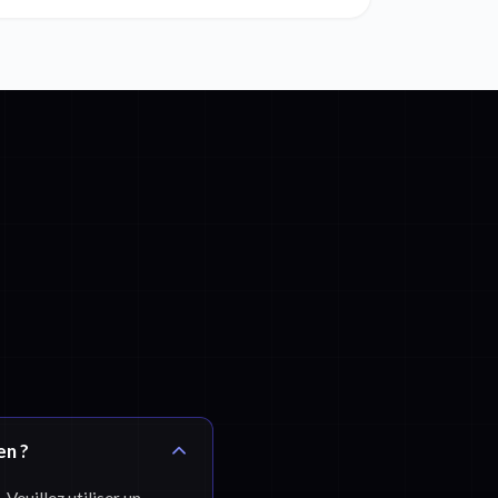
en ?
Veuillez utiliser un