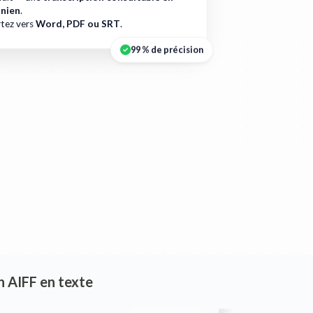
inien
.
tez vers
Word, PDF ou SRT
.
99 % de précision
en AIFF en texte