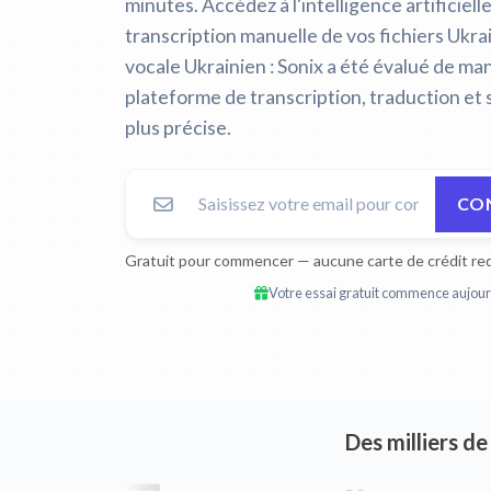
minutes. Accédez à l'intelligence artificiell
transcription manuelle de vos fichiers Ukra
vocale Ukrainien :
Sonix a été évalué de m
plateforme de transcription, traduction et 
plus précise.
CON
Gratuit pour commencer — aucune carte de crédit req
Votre essai gratuit commence aujourd
Des milliers de