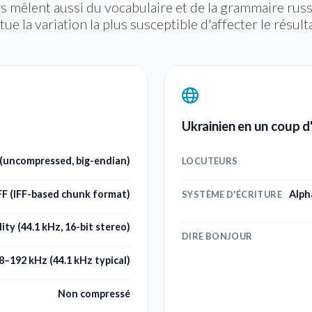
 mêlent aussi du vocabulaire et de la grammaire rus
tue la variation la plus susceptible d'affecter le résult
Ukrainien en un coup d
(uncompressed, big-endian)
LOCUTEURS
FF (IFF-based chunk format)
Alph
SYSTÈME D'ÉCRITURE
ity (44.1 kHz, 16-bit stereo)
DIRE BONJOUR
8–192 kHz (44.1 kHz typical)
Non compressé