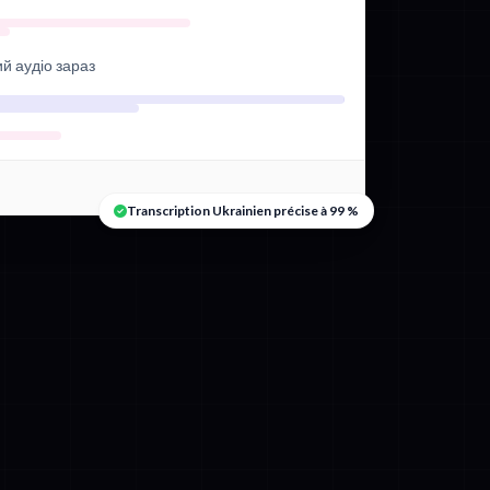
ий аудіо зараз
Transcription Ukrainien précise à 99 %