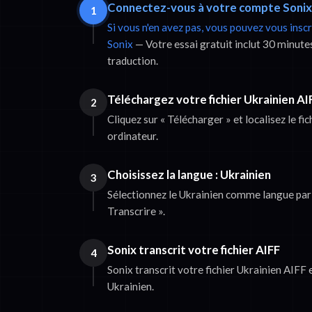
Connectez-vous à votre compte Sonix
1
Si vous n'en avez pas, vous pouvez vous insc
Sonix
— Votre essai gratuit inclut 30 minutes
traduction.
Téléchargez votre fichier Ukrainien AI
2
Cliquez sur « Télécharger » et localisez le fi
ordinateur.
Choisissez la langue : Ukrainien
3
Sélectionnez le Ukrainien comme langue parlé
Transcrire ».
Sonix transcrit votre fichier AIFF
4
Sonix transcrit votre fichier Ukrainien AIFF e
Ukrainien.