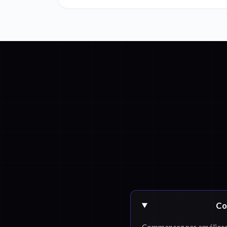
Co
Commencez par améliorer l