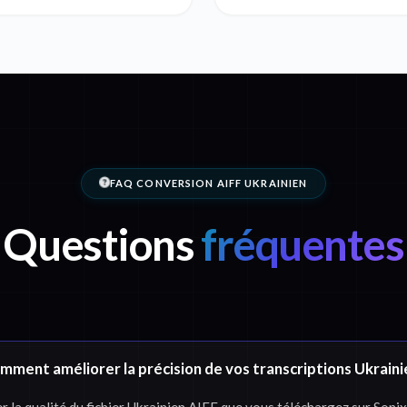
FAQ CONVERSION AIFF UKRAINIEN
Questions
fréquentes
mment améliorer la précision de vos transcriptions Ukraini
a qualité du fichier Ukrainien AIFF que vous téléchargez sur Sonix. 