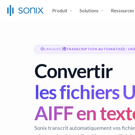
Produit
Solutions
Ressources
LANGUES
TRANSCRIPTION AUTOMATISÉE : UKR
Convertir
les fichiers 
AIFF en text
Sonix transcrit automatiquement vos fichie