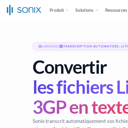
Produit
Solutions
Ressources
LANGUES
TRANSCRIPTION AUTOMATISÉE : LIT
Convertir
les fichiers 
3GP en text
Sonix transcrit automatiquement vos fichi