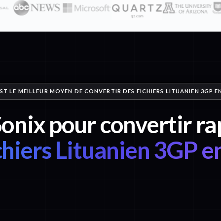
ST LE MEILLEUR MOYEN DE CONVERTIR DES FICHIERS LITUANIEN 3GP E
Sonix pour convertir 
chiers Lituanien 3GP e