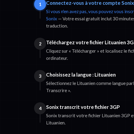
Connectez-vous à votre compte Sonix
1
Si vous n'en avez pas, vous pouvez vous insc
Sonix
— Votre essai gratuit inclut 30 minutes
traduction.
Téléchargez votre fichier Lituanien 3
2
Cliquez sur « Télécharger » et localisez le fi
ordinateur.
Choisissez la langue : Lituanien
3
Sélectionnez le Lituanien comme langue parlé
Transcrire ».
Sonix transcrit votre fichier 3GP
4
Sonix transcrit votre fichier Lituanien 3GP e
Lituanien.