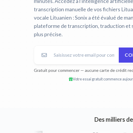
minutes. Accédez à l'intelligence artificiell
transcription manuelle de vos fichiers Litu
vocale Lituanien :
Sonix a été évalué de ma
plateforme de transcription, traduction et 
plus précise.
CO
Gratuit pour commencer — aucune carte de crédit req
Votre essai gratuit commence aujourd
Des milliers d