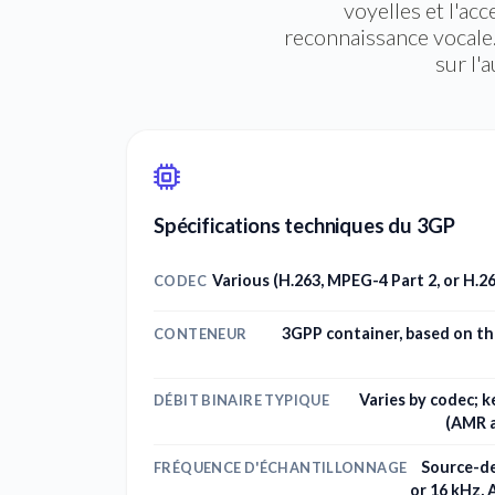
voyelles et l'ac
reconnaissance vocale.
sur l'
Spécifications techniques du 3GP
Various (H.263, MPEG-4 Part 2, or H.
CODEC
3GPP container, based on th
CONTENEUR
Varies by codec; 
DÉBIT BINAIRE TYPIQUE
(AMR a
Source-d
FRÉQUENCE D'ÉCHANTILLONNAGE
or 16 kHz, 