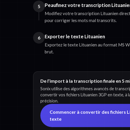
Peaufinez votre transcription Lituanie
5
Modifiez votre transcription Lituanien dire
pour corriger les mots mal transcrits.
Exporter le texte Lituanien
6
Exportez le texte Lituanien au format MS Wo
brut.
De l’import à la transcription finale en 5 
Sonix utilise des algorithmes avancés de transcr
convertir vos fichiers Lituanien 3GP en texte, à 
précision.
Commencer à convertir des fichiers L
texte