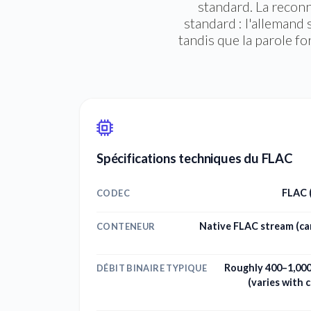
standard. La recon
standard : l'allemand
tandis que la parole fo
Spécifications techniques du FLAC
FLAC 
CODEC
Native FLAC stream (ca
CONTENEUR
Roughly 400–1,000
DÉBIT BINAIRE TYPIQUE
(varies with 