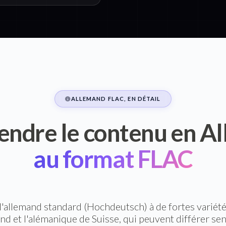
ALLEMAND FLAC, EN DÉTAIL
ndre le contenu en A
au format FLAC
 l'allemand standard (Hochdeutsch) à de fortes varié
and et l'alémanique de Suisse, qui peuvent différer se