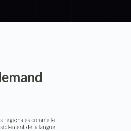
llemand
tés régionales comme le
nsiblement de la langue