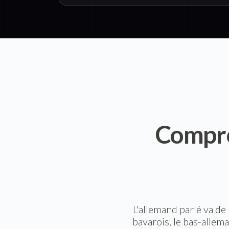
Compre
L'allemand parlé va de
bavarois, le bas-allem