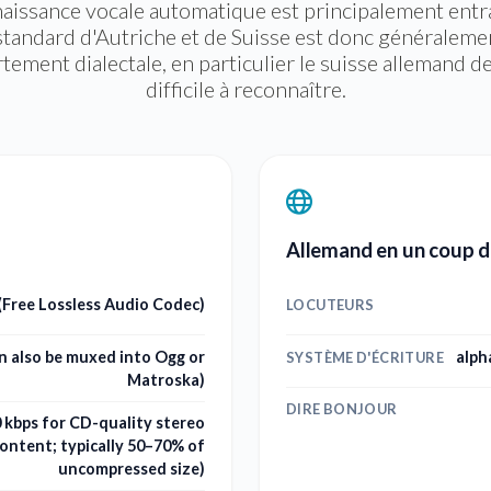
naissance vocale automatique est principalement entra
 standard d'Autriche et de Suisse est donc généralemen
rtement dialectale, en particulier le suisse allemand d
difficile à reconnaître.
Allemand en un coup d
(Free Lossless Audio Codec)
LOCUTEURS
n also be muxed into Ogg or
alpha
SYSTÈME D'ÉCRITURE
Matroska)
DIRE BONJOUR
 kbps for CD-quality stereo
content; typically 50–70% of
uncompressed size)