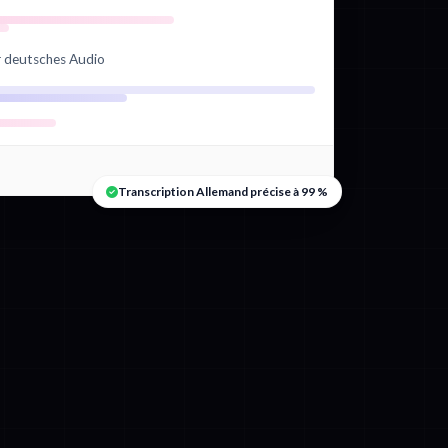
hr deutsches Audio
Transcription Allemand précise à 99 %