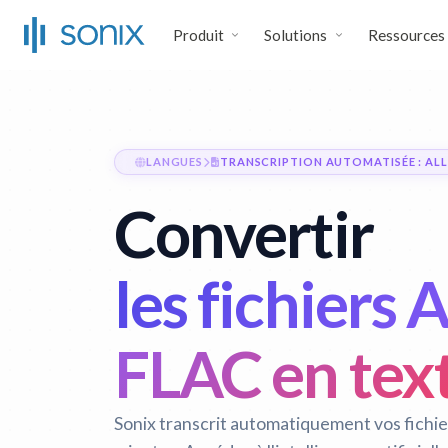
Produit
Solutions
Ressources
LANGUES
TRANSCRIPTION AUTOMATISÉE : AL
Convertir
les fichiers
FLAC en tex
Sonix transcrit automatiquement vos fichi