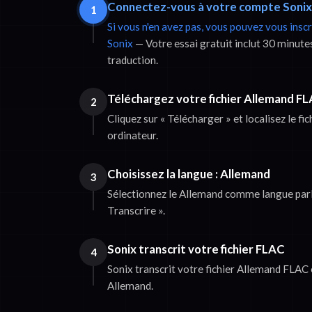
Connectez-vous à votre compte Sonix
1
Si vous n'en avez pas, vous pouvez vous insc
Sonix
— Votre essai gratuit inclut 30 minutes
traduction.
Téléchargez votre fichier Allemand F
2
Cliquez sur « Télécharger » et localisez le f
ordinateur.
Choisissez la langue : Allemand
3
Sélectionnez le Allemand comme langue parlé
Transcrire ».
Sonix transcrit votre fichier FLAC
4
Sonix transcrit votre fichier Allemand FLAC e
Allemand.