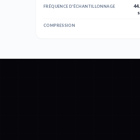
44
FRÉQUENCE D'ÉCHANTILLONNAGE
s
COMPRESSION