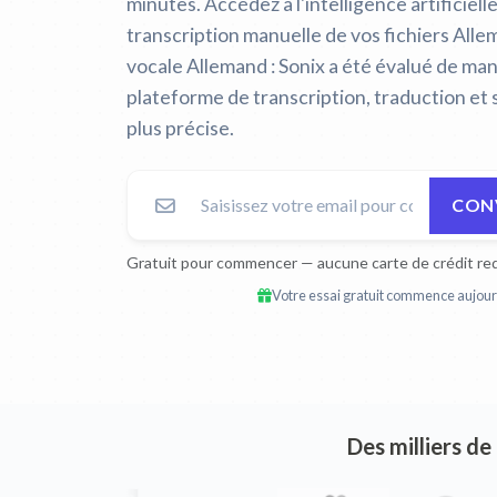
minutes. Accédez à l'intelligence artificiell
transcription manuelle de vos fichiers All
vocale Allemand :
Sonix a été évalué de ma
plateforme de transcription, traduction et
plus précise.
CONV
Gratuit pour commencer — aucune carte de crédit req
Votre essai gratuit commence aujourd
Des milliers de