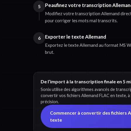
Peaufinez votre transcription Allema
5
Modifiez votre transcription Allemand dire
pour corriger les mots mal transcrits.
Exporter le texte Allemand
6
Exportez le texte Allemand au format MS Wo
brut.
De l’import à la transcription finale en 5 
Sonix utilise des algorithmes avancés de transcr
convertir vos fichiers Allemand FLAC en texte, à 
précision.
Commencer à convertir des fichiers 
texte