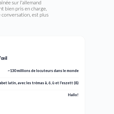
înée sur l'allemand
t bien pris en charge,
e conversation, est plus
'œil
~130 millions de locuteurs dans le monde
bet latin, avec les trémas ä, ö, ü et l'eszett (ß)
Hallo!