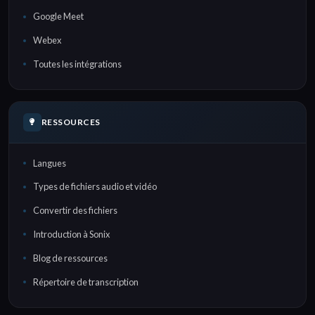
Google Meet
Webex
Toutes les intégrations
RESSOURCES
Langues
Types de fichiers audio et vidéo
Convertir des fichiers
Introduction à Sonix
Blog de ressources
Répertoire de transcription