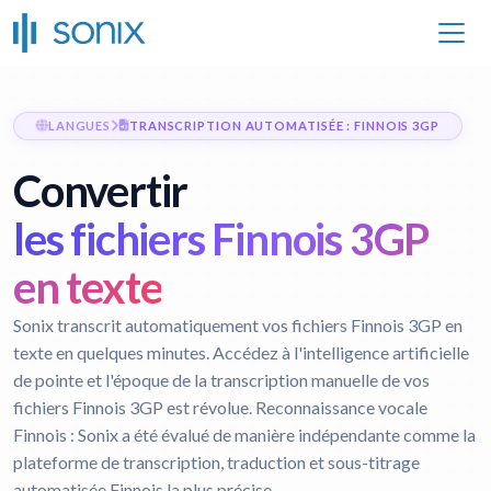
LANGUES
TRANSCRIPTION AUTOMATISÉE : FINNOIS 3GP
Convertir
les fichiers Finnois 3GP
en texte
Sonix transcrit automatiquement vos fichiers Finnois 3GP en
texte en quelques minutes. Accédez à l'intelligence artificielle
de pointe et l'époque de la transcription manuelle de vos
fichiers Finnois 3GP est révolue.
Reconnaissance vocale
Finnois :
Sonix a été évalué de manière indépendante comme la
plateforme de transcription, traduction et sous-titrage
automatisée Finnois la plus précise.