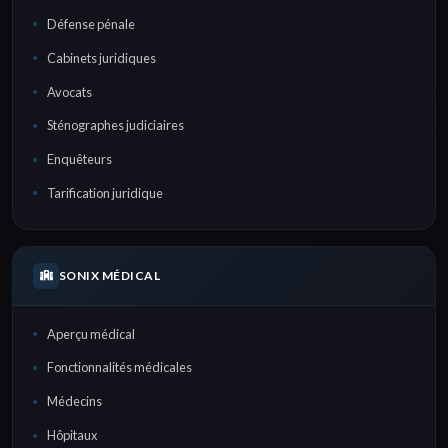
Défense pénale
Cabinets juridiques
Avocats
Sténographes judiciaires
Enquêteurs
Tarification juridique
SONIX MÉDICAL
Aperçu médical
Fonctionnalités médicales
Médecins
Hôpitaux