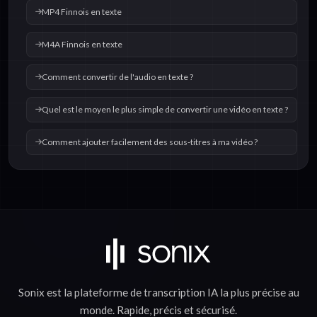
MP4 Finnois en texte
M4A Finnois en texte
Comment convertir de l'audio en texte ?
Quel est le moyen le plus simple de convertir une vidéo en texte ?
Comment ajouter facilement des sous-titres à ma vidéo ?
Sonix est la plateforme de
transcription IA
la plus précise au
monde.
Rapide
,
précis
et
sécurisé
.