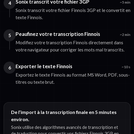
Sonix transcrit votre fichier 3GP
4
~5 min
Sonix transcrit votre fichier Finnois 3GP et le convertit en
texte Finnois.
Peaufinez votre transcription Finnois
5
~2 min
Modifiez votre transcription Finnois directement dans
votre navigateur pour corriger les mots mal transcrits.
Exporter le texte Finnois
6
~10 s
Exportez le texte Finnois au format MS Word, PDF, sous-
titres ou texte brut.
De l’import à la transcription finale en 5 minutes
environ.
Sonix utilise des algorithmes avancés de transcription et
de traduction pour convertir vos fichiers Finnois 3GP en