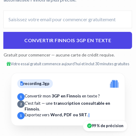
CONVERTIR FINNOIS 3GP EN TEXTE
Gratuit pour commencer — aucune carte de crédit requise.
Votre essai gratuit commence aujourd'hui et inclut 30 minutes gratuites
recording.3gp
Convertir mon
3GP en Finnois
en texte ?
1
C'est fait — une
transcription consultable en
2
Finnois
.
Exportez vers
Word, PDF ou SRT
.
1
99 % de précision