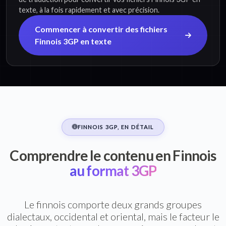
texte, à la fois rapidement et avec précision.
Commencer à convertir des fichiers
Finnois 3GP en texte
FINNOIS 3GP, EN DÉTAIL
Comprendre le contenu en Finnois
au format 3GP
Le finnois comporte deux grands groupes
dialectaux, occidental et oriental, mais le facteur le