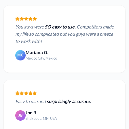
You guys were
SO easy to use.
Competitors made
my life so complicated but you guys were a breeze
to work with!
Mariana G.
MG
Mexico City, Mexico
Easy to use and
surprisingly accurate.
Jon B.
JB
Shakopee, MN, USA