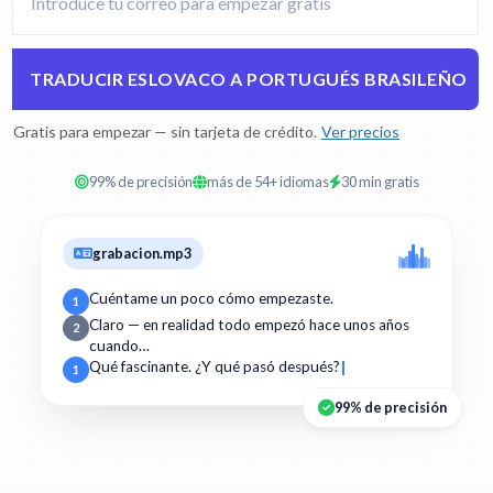
TRADUCIR ESLOVACO A PORTUGUÉS BRASILEÑO
Gratis para empezar — sin tarjeta de crédito.
Ver precios
99% de precisión
más de 54+ idiomas
30 min gratis
grabacion.mp3
Cuéntame un poco cómo empezaste.
1
Claro — en realidad todo empezó hace unos años
2
cuando…
Qué fascinante. ¿Y qué pasó después?
1
99% de precisión