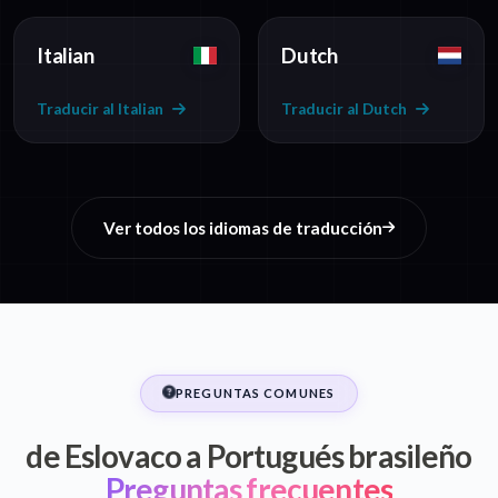
Italian
Dutch
Traducir al Italian
Traducir al Dutch
Ver todos los idiomas de traducción
PREGUNTAS COMUNES
de Eslovaco a Portugués brasileño
Preguntas frecuentes