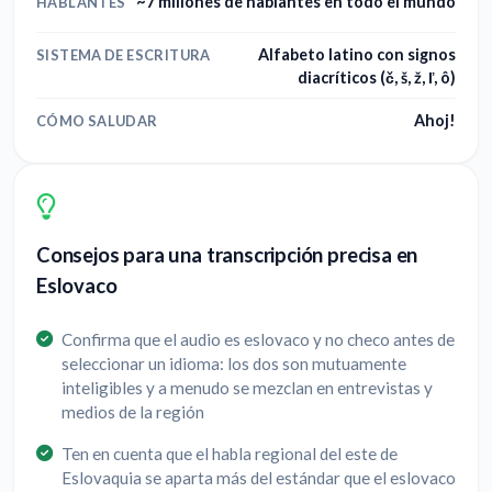
~7 millones de hablantes en todo el mundo
HABLANTES
Alfabeto latino con signos
SISTEMA DE ESCRITURA
diacríticos (č, š, ž, ľ, ô)
Ahoj!
CÓMO SALUDAR
Consejos para una transcripción precisa en
Eslovaco
Confirma que el audio es eslovaco y no checo antes de
seleccionar un idioma: los dos son mutuamente
inteligibles y a menudo se mezclan en entrevistas y
medios de la región
Ten en cuenta que el habla regional del este de
Eslovaquia se aparta más del estándar que el eslovaco