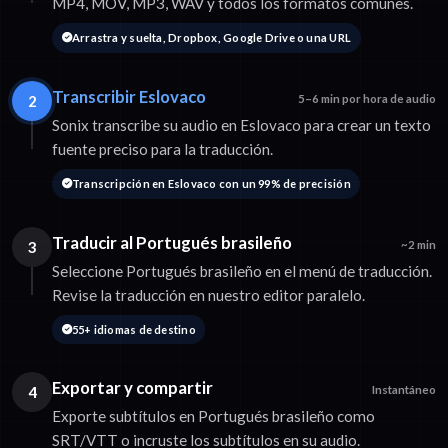
MP4, MOV, MP3, WAV y todos los formatos comunes.
Arrastra y suelta, Dropbox, Google Drive o una URL
Transcribir Eslovaco
2
5–6 min por hora de audio
Sonix transcribe su audio en Eslovaco para crear un texto
fuente preciso para la traducción.
Transcripción en Eslovaco con un 99% de precisión
Traducir al Portugués brasileño
3
~2 min
Seleccione Portugués brasileño en el menú de traducción.
Revise la traducción en nuestro editor paralelo.
55+ idiomas de destino
Exportar y compartir
4
Instantáneo
Exporte subtítulos en Portugués brasileño como
SRT/VTT o incruste los subtítulos en su audio.