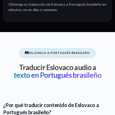
Obtenga su traducción de Eslovaco a Portugués brasileño en
minutos, no en días o semanas.
ESLOVACO A PORTUGUÉS BRASILEÑO
Traducir Eslovaco audio a
texto en Portugués brasileño
¿Por qué traducir contenido de Eslovaco a
Portugués brasileño?