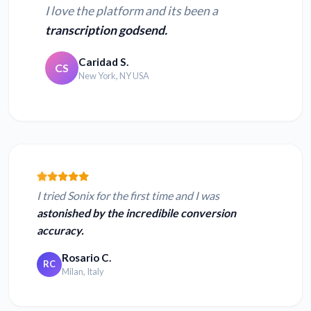
I love the platform and its been a
transcription godsend.
Caridad S.
CS
New York, NY USA
I tried Sonix for the first time and I was
astonished by the incredibile conversion
accuracy.
Rosario C.
RC
Milan, Italy