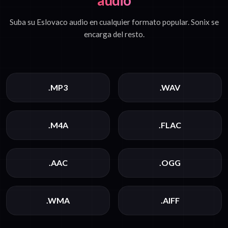
audio
Suba su Eslovaco audio en cualquier formato popular. Sonix se
encarga del resto.
.MP3
.WAV
.M4A
.FLAC
.AAC
.OGG
.WMA
.AIFF