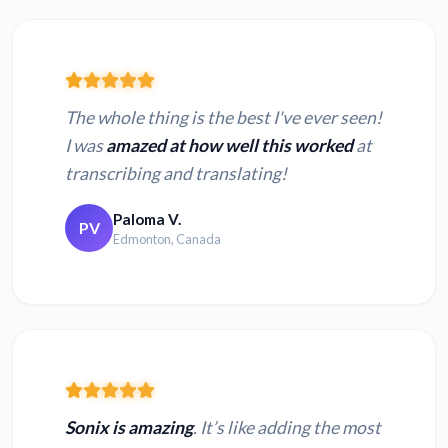
The whole thing is the best I've ever seen!
I was
amazed at how well this worked
at
transcribing and translating!
Paloma V.
PV
Edmonton, Canada
Sonix is amazing
. It’s like adding the most