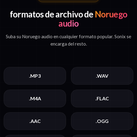
formatos de archivo de
Noruego
audio
Suba su Noruego audio en cualquier formato popular. Sonix se
encarga del resto.
.MP3
.WAV
.M4A
.FLAC
.AAC
.OGG