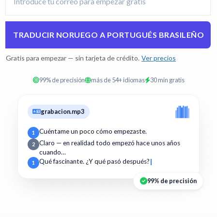
TRADUCIR NORUEGO A PORTUGUÉS BRASILEÑO
Gratis para empezar — sin tarjeta de crédito.
Ver precios
99% de precisión
más de 54+ idiomas
30 min gratis
grabacion.mp3
Cuéntame un poco cómo empezaste.
1
Claro — en realidad todo empezó hace unos años
2
cuando…
Qué fascinante. ¿Y qué pasó después?
1
99% de precisión