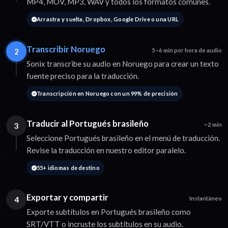
MP4, MOV, MP3, WAV y todos los formatos comunes.
Arrastra y suelta, Dropbox, Google Drive o una URL
Transcribir Noruego
2
5–6 min por hora de audio
Sonix transcribe su audio en Noruego para crear un texto
fuente preciso para la traducción.
Transcripción en Noruego con un 99% de precisión
Traducir al Portugués brasileño
3
~2 min
Seleccione Portugués brasileño en el menú de traducción.
Revise la traducción en nuestro editor paralelo.
55+ idiomas de destino
Exportar y compartir
4
Instantáneo
Exporte subtítulos en Portugués brasileño como
SRT/VTT o incruste los subtítulos en su audio.