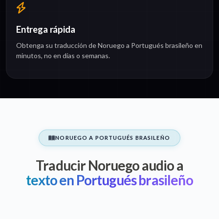
Entrega rápida
Obtenga su traducción de Noruego a Portugués brasileño en
minutos, no en días o semanas.
NORUEGO A PORTUGUÉS BRASILEÑO
Traducir Noruego audio a
texto en Portugués brasileño