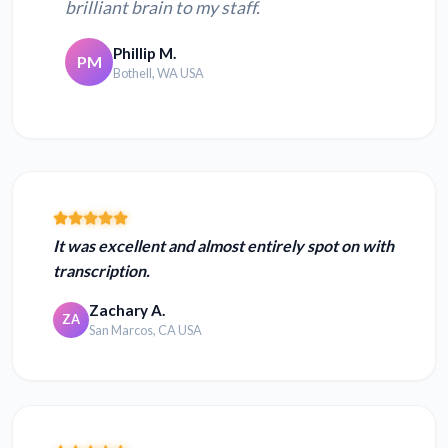
brilliant brain to my staff.
Phillip M.
PM
Bothell, WA USA
It was excellent and almost entirely spot on with
transcription.
Zachary A.
ZA
San Marcos, CA USA