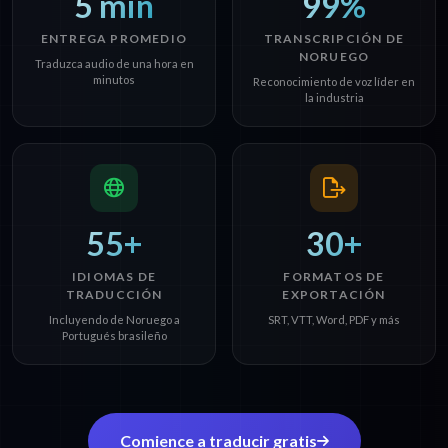
5 min
99%
ENTREGA PROMEDIO
TRANSCRIPCIÓN DE
NORUEGO
Traduzca audio de una hora en
minutos
Reconocimiento de voz líder en
la industria
55+
30+
IDIOMAS DE
FORMATOS DE
TRADUCCIÓN
EXPORTACIÓN
Incluyendo de Noruego a
SRT, VTT, Word, PDF y más
Portugués brasileño
Comience a traducir gratis