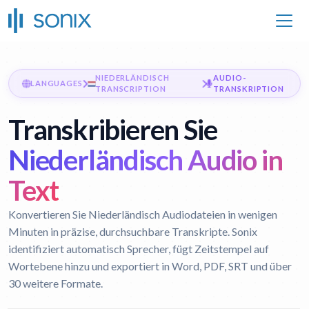
NIEDERLÄNDISCH
AUDIO-
LANGUAGES
TRANSCRIPTION
TRANSKRIPTION
Transkribieren Sie
Niederländisch Audio in
Text
Konvertieren Sie Niederländisch Audiodateien in wenigen
Minuten in präzise, durchsuchbare Transkripte. Sonix
identifiziert automatisch Sprecher, fügt Zeitstempel auf
Wortebene hinzu und exportiert in Word, PDF, SRT und über
30 weitere Formate.