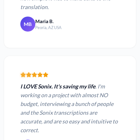
translation.
Maria B.
MB
Peoria, AZ USA
I LOVE Sonix. It's saving my life
. I'm
working on a project with almost NO
budget, interviewing a bunch of people
and the Sonix transcriptions are
accurate, and are so easy and intuitive to
correct.