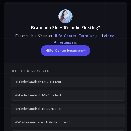
Brauchen Sie Hilfe beim Einstieg?
Durchsuchen Sie unser
Hilfe-Center
,
Tutorials
, und
Video-
Anleitungen
.
Hilfe-Center besuchen
BELIEBTE RESSOURCEN
Niederländisch MP3 zu Text
Niederländisch MP4 zu Text
Niederländisch M4A zu Text
Wie konvertiere ich Audio in Text?