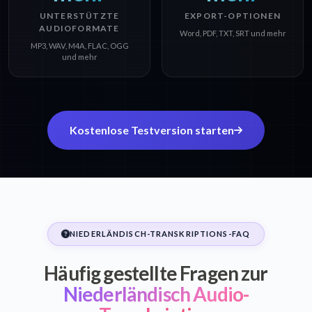
UNTERSTÜTZTE
EXPORT-OPTIONEN
AUDIOFORMATE
Word, PDF, TXT, SRT und mehr
MP3, WAV, M4A, FLAC, OGG
und mehr
Kostenlose Testversion starten
NIEDERLÄNDISCH-TRANSKRIPTIONS-FAQ
Häufig gestellte Fragen zur
Niederländisch Audio-