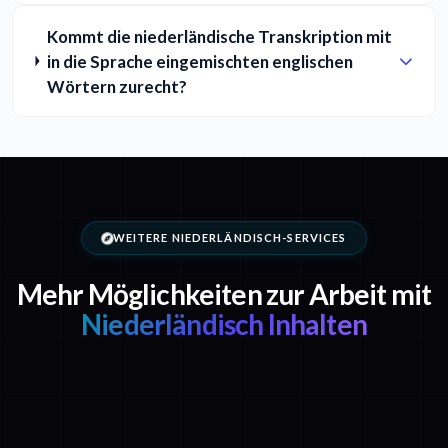
Kommt die niederländische Transkription mit
in die Sprache eingemischten englischen
Wörtern zurecht?
WEITERE NIEDERLÄNDISCH-SERVICES
Mehr Möglichkeiten zur Arbeit mit
Niederländisch Inhalten