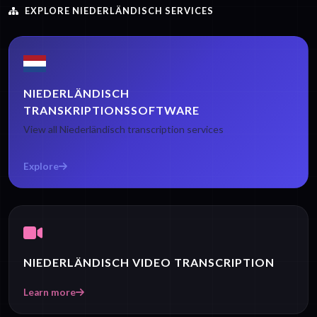
EXPLORE NIEDERLÄNDISCH SERVICES
NIEDERLÄNDISCH
TRANSKRIPTIONSSOFTWARE
View all Niederländisch transcription services
Explore
NIEDERLÄNDISCH VIDEO TRANSCRIPTION
Learn more