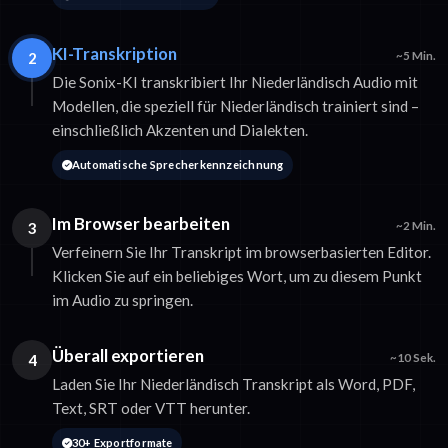
KI-Transkription
2
~5 Min.
Die Sonix-KI transkribiert Ihr Niederländisch Audio mit
Modellen, die speziell für Niederländisch trainiert sind –
einschließlich Akzenten und Dialekten.
Automatische Sprecherkennzeichnung
Im Browser bearbeiten
3
~2 Min.
Verfeinern Sie Ihr Transkript im browserbasierten Editor.
Klicken Sie auf ein beliebiges Wort, um zu diesem Punkt
im Audio zu springen.
Überall exportieren
4
~10 Sek.
Laden Sie Ihr Niederländisch Transkript als Word, PDF,
Text, SRT oder VTT herunter.
30+ Exportformate