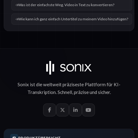
Was ist der einfachste Weg, Video in Text zu konvertieren?
Wie kann ich ganz einfach Untertitel zu meinem Video hinzufügen?
Sonix ist die weltweit präziseste Plattform für
KI-
Transkription
.
Schnell
,
präzise
und
sicher
.
PRODUKTÜBERSICHT