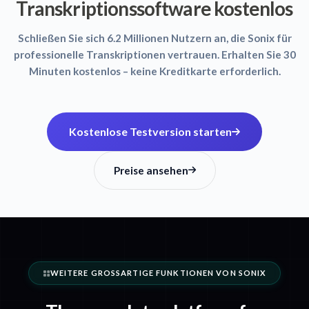
Transkriptionssoftware kostenlos
Schließen Sie sich 6.2 Millionen Nutzern an, die Sonix für
professionelle Transkriptionen vertrauen. Erhalten Sie 30
Minuten kostenlos – keine Kreditkarte erforderlich.
Kostenlose Testversion starten
Preise ansehen
WEITERE GROSSARTIGE FUNKTIONEN VON SONIX