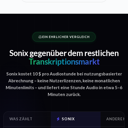
EIN EHRLICHER VERGLEICH
Sonix gegenüber dem restlichen
Transkriptionsmarkt
Sonix kostet 10 $ pro Audiostunde bei nutzungsbasierter
Abrechnung – keine Nutzerlizenzen, keine monatlichen
Minutenlimits – und liefert eine Stunde Audio in etwa 5–6
Minuten zurück.
WAS ZÄHLT
SONIX
ANDERE K