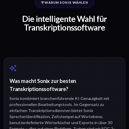
WARUM SONIX WÄHLEN
Die intelligente Wahl für
Transkriptionssoftware
Was macht Sonix zur besten
Transkriptionssoftware?
Sonix kombiniert branchenführende KI-Genauigkeit mit
professionellen Bearbeitungstools. Im Gegensatz zu
einfachen Transkriptionsdiensten bietet Sonix
Sprecheridentifikation, Zeitstempel auf Wortebene,
benutzerdefinierte Wörterbücher und Exporte in über 30
Formate – alles auf einer Plattform. Zudem sind wir SOC 2-