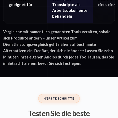
geeignet für
Transkripte als
eines einz
Arbeitsdokumente
behandeln
Vergleiche mit namentlich genannten Tools veralten, sobald
sich Produkte ändern – unser Artikel zum
Dienstleistungsvergleich geht näher auf bestimmte
Alternativen ein. Der Rat, der sich nie ändert: Lassen Sie zehn
Minuten Ihres eigenen Audios durch jedes Tool laufen, das Sie
in Betracht ziehen, bevor Sie sich festlegen.
ERSTE SCHRITTE
Testen Sie die beste