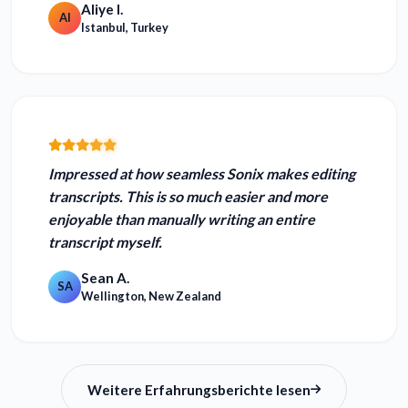
Aliye I.
AI
Istanbul, Turkey
Impressed at how seamless Sonix makes editing
transcripts. This is
so much easier and more
enjoyable
than manually writing an entire
transcript myself.
Sean A.
SA
Wellington, New Zealand
Weitere Erfahrungsberichte lesen