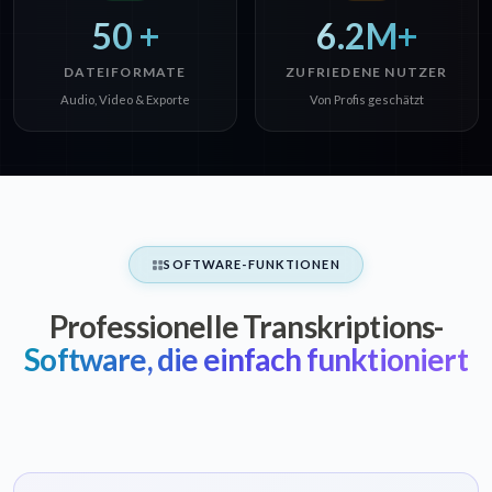
50 +
6.2M+
DATEIFORMATE
ZUFRIEDENE NUTZER
Audio, Video & Exporte
Von Profis geschätzt
SOFTWARE-FUNKTIONEN
Professionelle Transkriptions-
Software, die einfach funktioniert