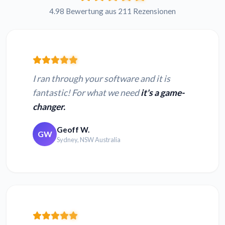
4.98 Bewertung aus 211 Rezensionen
I ran through your software and it is
fantastic! For what we need
it's a game-
changer.
Geoff W.
GW
Sydney, NSW Australia