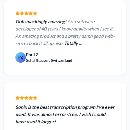
Gobsmackingly amazing!
As a software
developer of 40 years I know quality when I see it.
An amazing product and a pretty damn good web-
site to back it all up also.
Totally ...
Paul Z.
PZ
Schaffhausen, Switzerland
Sonix is the
best transcription program I've ever
used.
It was almost error-free. I wish I could
have used it longer!