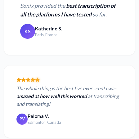
Sonix provided the
best transcription of
all the platforms I have tested
so far.
Katherine S.
KS
Paris, France
The whole thing is the best I've ever seen! I was
amazed at how well this worked
at transcribing
and translating!
Paloma V.
PV
Edmonton, Canada