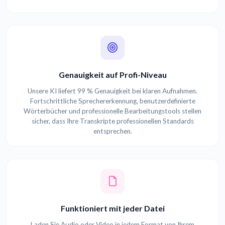
Genauigkeit auf Profi-Niveau
Unsere KI liefert 99 % Genauigkeit bei klaren Aufnahmen.
Fortschrittliche Sprechererkennung, benutzerdefinierte
Wörterbücher und professionelle Bearbeitungstools stellen
sicher, dass Ihre Transkripte professionellen Standards
entsprechen.
Funktioniert mit jeder Datei
Laden Sie Audio oder Video in jedem Format von Ihrem