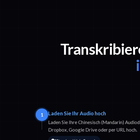
Transkribier
Laden Sie Ihr Audio hoch
1
Laden Sie Ihre Chinesisch (Mandarin) Audio
Dropbox, Google Drive oder per URL hoch.