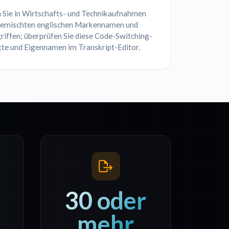
 Sie in Wirtschafts- und Technikaufnahmen
gemischten englischen Markennamen und
riffen; überprüfen Sie diese Code-Switching-
tte und Eigennamen im Transkript-Editor.
30 oder
mehr