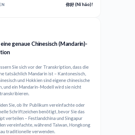
你好 (Nǐ hǎo)!
EN
 eine genaue Chinesisch (Mandarin)-
tion
sern Sie sich vor der Transkription, dass die
e tatsächlich Mandarin ist – Kantonesisch,
inesisch und Hokkien sind eigene chinesische
, und ein Mandarin-Modell wird sie nicht
transkribieren.
den Sie, ob Ihr Publikum vereinfachte oder
nelle Schriftzeichen benötigt, bevor Sie das
pt verteilen – Festlandchina und Singapur
en vereinfachte, während Taiwan, Hongkong
au traditionelle verwenden.