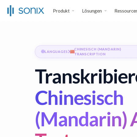
Produkt
Lösungen
Ressource
CHINESISCH (MANDARIN)
LANGUAGES
TRANSCRIPTION
Transkribier
Chinesisch
(Mandarin) 