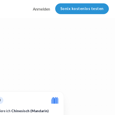
Sonix kostenlos testen
Anmelden
3
iere ich
Chinesisch (Mandarin)