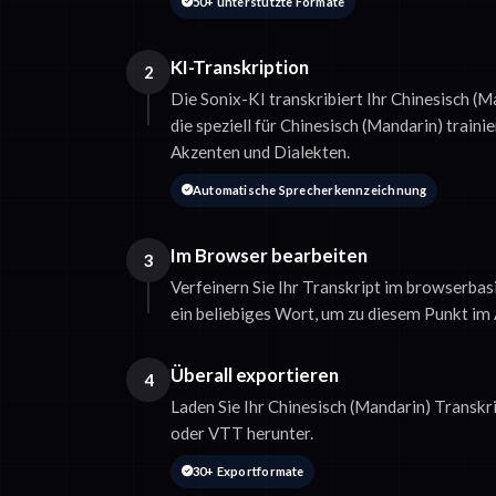
50+ unterstützte Formate
KI-Transkription
2
Die Sonix-KI transkribiert Ihr Chinesisch (
die speziell für Chinesisch (Mandarin) trainie
Akzenten und Dialekten.
Automatische Sprecherkennzeichnung
Im Browser bearbeiten
3
Verfeinern Sie Ihr Transkript im browserbasi
ein beliebiges Wort, um zu diesem Punkt im 
Überall exportieren
4
Laden Sie Ihr Chinesisch (Mandarin) Transkr
oder VTT herunter.
30+ Exportformate