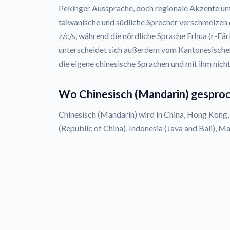
Pekinger Aussprache, doch regionale Akzente unt
taiwanische und südliche Sprecher verschmelzen d
z/c/s, während die nördliche Sprache Erhua (r-Fä
unterscheidet sich außerdem vom Kantonesische
die eigene chinesische Sprachen und mit ihm nicht
Wo Chinesisch (Mandarin) gespro
Chinesisch (Mandarin) wird in China, Hong Kong,
(Republic of China), Indonesia (Java and Bali), M