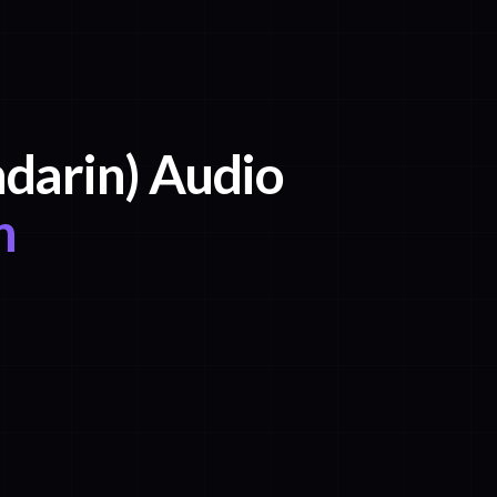
ndarin) Audio
n