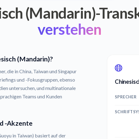
isch (Mandarin)-Transk
verstehen
esisch (Mandarin)?
r, die in China, Taiwan und Singapur
Briefings und -Fokusgruppen, ebenso
Chinesisc
dien untersuchen, und multinationale
sprachigen Teams und Kunden
SPRECHER
SCHRIFTS
nd -Akzente
uoyu in Taiwan) basiert auf der