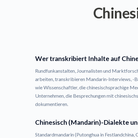
Chines
Wer transkribiert Inhalte auf Chin
Rundfunkanstalten, Journalisten und Marktforsche
arbeiten, transkribieren Mandarin-Interviews, -
wie Wissenschaftler, die chinesischsprachige Me
Unternehmen, die Besprechungen mit chinesisch
dokumentieren.
Chinesisch (Mandarin)-Dialekte u
Standardmandarin (Putonghua in Festlandchina, G