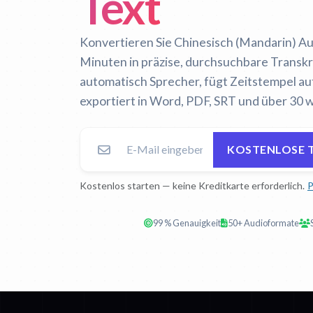
Text
Konvertieren Sie Chinesisch (Mandarin) A
Minuten in präzise, durchsuchbare Transkrip
automatisch Sprecher, fügt Zeitstempel a
exportiert in Word, PDF, SRT und über 30 
KOSTENLOSE 
Kostenlos starten — keine Kreditkarte erforderlich.
P
99 % Genauigkeit
50+ Audioformate