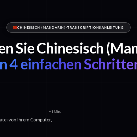
CHINESISCH (MANDARIN)-TRANSKRIPTIONSANLEITUNG
en Sie Chinesisch (Ma
in 4 einfachen Schritte
~1 Min.
datei von Ihrem Computer,