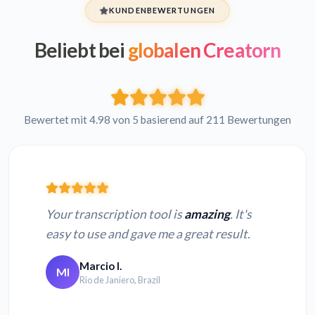
KUNDENBEWERTUNGEN
Beliebt bei
globalen Creatorn
Bewertet mit 4.98 von 5 basierend auf 211 Bewertungen
Your transcription tool is
amazing
. It's
easy to use and gave me a great result.
Marcio I.
MI
Rio de Janiero, Brazil