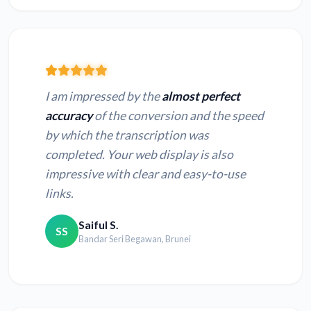
I am impressed by the
almost perfect
accuracy
of the conversion and the speed
by which the transcription was
completed. Your web display is also
impressive with clear and easy-to-use
links.
Saiful S.
SS
Bandar Seri Begawan, Brunei