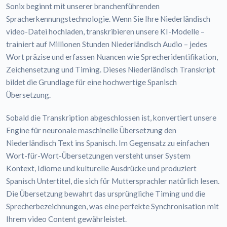
Sonix beginnt mit unserer branchenführenden
Spracherkennungstechnologie. Wenn Sie Ihre Niederländisch
video-Datei hochladen, transkribieren unsere KI-Modelle –
trainiert auf Millionen Stunden Niederländisch Audio – jedes
Wort präzise und erfassen Nuancen wie Sprecheridentifikation,
Zeichensetzung und Timing. Dieses Niederländisch Transkript
bildet die Grundlage für eine hochwertige Spanisch
Übersetzung.
Sobald die Transkription abgeschlossen ist, konvertiert unsere
Engine für neuronale maschinelle Übersetzung den
Niederländisch Text ins Spanisch. Im Gegensatz zu einfachen
Wort-für-Wort-Übersetzungen versteht unser System
Kontext, Idiome und kulturelle Ausdrücke und produziert
Spanisch Untertitel, die sich für Muttersprachler natürlich lesen.
Die Übersetzung bewahrt das ursprüngliche Timing und die
Sprecherbezeichnungen, was eine perfekte Synchronisation mit
Ihrem video Content gewährleistet.