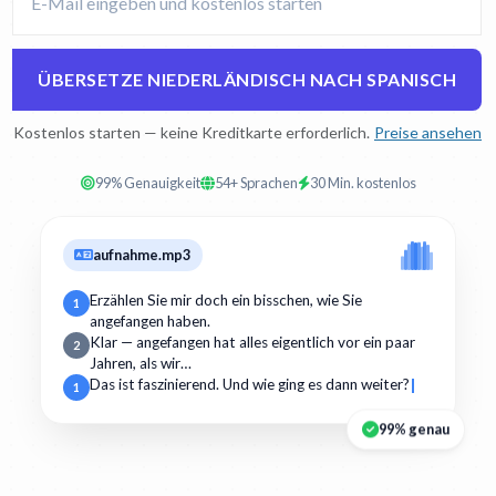
ÜBERSETZE NIEDERLÄNDISCH NACH SPANISCH
Kostenlos starten — keine Kreditkarte erforderlich.
Preise ansehen
99% Genauigkeit
54+ Sprachen
30 Min. kostenlos
aufnahme.mp3
Erzählen Sie mir doch ein bisschen, wie Sie
1
angefangen haben.
Klar — angefangen hat alles eigentlich vor ein paar
2
Jahren, als wir…
Das ist faszinierend. Und wie ging es dann weiter?
1
99% genau