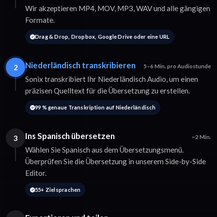
Wir akzeptieren MP4, MOV, MP3, WAV und alle gängigen
Formate.
Drag & Drop, Dropbox, Google Drive oder eine URL
Niederländisch transkribieren
2
5–6 Min. pro Audiostunde
Sonix transkribiert Ihr Niederländisch Audio, um einen
präzisen Quelltext für die Übersetzung zu erstellen.
99 % genaue Transkription auf Niederländisch
Ins Spanisch übersetzen
3
~2 Min.
Wählen Sie Spanisch aus dem Übersetzungsmenü.
Überprüfen Sie die Übersetzung in unserem Side-by-Side
Editor.
55+ Zielsprachen