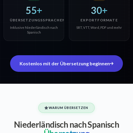
55+
30+
ÜBERSETZUNGSSPRACHEN
EXPORTFORMATE
Inklusive Niederländisch nach
SRT, VTT, Word, PDF und mehr
Spanisch
Kostenlos mit der Übersetzung beginnen
WARUM ÜBERSETZEN
Niederländisch nach Spanisch