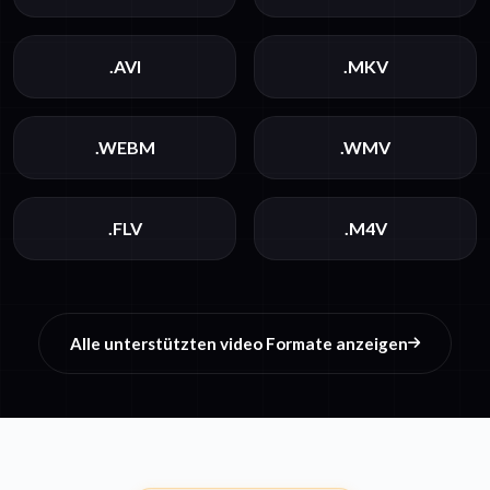
.AVI
.MKV
.WEBM
.WMV
.FLV
.M4V
Alle unterstützten video Formate anzeigen