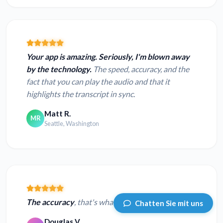
Your app is amazing. Seriously, I'm blown away
by the technology.
The speed, accuracy, and the
fact that you can play the audio and that it
highlights the transcript in sync.
Matt R.
MR
Seattle, Washington
The accuracy
, that's what I like the most.
Chatten Sie mit uns
Douglas V.