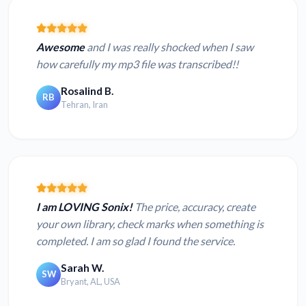
Awesome
and I was really shocked when I saw
how carefully my mp3 file was transcribed!!
Rosalind B.
RB
Tehran, Iran
I am LOVING Sonix!
The price, accuracy, create
your own library, check marks when something is
completed. I am so glad I found the service.
Sarah W.
SW
Bryant, AL, USA