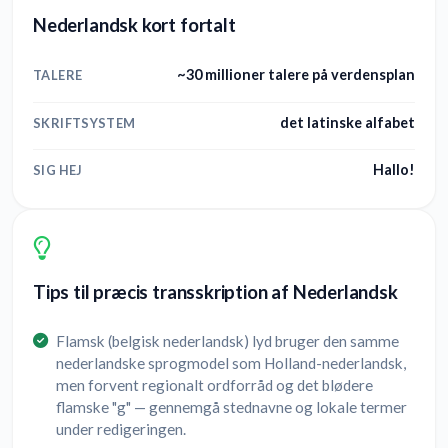
Nederlandsk kort fortalt
~30 millioner talere på verdensplan
TALERE
det latinske alfabet
SKRIFTSYSTEM
Hallo!
SIG HEJ
Tips til præcis transskription af Nederlandsk
Flamsk (belgisk nederlandsk) lyd bruger den samme
nederlandske sprogmodel som Holland-nederlandsk,
men forvent regionalt ordforråd og det blødere
flamske "g" — gennemgå stednavne og lokale termer
under redigeringen.