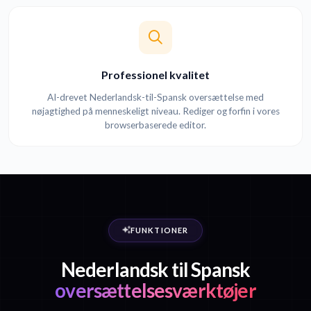
Professionel kvalitet
AI-drevet Nederlandsk-til-Spansk oversættelse med
nøjagtighed på menneskeligt niveau. Rediger og forfin i vores
browserbaserede editor.
FUNKTIONER
Nederlandsk til Spansk
oversættelsesværktøjer