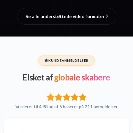
Se alle understøttede video formater
KUNDEANMELDELSER
Elsket af
globale skabere
Vurderet til 4.98 ud af 5 baseret på 211 anmeldelser