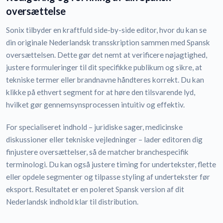
oversættelse
Sonix tilbyder en kraftfuld side-by-side editor, hvor du kan se
din originale Nederlandsk transskription sammen med Spansk
oversættelsen. Dette gør det nemt at verificere nøjagtighed,
justere formuleringer til dit specifikke publikum og sikre, at
tekniske termer eller brandnavne håndteres korrekt. Du kan
klikke på ethvert segment for at høre den tilsvarende lyd,
hvilket gør gennemsynsprocessen intuitiv og effektiv.
For specialiseret indhold – juridiske sager, medicinske
diskussioner eller tekniske vejledninger – lader editoren dig
finjustere oversættelser, så de matcher branchespecifik
terminologi. Du kan også justere timing for undertekster, flette
eller opdele segmenter og tilpasse styling af undertekster før
eksport. Resultatet er en poleret Spansk version af dit
Nederlandsk indhold klar til distribution.