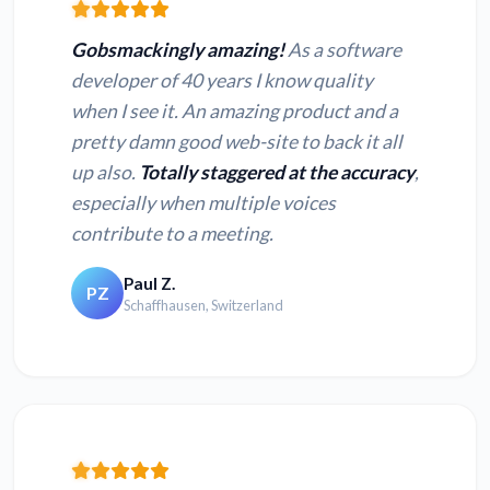
Gobsmackingly amazing!
As a software
developer of 40 years I know quality
when I see it. An amazing product and a
pretty damn good web-site to back it all
up also.
Totally staggered at the accuracy
,
especially when multiple voices
contribute to a meeting.
Paul Z.
PZ
Schaffhausen, Switzerland