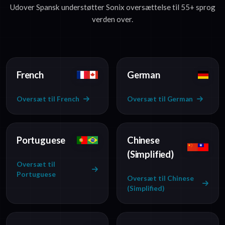
Udover Spansk understøtter Sonix oversættelse til 55+ sprog
verden over.
French
German
Oversæt til French
Oversæt til German
Portuguese
Chinese
(Simplified)
Oversæt til
Portuguese
Oversæt til Chinese
(Simplified)