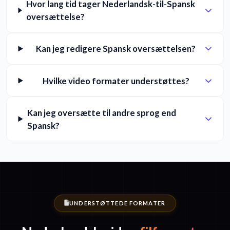
Hvor lang tid tager Nederlandsk-til-Spansk
oversættelse?
Kan jeg redigere Spansk oversættelsen?
Hvilke video formater understøttes?
Kan jeg oversætte til andre sprog end
Spansk?
UNDERSTØTTEDE FORMATER