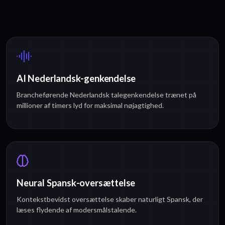
AI Nederlandsk-genkendelse
Brancheførende Nederlandsk talegenkendelse trænet på
millioner af timers lyd for maksimal nøjagtighed.
Neural Spansk-oversættelse
Kontekstbevidst oversættelse skaber naturligt Spansk, der
læses flydende af modersmålstalende.