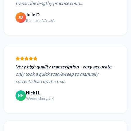
transcribe lengthy practice coun...
Julie D.
JD
Roanoke, VA USA
Very high quality transcription - very accurate
-
only took a quick scan/sweep to manually
correct/clean up the text.
Nick H.
NH
Wednesbury, UK