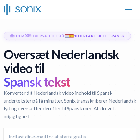
HJEM
OVERSÆTTELSE
NEDERLANDSK TIL SPANSK
Oversæt Nederlandsk
video til
Spansk tekst
Konverter dit Nederlandsk video indhold til Spansk
undertekster på få minutter. Sonix transskriberer Nederlandsk
lyd og oversætter derefter til Spansk med AI-drevet
nøjagtighed.