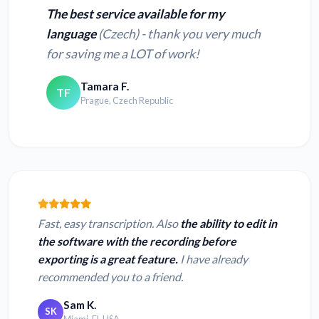
The best service available for my
language
(Czech) - thank you very much
for saving me a LOT of work!
Tamara F.
TF
Prague, Czech Republic
Fast, easy transcription. Also
the ability to edit in
the software with the recording before
exporting is a great feature.
I have already
recommended you to a friend.
Sam K.
SK