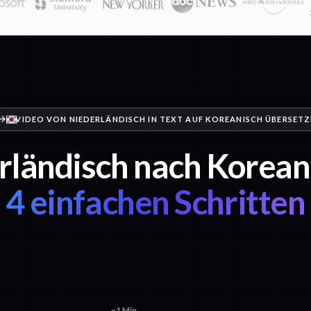
VIDEO VON NIEDERLÄNDISCH IN TEXT AUF KOREANISCH ÜBERSET
rländisch nach Koreani
4 einfachen Schritten
~1 Min.