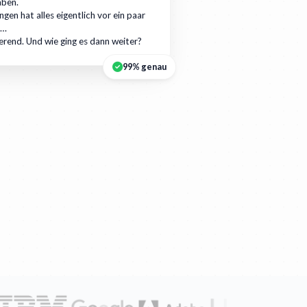
aben.
gen hat alles eigentlich vor ein paar
r…
ierend. Und wie ging es dann weiter?
99% genau