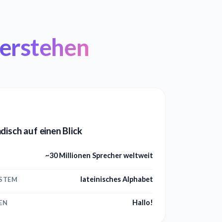
erstehen
disch auf einen Blick
~30 Millionen Sprecher weltweit
lateinisches Alphabet
YSTEM
Hallo!
EN