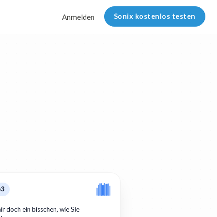
Sonix kostenlos testen
Anmelden
p3
ir doch ein bisschen, wie Sie