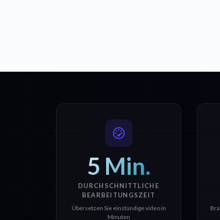
5 Min.
DURCHSCHNITTLICHE
BEARBEITUNGSZEIT
Übersetzen Sie einstündige video in
Bra
Minuten