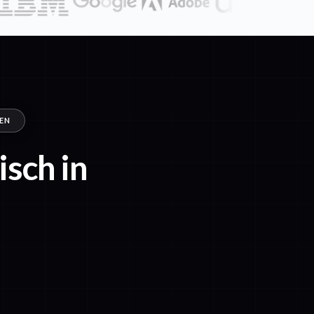
ZEN
sch in