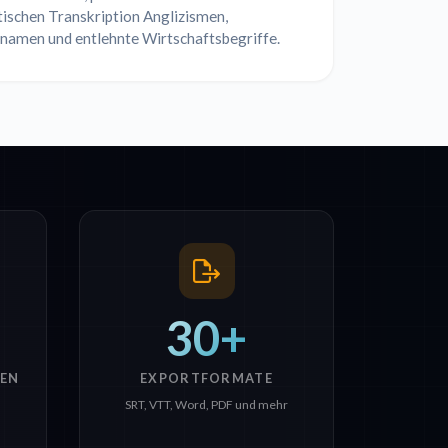
ischen Transkription Anglizismen,
namen und entlehnte Wirtschaftsbegriffe.
30+
EN
EXPORTFORMATE
SRT, VTT, Word, PDF und mehr