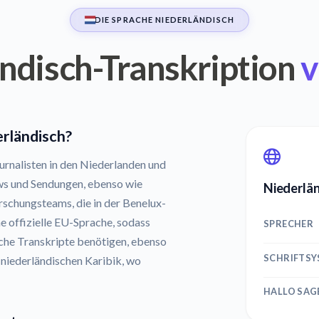
DIE SPRACHE NIEDERLÄNDISCH
ndisch-Transkription
v
erländisch?
rnalisten in den Niederlanden und
ews und Sendungen, ebenso wie
Niederlän
schungsteams, die in der Benelux-
e offizielle EU-Sprache, sodass
SPRECHER
che Transkripte benötigen, ebenso
SCHRIFTS
 niederländischen Karibik, wo
HALLO SAG