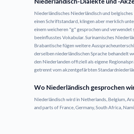
Niederländisch-Dialekte und -Akz
Niederländisches Niederländisch und belgisches N
einen Schriftstandard, klingen aber merklich unte
einem weicheren "g" gesprochen und verwendet 
beeinflusstes Vokabular. Surinamisches Niederlä
Brabantische fügen weitere Ausspracheunterschie
derselben niederländischen Sprache behandelt we
den Niederlanden offiziell als eigene Regionalspr
getrennt vom akzentgefärbten Standardniederlä
Wo Niederländisch gesprochen wi
Niederländisch wird in Netherlands, Belgium, Aru
and parts of France, Germany, South Africa, Nam