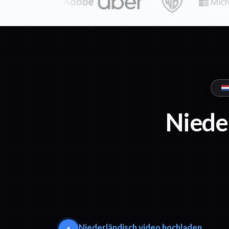
Niede
Niederländisch video hochladen