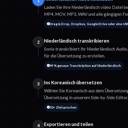
1
Laden Sie Ihre Niederländisch video Datei be
MP4, MOV, MP3, WAV und alle gängigen Fo
Drag & Drop, Dropbox, Google Drive oder eine UR
Niederländisch transkribieren
2
Sonix transkribiert Ihr Niederländisch Audio
für die Übersetzung zu erstellen.
99 % genaue Transkription auf Niederländisch
Ins Koreanisch übersetzen
3
Wählen Sie Koreanisch aus dem Übersetzung
Übersetzung in unserem Side-by-Side Editor
55+ Zielsprachen
Exportieren und teilen
4