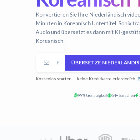
Konvertieren Sie Ihre Niederländisch video
Minuten in Koreanisch Untertitel. Sonix tr
Audio und übersetzt es dann mit KI-gestütz
Koreanisch.
ÜBERSETZE NIEDERLÄNDI
Kostenlos starten — keine Kreditkarte erforderlich.
P
99% Genauigkeit
54+ Sprachen