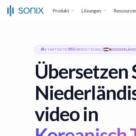
Produkt
Lösungen
Ressource
STARTSEITE
ÜBERSETZUNG
NIEDERLÄND
Übersetzen 
Niederländi
video in
Koreanisch 