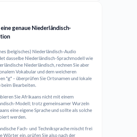
 eine genaue Niederländisch-
tion
hes (belgisches) Niederländisch-Audio
et dasselbe Niederländisch-Sprachmodell wie
erländische Niederländisch, rechnen Sie aber
ionalem Vokabular und dem weicheren
en "g" – überprüfen Sie Ortsnamen und lokale
e beim Bearbeiten.
bieren Sie Afrikaans nicht mit einem
ändisch-Modell; trotz gemeinsamer Wurzeln
kaans eine eigene Sprache und sollte als solche
biert werden.
ndische Fach- und Techniksprache mischt frei
e Wörter ein, prüfen Sie also nach der