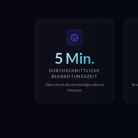
5 Min.
DURCHSCHNITTLICHE
BEARBEITUNGSZEIT
Übersetzen Sie einstündige video in
Bra
Minuten