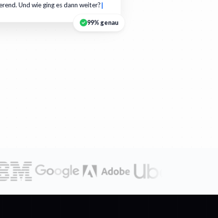
ierend. Und wie ging es dann weiter?
99% genau