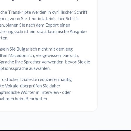
che Transkripte werden in kyrillischer Schrift
en; wenn Sie Text in lateinischer Schrift
n, planen Sie nach dem Export einen
erungsschritt ein, statt lateinische Ausgabe
rten.
seln Sie Bulgarisch nicht mit dem eng
ten Mazedonisch; vergewissern Sie sich,
prache Ihre Sprecher verwenden, bevor Sie die
iptionssprache auswählen.
 östlicher Dialekte reduzieren häufig
te Vokale, überprüfen Sie daher
pfindliche Wörter in Interview- oder
nahmen beim Bearbeiten.