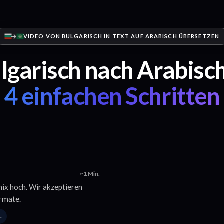
VIDEO VON BULGARISCH IN TEXT AUF ARABISCH ÜBERSETZEN
lgarisch nach Arabisch
4 einfachen Schritten
~1 Min.
nix hoch. Wir akzeptieren
rmate.
L