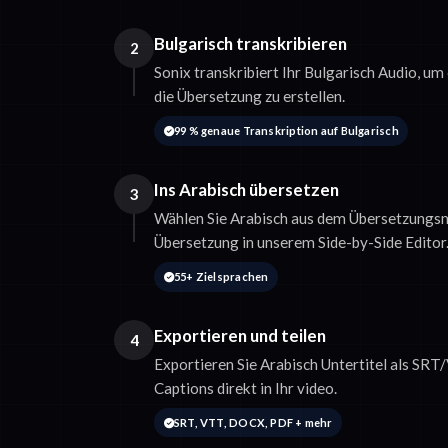
Bulgarisch transkribieren
2
Sonix transkribiert Ihr Bulgarisch Audio, um
die Übersetzung zu erstellen.
99 % genaue Transkription auf Bulgarisch
Ins Arabisch übersetzen
3
Wählen Sie Arabisch aus dem Übersetzungsm
Übersetzung in unserem Side-by-Side Editor
55+ Zielsprachen
Exportieren und teilen
4
Exportieren Sie Arabisch Untertitel als SRT
Captions direkt in Ihr video.
SRT, VTT, DOCX, PDF + mehr