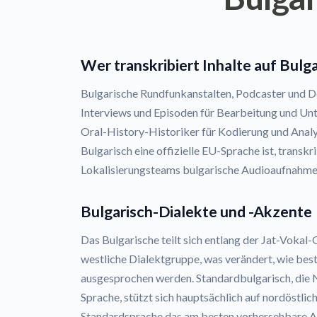
Wer transkribiert Inhalte auf Bulg
Bulgarische Rundfunkanstalten, Podcaster und 
Interviews und Episoden für Bearbeitung und Unte
Oral-History-Historiker für Kodierung und Analy
Bulgarisch eine offizielle EU-Sprache ist, transk
Lokalisierungsteams bulgarische Audioaufnahmen 
Bulgarisch-Dialekte und -Akzente
Das Bulgarische teilt sich entlang der Jat-Vokal-G
westliche Dialektgruppe, was verändert, wie be
ausgesprochen werden. Standardbulgarisch, die 
Sprache, stützt sich hauptsächlich auf nordöstli
Standardsprache das am besten vorhersehbare A