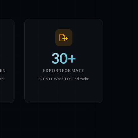
30+
EN
EXPORTFORMATE
sch
SRT, VTT, Word, PDF und mehr