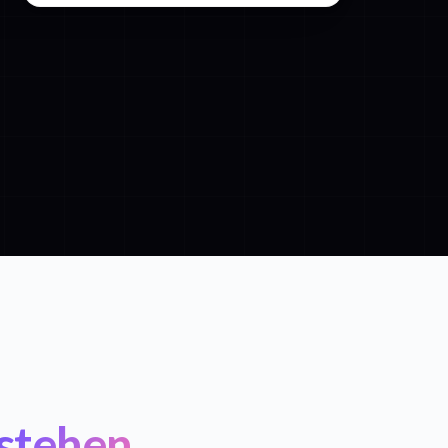
stehen