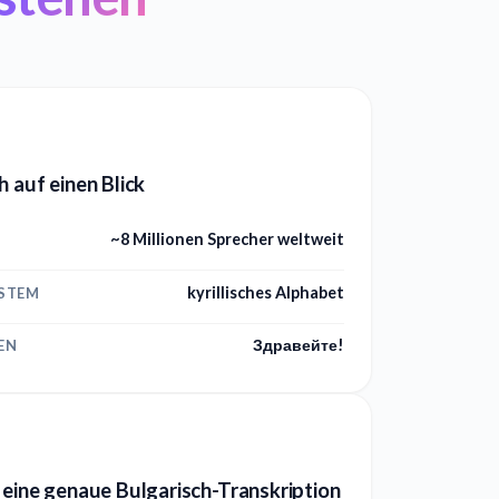
h auf einen Blick
~8 Millionen Sprecher weltweit
kyrillisches Alphabet
YSTEM
Здравейте!
EN
 eine genaue Bulgarisch-Transkription