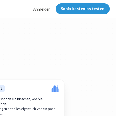
Sonix kostenlos testen
Anmelden
p3
ir doch ein bisschen, wie Sie
aben.
gen hat alles eigentlich vor ein paar
r…