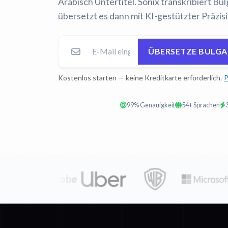
Arabisch Untertitel. Sonix transkribiert Bu
übersetzt es dann mit KI-gestützter Präzisi
ÜBERSETZE BULGA
Kostenlos starten — keine Kreditkarte erforderlich.
P
99% Genauigkeit
54+ Sprachen