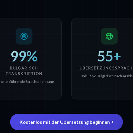
99%
55+
BULGARISCH
ÜBERSETZUNGSSPRACH
TRANSKRIPTION
Inklusive Bulgarisch nach Arabi
nchenführende Spracherkennung
Kostenlos mit der Übersetzung beginnen