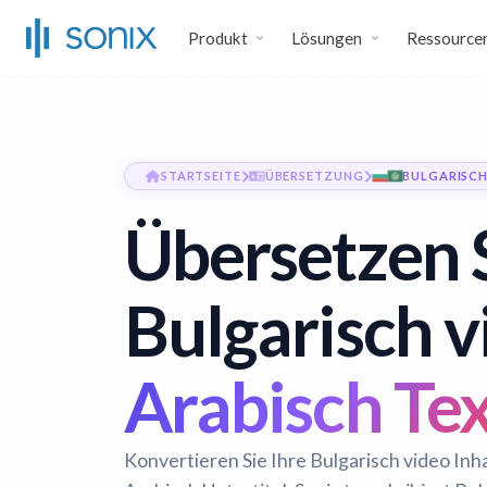
Produkt
Lösungen
Ressource
STARTSEITE
ÜBERSETZUNG
BULGARISCH
Übersetzen 
Bulgarisch v
Arabisch Te
Konvertieren Sie Ihre Bulgarisch video Inh