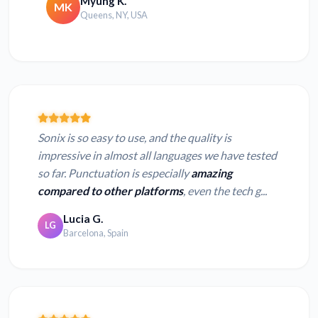
Myung K.
MK
Queens, NY, USA
Sonix is so easy to use, and the quality is
impressive in almost all languages we have tested
so far. Punctuation is especially
amazing
compared to other platforms
, even the tech g...
Lucia G.
LG
Barcelona, Spain