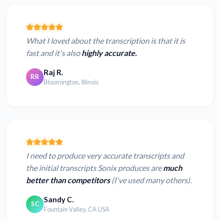
What I loved about the transcription is that it is
fast and it's also
highly accurate.
Raj R.
RR
Bloomington, Illinois
I need to produce very accurate transcripts and
the initial transcripts Sonix produces are
much
better than competitors
(I've used many others).
Sandy C.
SC
Fountain Valley, CA USA