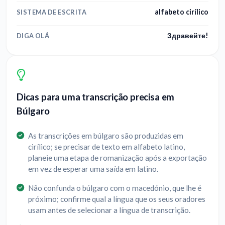
alfabeto cirílico
SISTEMA DE ESCRITA
Здравейте!
DIGA OLÁ
Dicas para uma transcrição precisa em
Búlgaro
As transcrições em búlgaro são produzidas em
cirílico; se precisar de texto em alfabeto latino,
planeie uma etapa de romanização após a exportação
em vez de esperar uma saída em latino.
Não confunda o búlgaro com o macedónio, que lhe é
próximo; confirme qual a língua que os seus oradores
usam antes de selecionar a língua de transcrição.