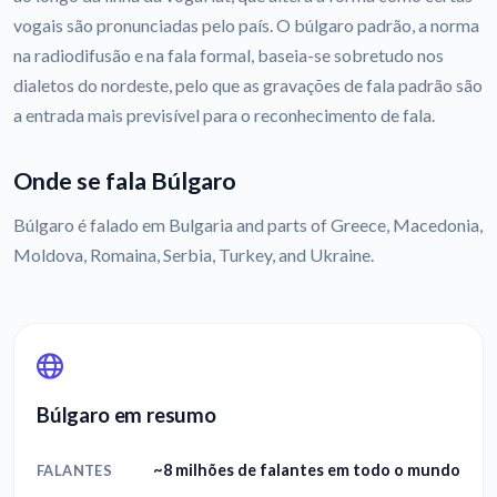
vogais são pronunciadas pelo país. O búlgaro padrão, a norma
na radiodifusão e na fala formal, baseia-se sobretudo nos
dialetos do nordeste, pelo que as gravações de fala padrão são
a entrada mais previsível para o reconhecimento de fala.
Onde se fala Búlgaro
Búlgaro é falado em Bulgaria and parts of Greece, Macedonia,
Moldova, Romaina, Serbia, Turkey, and Ukraine.
Búlgaro em resumo
~8 milhões de falantes em todo o mundo
FALANTES