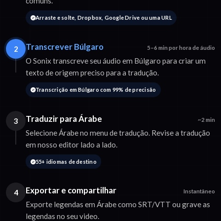
comuns.
Arraste e solte, Dropbox, Google Drive ou uma URL
Transcrever Búlgaro
2
5–6 min por hora de áudio
O Sonix transcreve seu áudio em Búlgaro para criar um
texto de origem preciso para a tradução.
Transcrição em Búlgaro com 99% de precisão
Traduzir para Árabe
3
~2 min
Selecione Árabe no menu de tradução. Revise a tradução
em nosso editor lado a lado.
55+ idiomas de destino
Exportar e compartilhar
4
Instantâneo
Exporte legendas em Árabe como SRT/VTT ou grave as
legendas no seu video.