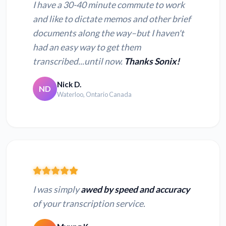
I have a 30-40 minute commute to work
and like to dictate memos and other brief
documents along the way–but I haven't
had an easy way to get them
transcribed...until now.
Thanks Sonix!
Nick D.
ND
Waterloo, Ontario Canada
I was simply
awed by speed and accuracy
of your transcription service.