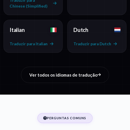
Traduzir para
Chinese (Simplified)
Italian
Dutch
Traduzir para Italian
Traduzir para Dutch
Ver todos os idiomas de tradução
PERGUNTAS COMUNS