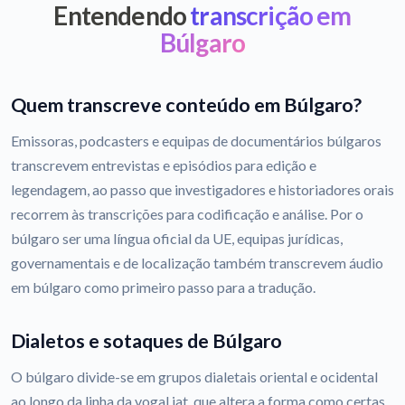
Entendendo
transcrição em
Búlgaro
Quem transcreve conteúdo em Búlgaro?
Emissoras, podcasters e equipas de documentários búlgaros
transcrevem entrevistas e episódios para edição e
legendagem, ao passo que investigadores e historiadores orais
recorrem às transcrições para codificação e análise. Por o
búlgaro ser uma língua oficial da UE, equipas jurídicas,
governamentais e de localização também transcrevem áudio
em búlgaro como primeiro passo para a tradução.
Dialetos e sotaques de Búlgaro
O búlgaro divide-se em grupos dialetais oriental e ocidental
ao longo da linha da vogal iat, que altera a forma como certas