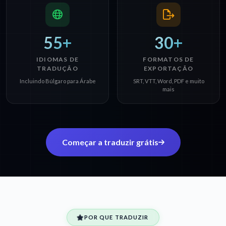
55+
30+
IDIOMAS DE
FORMATOS DE
TRADUÇÃO
EXPORTAÇÃO
Incluindo Búlgaro para Árabe
SRT, VTT, Word, PDF e muito
mais
Começar a traduzir grátis
POR QUE TRADUZIR