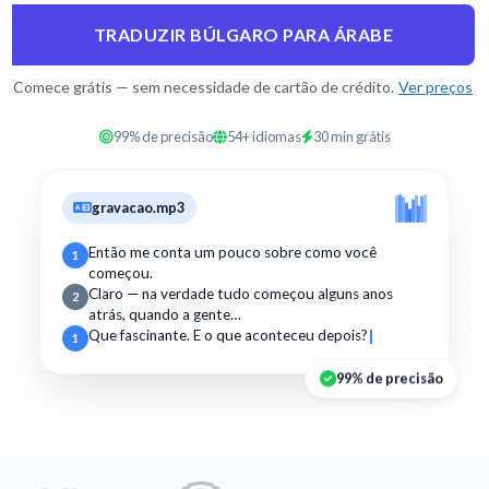
TRADUZIR BÚLGARO PARA ÁRABE
Comece grátis — sem necessidade de cartão de crédito.
Ver preços
99% de precisão
54+ idiomas
30 min grátis
gravacao.mp3
Então me conta um pouco sobre como você
1
começou.
Claro — na verdade tudo começou alguns anos
2
atrás, quando a gente…
Que fascinante. E o que aconteceu depois?
1
99% de precisão