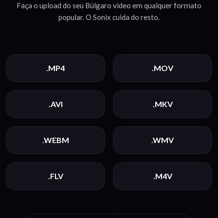
Faça o upload do seu Búlgaro video em qualquer formato
popular. O Sonix cuida do resto.
.MP4
.MOV
.AVI
.MKV
.WEBM
.WMV
.FLV
.M4V