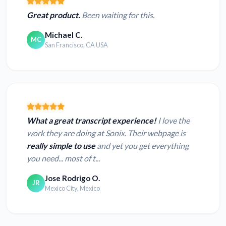
Great product.
Been waiting for this.
Michael C.
MC
San Francisco, CA USA
What a great transcript experience!
I love the
work they are doing at Sonix. Their webpage is
really simple to use
and yet you get everything
you need... most of t...
Jose Rodrigo O.
JR
Mexico City, Mexico