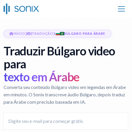
INÍCIO
TRADUÇÃO
BÚLGARO PARA ÁRABE
Traduzir Búlgaro video
para
texto em Árabe
Converta seu conteúdo Búlgaro video em legendas em Árabe
em minutos. O Sonix transcreve áudio Búlgaro, depois traduz
para Árabe com precisão baseada em IA.