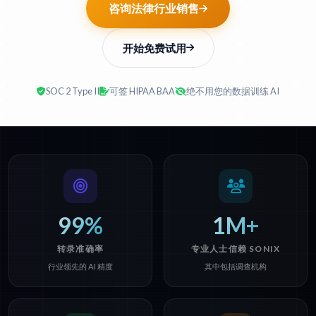
咨询法律行业销售
开始免费试用
SOC 2 Type II
可签 HIPAA BAA
绝不用您的数据训练 AI
99%
1M+
转录准确率
专业人士信赖 SONIX
行业领先的 AI 精度
其中包括调查机构