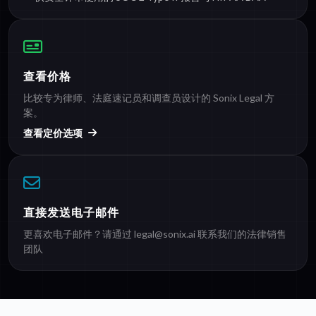
查看价格
比较专为律师、法庭速记员和调查员设计的 Sonix Legal 方
案。
查看定价选项
直接发送电子邮件
更喜欢电子邮件？请通过
legal@sonix.ai
联系我们的法律销售
团队