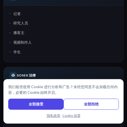
记者
研究人员
播客主
视频制作人
学生
SONIX 法律
我们能否使用 Cookie 进行分析和广告？未经您同意不会加载任何内
法律概览
容，必要的 Cookie 始终开启。
执法机构
全部接受
全部拒绝
检察官
与我们聊天
隐私政策
·
Cookie 设置
刑事辩护