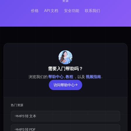
资源
价格
API 文档
安全功能
联系我们
需要入门帮助吗？
浏览我们的
帮助中心
,
教程
，以及
视频指南
.
访问帮助中心
热门资源
MP3 转 文本
MP3 转 PDF