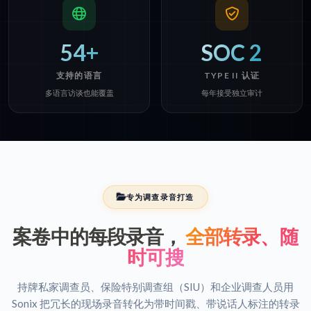
54+
SOC 2
支持的语言
TYPE II 认证
多语言访谈也能覆盖
每年接受独立审计
专为调查录音打造
案卷中的每段录音，
全部转录、随
时可搜
持牌私家调查员、保险特别调查组（SIU）和企业调查人员用
Sonix 把冗长的现场录音转化为带时间戳、带说话人标注的转录