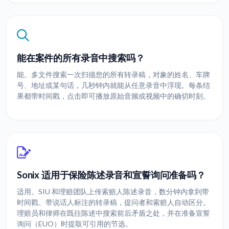
能在案件的所有录音中搜索吗？
能。多文件搜索一次扫描您的所有转录稿，对象的姓名、车牌
号、地址或某句话，几秒钟内就能从任意录音中浮现。每条结
果都带时间戳，点击即可播放原始音频或视频中的确切时刻。
Sonix 适用于保险陈述录音和宣誓询问准备吗？
适用。SIU 和理赔团队上传索赔人陈述录音，数分钟内拿到带
时间戳、带说话人标注的转录稿，提问者和索赔人自动区分。
理赔员和律师在既往陈述中搜索前后矛盾之处，并在准备宣誓
询问（EUO）时提取可引用的节选。