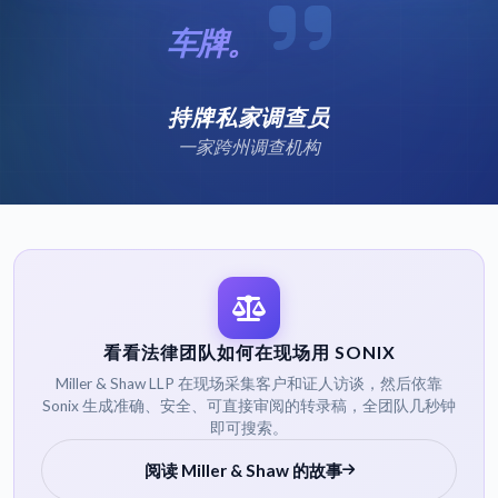
车牌。
持牌私家调查员
一家跨州调查机构
看看法律团队如何在现场用 SONIX
Miller & Shaw LLP 在现场采集客户和证人访谈，然后依靠
Sonix 生成准确、安全、可直接审阅的转录稿，全团队几秒钟
即可搜索。
阅读 Miller & Shaw 的故事