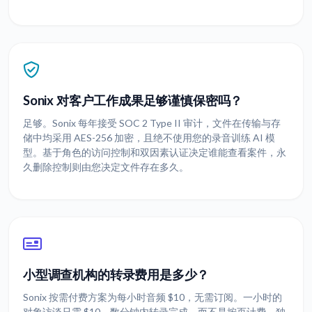
Sonix 对客户工作成果足够谨慎保密吗？
足够。Sonix 每年接受 SOC 2 Type II 审计，文件在传输与存
储中均采用 AES-256 加密，且绝不使用您的录音训练 AI 模
型。基于角色的访问控制和双因素认证决定谁能查看案件，永
久删除控制则由您决定文件存在多久。
小型调查机构的转录费用是多少？
Sonix 按需付费方案为每小时音频 $10，无需订阅。一小时的
对象访谈只需 $10，数分钟内转录完成，而不是按页计费。独