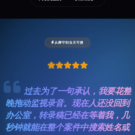
从蹲守到当天可搜
过去为了一句承认，我要花整
晚拖动监视录音。现在人还没回到
办公室，转录稿已经在等着我，几
秒钟就能在整个案件中搜索姓名或