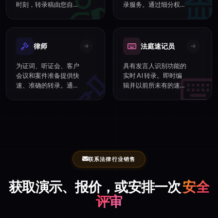
时刻，转录稿由您自己
录服务。通过细分权限
的团队校对。
和审计追踪，在团队之
间进行安全的协作。
律师
法庭速记员
为证词、听证会、客户
具有发言人识别功能的
会议和案件准备提供快
实时 AI 转录。即时编
速、准确的转录。通过
辑并以前所未有的速度
可搜索的转录文本构建
交付精修的转录文本。
更有力的案件证据。
联系法律行业销售
获取演示、报价，或安排一次
安全
评审