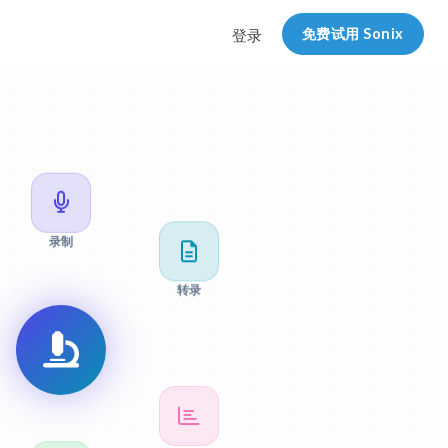
免费试用 Sonix
登录
录制
转录