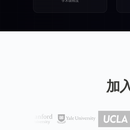
学术级精度
加