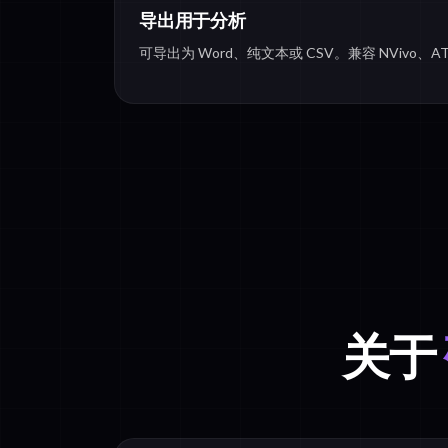
导出用于分析
可导出为 Word、纯文本或 CSV。兼容 NVivo、A
关于