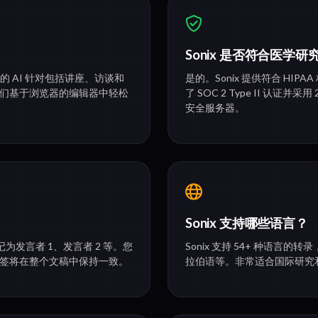
Sonix 是否符合医学研究
们的 AI 针对包括讲座、访谈和
是的。Sonix 提供符合 HI
们基于浏览器的编辑器中轻松
了 SOC 2 Type II 认
安全服务器。
Sonix 支持哪些语言？
为发言者 1、发言者 2 等。您
Sonix 支持 54+ 种语
签将在整个文稿中保持一致。
拉伯语等。非常适合国际研究