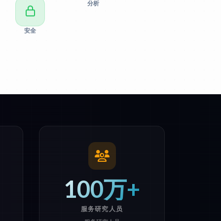
分析
安全
100万+
服务研究人员