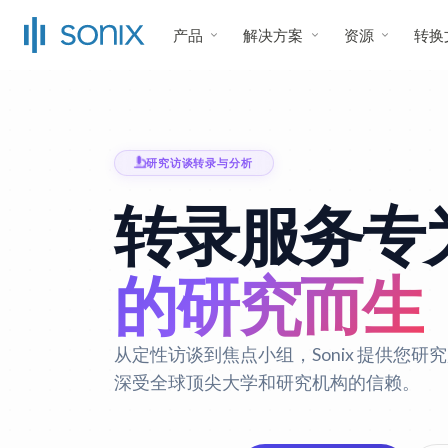
产品
解决方案
资源
转换
研究访谈转录与分析
转录服务专
的研究而生
从定性访谈到焦点小组，Sonix 提供您
深受全球顶尖大学和研究机构的信赖。