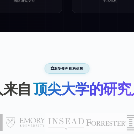
国际研究支持
学术机构
深受领先机构信赖
入来自
顶尖大学的研究