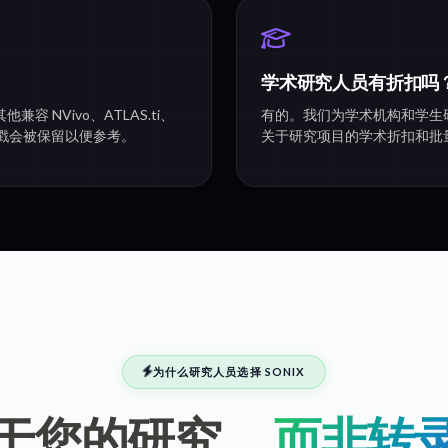
学术研究人员有折扣吗
兼容 NVivo、ATLAS.ti、
有的。我们为学术机构和学生
间戳会被保留以便参考。
关于研究项目的学术折扣和批
为什么研究人员选择 SONIX
于您的研究，
而非转