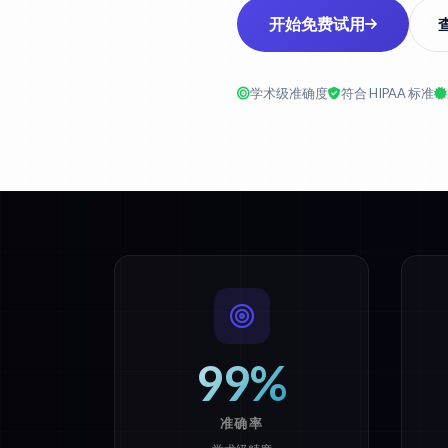
开始免费试用
学术级准确度
符合 HIPAA 标准
99%
准确率