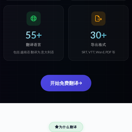
55+
30+
翻译语言
导出格式
包括 越南语 翻译为 意大利语
SRT, VTT, Word, PDF 等
开始免费翻译
为什么翻译