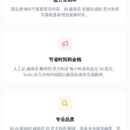
观众更倾向于观看母语内容。由 越南语 音频生成的 意大利语
字幕能显著增加观看时长。
节省时间和金钱
人工从 越南语 翻译到 意大利语 每小时成本超过 50 美元。
Sonix 在几分钟内就能以极低的成本完成翻译。
专业品质
由 AI 驱动的 越南语 到 意大利语 翻译，具备专业级准确度。您