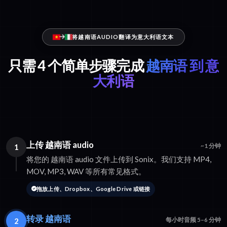
将越南语AUDIO翻译为意大利语文本
只需 4 个简单步骤完成
越南语 到 意
大利语
上传 越南语 audio
1
~1 分钟
将您的 越南语 audio 文件上传到 Sonix。我们支持 MP4,
MOV, MP3, WAV 等所有常见格式。
拖放上传、Dropbox、Google Drive 或链接
转录 越南语
2
每小时音频 5–6 分钟