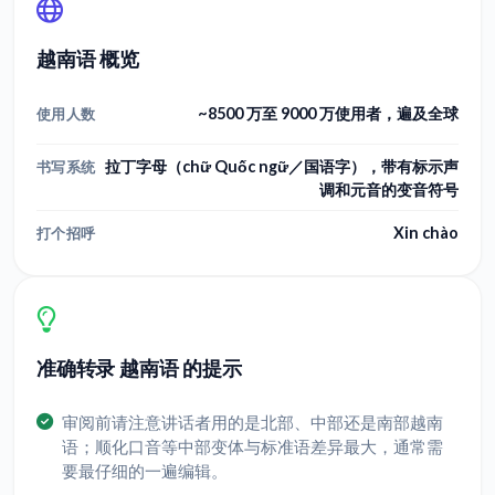
越南语 概览
~8500 万至 9000 万使用者，遍及全球
使用人数
拉丁字母（chữ Quốc ngữ／国语字），带有标示声
书写系统
调和元音的变音符号
Xin chào
打个招呼
准确转录 越南语 的提示
审阅前请注意讲话者用的是北部、中部还是南部越南
语；顺化口音等中部变体与标准语差异最大，通常需
要最仔细的一遍编辑。