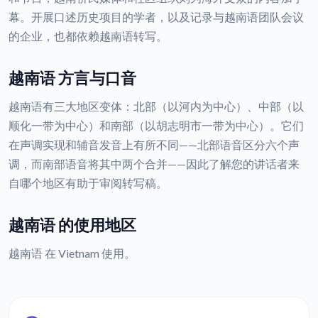
幕。开展口述历史项目的学者，以及记录与越南语团队会议
的企业，也都依赖越南语转写。
越南语 方言与口音
越南语有三大地区变体：北部（以河内为中心）、中部（以
顺化一带为中心）和南部（以胡志明市一带为中心）。它们
在声调实现和辅音发音上有所不同——北部语音区分六个声
调，而南部语音将其中两个合并——因此了解您的讲话者来
自哪个地区有助于审阅转写稿。
越南语 的使用地区
越南语 在 Vietnam 使用。