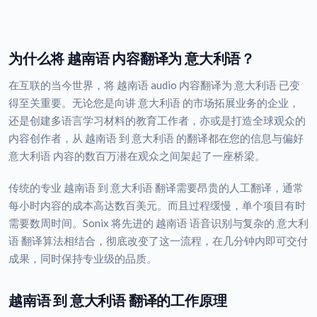
为什么将 越南语 内容翻译为 意大利语？
在互联的当今世界，将 越南语 audio 内容翻译为 意大利语 已变
得至关重要。无论您是向讲 意大利语 的市场拓展业务的企业，
还是创建多语言学习材料的教育工作者，亦或是打造全球观众的
内容创作者，从 越南语 到 意大利语 的翻译都在您的信息与偏好
意大利语 内容的数百万潜在观众之间架起了一座桥梁。
传统的专业 越南语 到 意大利语 翻译需要昂贵的人工翻译，通常
每小时内容的成本高达数百美元。而且过程缓慢，单个项目有时
需要数周时间。Sonix 将先进的 越南语 语音识别与复杂的 意大利
语 翻译算法相结合，彻底改变了这一流程，在几分钟内即可交付
成果，同时保持专业级的品质。
越南语 到 意大利语 翻译的工作原理