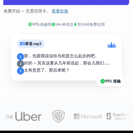
免费开始 — 无需信用卡。
查看价格
99% 准确率
54+ 种语言
30 分钟免费试用
录音.mp3
那，先跟我说说你当初是怎么起步的吧。
1
好的 — 其实这要从几年前说起，那会儿我们……
2
太有意思了。那后来呢？
1
99% 准确