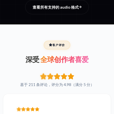
查看所有支持的 audio 格式
客户评价
深受
全球创作者喜爱
基于 211 条评论，评分为 4.98（满分 5 分）