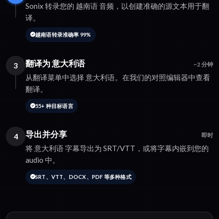
Sonix 转录您的 越南语 音频，以创建准确的源文本用于翻
译。
越南语转录准确率 99%
翻译为 意大利语
3
~2 分钟
从翻译菜单中选择 意大利语。在我们的对照编辑器中查看
翻译。
55+ 种目标语言
导出并分享
4
即时
将 意大利语 字幕导出为 SRT/VTT，或将字幕内嵌到您的
audio 中。
SRT、VTT、DOCX、PDF 等多种格式