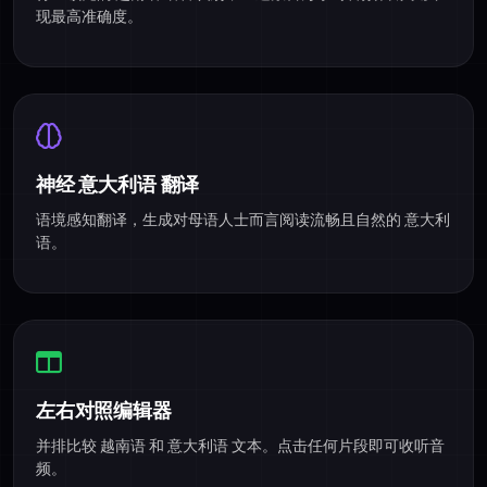
现最高准确度。
神经 意大利语 翻译
语境感知翻译，生成对母语人士而言阅读流畅且自然的 意大利
语。
左右对照编辑器
并排比较 越南语 和 意大利语 文本。点击任何片段即可收听音
频。