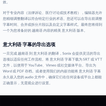
效。
对于专业内容（法律诉讼、医疗讨论或技术教程），编辑器允许
您精细调整翻译以符合特定行业的术语。您还可以在导出前调整
字幕时间、合并或拆分片段以及自定义字幕样式。最终您将得到
一个为您准备好的 越南语 内容的精美 意大利语 版本。
意大利语 字幕的导出选项
一旦完成 越南语 到 意大利语 的翻译，Sonix 会提供灵活的导出
选项以适应任何工作流程。将 意大利语 字幕下载为 SRT 或 VTT
文件，以便用于 YouTube、Vimeo 或社交媒体平台。导出为
Word 或 PDF 存档。或者使用我们的内嵌功能将 意大利语 字幕
永久嵌入您的 audio 文件中，确保它们在任何设备或平台上都能
正确显示，无需观众进行设置。