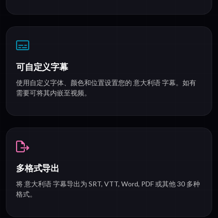
可自定义字幕
使用自定义字体、颜色和位置设置您的 意大利语 字幕。如有
需要可将其内嵌至视频。
多格式导出
将 意大利语 字幕导出为 SRT, VTT, Word, PDF 或其他 30 多种
格式。