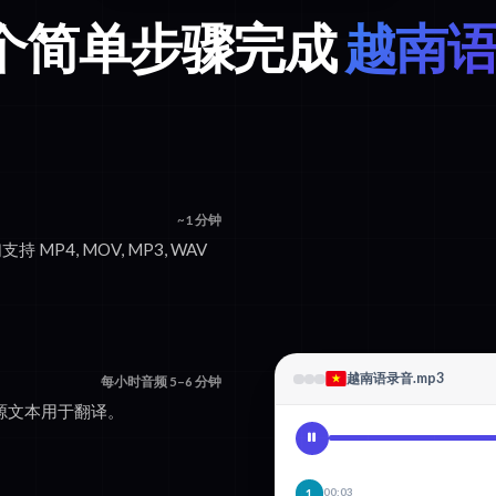
 个简单步骤完成
越南语
~1 分钟
持 MP4, MOV, MP3, WAV
越南语录音.mp3
每小时音频 5–6 分钟
的源文本用于翻译。
00:03
1