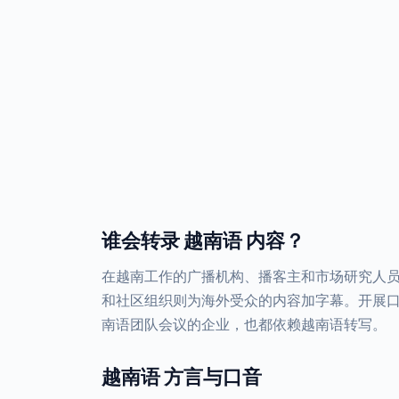
谁会转录 越南语 内容？
在越南工作的广播机构、播客主和市场研究人
和社区组织则为海外受众的内容加字幕。开展
南语团队会议的企业，也都依赖越南语转写。
越南语 方言与口音