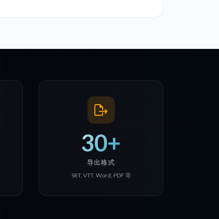
30+
导出格式
SRT, VTT, Word, PDF 等