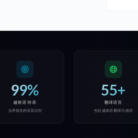
99%
55+
越南语 转录
翻译语言
业界领先的语音识别
包括 越南语 翻译为 德语