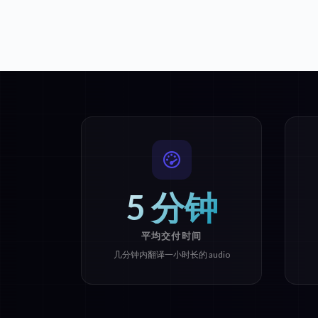
5 分钟
平均交付时间
几分钟内翻译一小时长的 audio