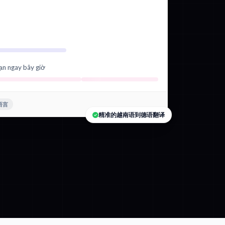
ạn ngay bây giờ
种语言
精准的越南语到德语翻译