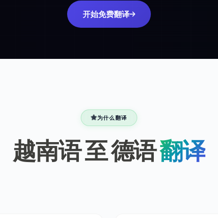
开始免费翻译
为什么翻译
越南语 至 德语
翻译