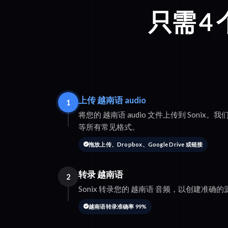
只需 4
上传 越南语 audio
1
将您的 越南语 audio 文件上传到 Sonix。我们支
等所有常见格式。
拖放上传、Dropbox、Google Drive 或链接
转录 越南语
2
Sonix 转录您的 越南语 音频，以创建准确
越南语转录准确率 99%