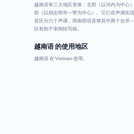
越南语有三大地区变体：北部（以河内为中心
部（以胡志明市一带为中心）。它们在声调实现
音区分六个声调，而南部语音将其中两个合并—
区有助于审阅转写稿。
越南语 的使用地区
越南语 在 Vietnam 使用。