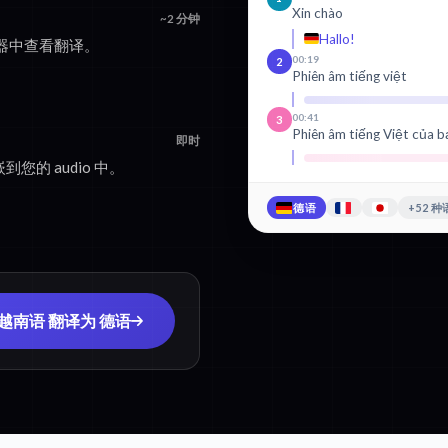
Xin chào
~2 分钟
Hallo!
器中查看翻译。
00:19
2
Phiên âm tiếng việt
00:41
3
Phiên âm tiếng Việt của b
即时
您的 audio 中。
德语
+52 
 越南语 翻译为 德语