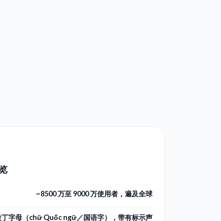
览
~8500 万至 9000 万使用者，遍及全球
拉丁字母（chữ Quốc ngữ／国语字），带有标示声