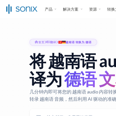
产品
解决方案
资源
转换
首页
翻译
越南语 转换为 德语
将 越南语 au
译为
德语 
几分钟内即可将您的 越南语 audio 内容转换
转录 越南语 音频，然后利用 AI 驱动的准