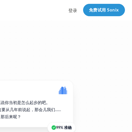
免费试用 Sonix
登录
说说你当初是怎么起步的吧。
实这要从几年前说起，那会儿我们……
。那后来呢？
99% 准确