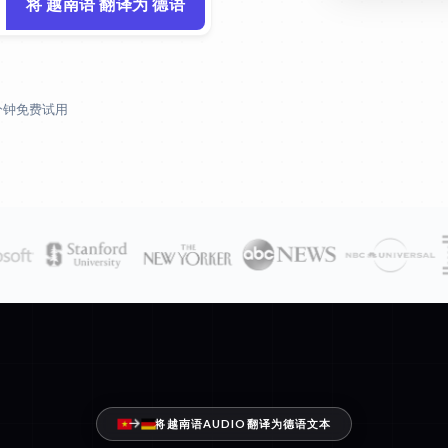
将 越南语 翻译为 德语
 分钟免费试用
将越南语AUDIO翻译为德语文本