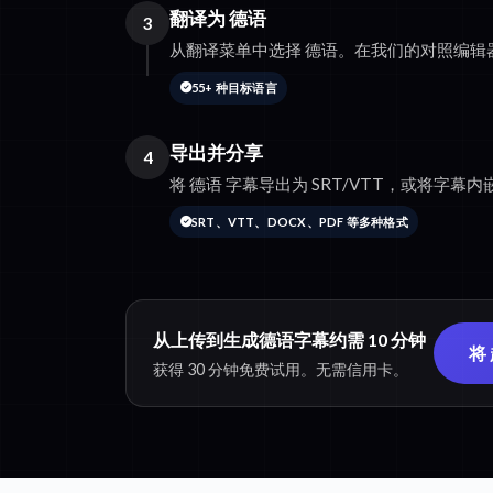
翻译为 德语
3
从翻译菜单中选择 德语。在我们的对照编辑
55+ 种目标语言
导出并分享
4
将 德语 字幕导出为 SRT/VTT，或将字幕内嵌到
SRT、VTT、DOCX、PDF 等多种格式
从上传到生成德语字幕约需 10 分钟
将
获得 30 分钟免费试用。无需信用卡。