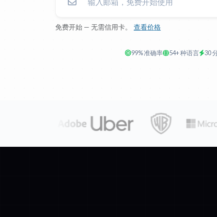
免费开始 — 无需信用卡。
查看价格
99% 准确率
54+ 种语言
30