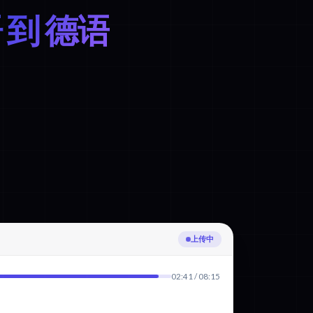
 到 德语
正在转录越南语
02:41 / 08:15