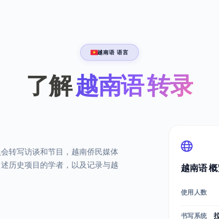
越南语 语言
了解
越南语 转录
员会转写访谈和节目，越南侨民媒体
口述历史项目的学者，以及记录与越
越南语 概
使用人数
书写系统