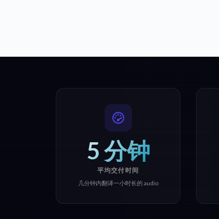
5 分钟
平均交付时间
几分钟内翻译一小时长的 audio