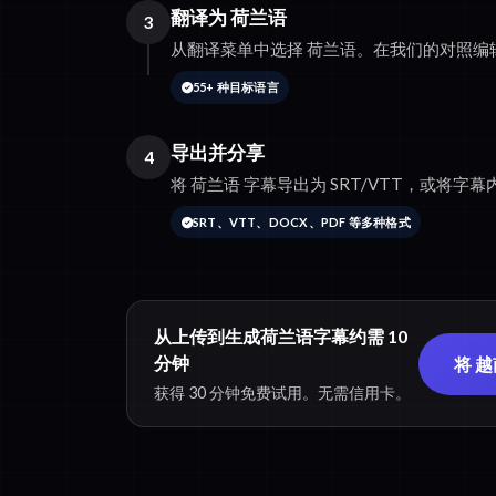
翻译为 荷兰语
3
从翻译菜单中选择 荷兰语。在我们的对照编
55+ 种目标语言
导出并分享
4
将 荷兰语 字幕导出为 SRT/VTT，或将字幕内
SRT、VTT、DOCX、PDF 等多种格式
从上传到生成荷兰语字幕约需 10
分钟
将 
获得 30 分钟免费试用。无需信用卡。