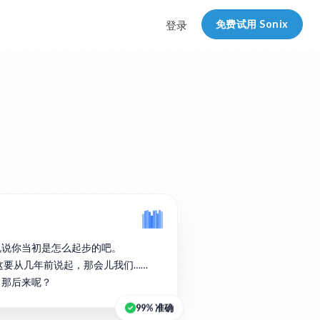
免费试用 Sonix
登录
说说你当初是怎么起步的吧。
实这要从几年前说起，那会儿我们……
。那后来呢？
99% 准确