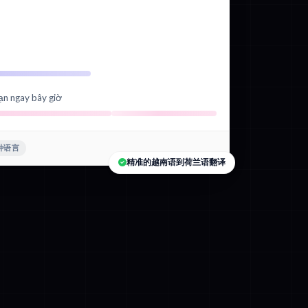
ạn ngay bây giờ
 种语言
精准的越南语到荷兰语翻译