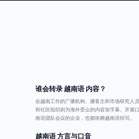
谁会转录 越南语 内容？
在越南工作的广播机构、播客主和市场研究人
和社区组织则为海外受众的内容加字幕。开展
南语团队会议的企业，也都依赖越南语转写。
越南语 方言与口音