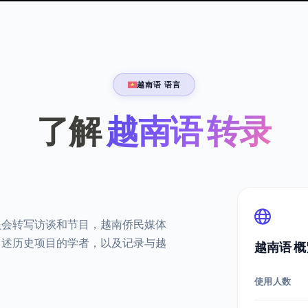
越南语 语言
了解
越南语 转录
员会转写访谈和节目，越南侨民媒体
口述历史项目的学者，以及记录与越
越南语 概
使用人数