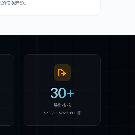
见的错误来源。
30+
导出格式
SRT, VTT, Word, PDF 等