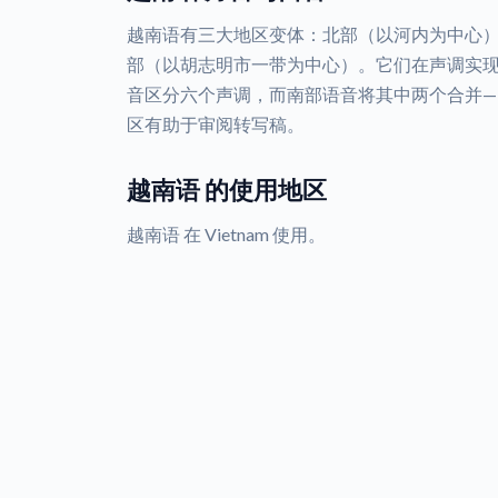
越南语有三大地区变体：北部（以河内为中心
部（以胡志明市一带为中心）。它们在声调实现
音区分六个声调，而南部语音将其中两个合并—
区有助于审阅转写稿。
越南语 的使用地区
越南语 在 Vietnam 使用。