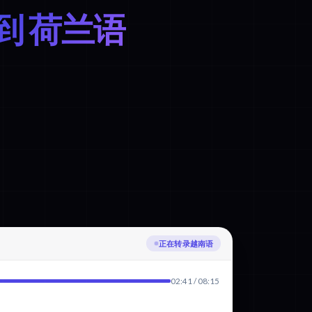
到 荷兰语
正在翻译为荷兰语
02:41 / 08:15