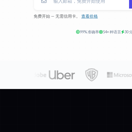
免费开始 — 无需信用卡。
查看价格
99% 准确率
54+ 种语言
30