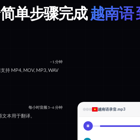
 个简单步骤完成
越南语 
~1 分钟
持 MP4, MOV, MP3, WAV
每小时音频 5–6 分钟
越南语录音.mp3
的源文本用于翻译。