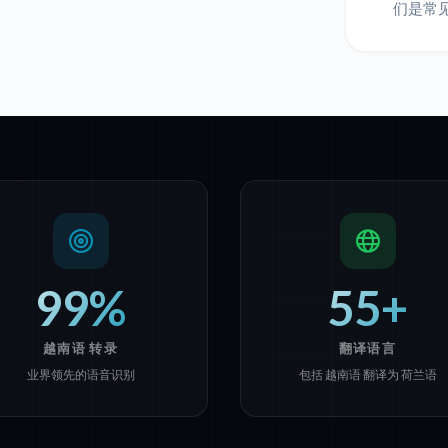
们是常
99%
55+
越南语 转录
翻译语言
业界领先的语音识别
包括 越南语 翻译为 荷兰语