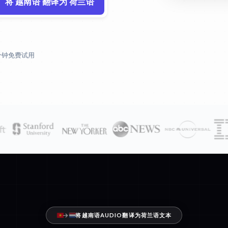
将 越南语 翻译为 荷兰语
 分钟免费试用
将越南语AUDIO翻译为荷兰语文本