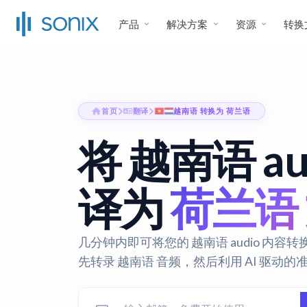
产品
解决方案
资源
转换
首页
翻译
越南语 转换为 荷兰语
将 越南语 au
译为
荷兰语
几分钟内即可将您的 越南语 audio 内容转换
先转录 越南语 音频，然后利用 AI 驱动