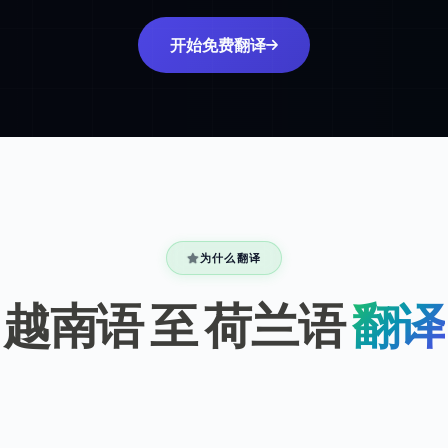
开始免费翻译
为什么翻译
越南语 至 荷兰语
翻译