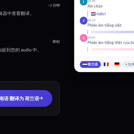
00:03
1
~2 分钟
Xin chào
辑器中查看翻译。
Hallo!
00:19
2
Phiên âm tiếng việt
00:41
3
即时
Phiên âm tiếng Việt của b
嵌到您的 audio 中。
荷兰语
+52
越南语 翻译为 荷兰语