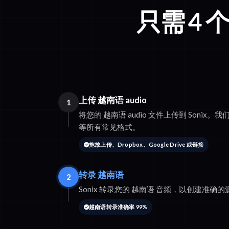
只需 4
上传 越南语 audio
1
将您的 越南语 audio 文件上传到 Sonix。我们支
等所有常见格式。
拖放上传、Dropbox、Google Drive 或链接
转录 越南语
2
Sonix 转录您的 越南语 音频，以创建准确
越南语转录准确率 99%