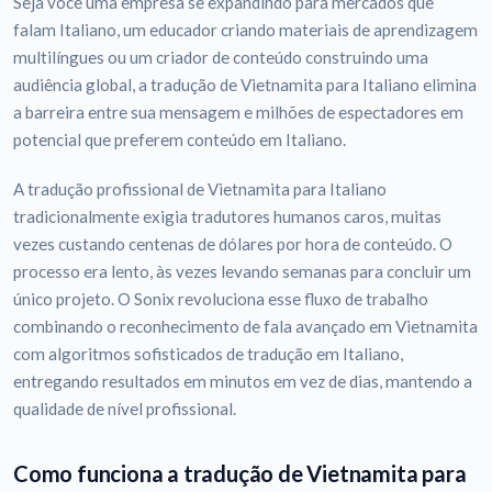
Seja você uma empresa se expandindo para mercados que
falam Italiano, um educador criando materiais de aprendizagem
multilíngues ou um criador de conteúdo construindo uma
audiência global, a tradução de Vietnamita para Italiano elimina
a barreira entre sua mensagem e milhões de espectadores em
potencial que preferem conteúdo em Italiano.
A tradução profissional de Vietnamita para Italiano
tradicionalmente exigia tradutores humanos caros, muitas
vezes custando centenas de dólares por hora de conteúdo. O
processo era lento, às vezes levando semanas para concluir um
único projeto. O Sonix revoluciona esse fluxo de trabalho
combinando o reconhecimento de fala avançado em Vietnamita
com algoritmos sofisticados de tradução em Italiano,
entregando resultados em minutos em vez de dias, mantendo a
qualidade de nível profissional.
Como funciona a tradução de Vietnamita para