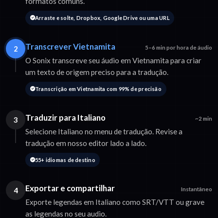
formatos comuns.
Arraste e solte, Dropbox, Google Drive ou uma URL
Transcrever Vietnamita
2
5–6 min por hora de áudio
O Sonix transcreve seu áudio em Vietnamita para criar
um texto de origem preciso para a tradução.
Transcrição em Vietnamita com 99% de precisão
Traduzir para Italiano
3
~2 min
Selecione Italiano no menu de tradução. Revise a
tradução em nosso editor lado a lado.
55+ idiomas de destino
Exportar e compartilhar
4
Instantâneo
Exporte legendas em Italiano como SRT/VTT ou grave
as legendas no seu audio.