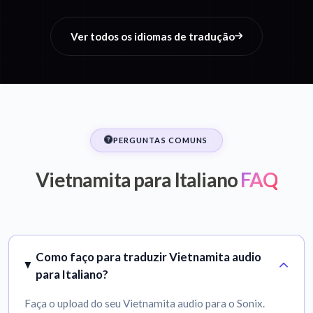
Ver todos os idiomas de tradução
PERGUNTAS COMUNS
Vietnamita para Italiano
FAQ
Como faço para traduzir Vietnamita audio
para Italiano?
Faça o upload do seu Vietnamita audio para o Sonix.