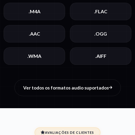
.M4A
.FLAC
.AAC
.OGG
.WMA
.AIFF
Ver todos os formatos audio suportados
AVALIAÇÕES DE CLIENTES