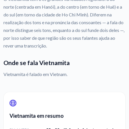
norte (centrada em Hanói), a do centro (em torno de Huê) e a
do sul (em torno da cidade de Ho Chi Minh). Diferem na
realização dos tons e na pronúncia das consoantes — a fala do
norte distingue seis tons, enquanto a do sul funde dois deles —,
por isso saber de que região são os seus falantes ajuda ao
rever uma transcrição.
Onde se fala Vietnamita
Vietnamita é falado em Vietnam.
Vietnamita em resumo