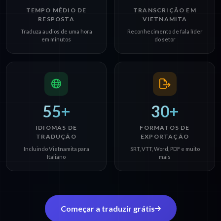
TEMPO MÉDIO DE
TRANSCRIÇÃO EM
RESPOSTA
VIETNAMITA
Traduza audios de uma hora
Reconhecimento de fala líder
em minutos
do setor
55+
30+
IDIOMAS DE
FORMATOS DE
TRADUÇÃO
EXPORTAÇÃO
Incluindo Vietnamita para
SRT, VTT, Word, PDF e muito
Italiano
mais
Começar a traduzir grátis