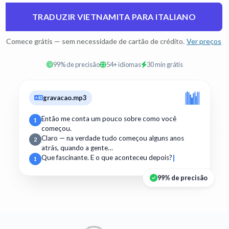
TRADUZIR VIETNAMITA PARA ITALIANO
Comece grátis — sem necessidade de cartão de crédito.
Ver preços
99% de precisão
54+ idiomas
30 min grátis
gravacao.mp3
Então me conta um pouco sobre como você
1
começou.
Claro — na verdade tudo começou alguns anos
2
atrás, quando a gente…
Que fascinante. E o que aconteceu depois?
1
99% de precisão