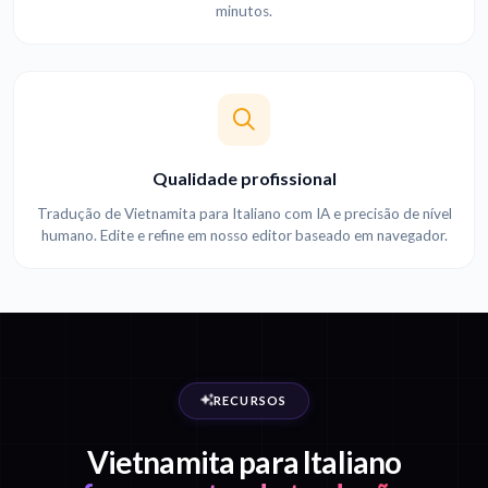
minutos.
Qualidade profissional
Tradução de Vietnamita para Italiano com IA e precisão de nível
humano. Edite e refine em nosso editor baseado em navegador.
RECURSOS
Vietnamita para Italiano