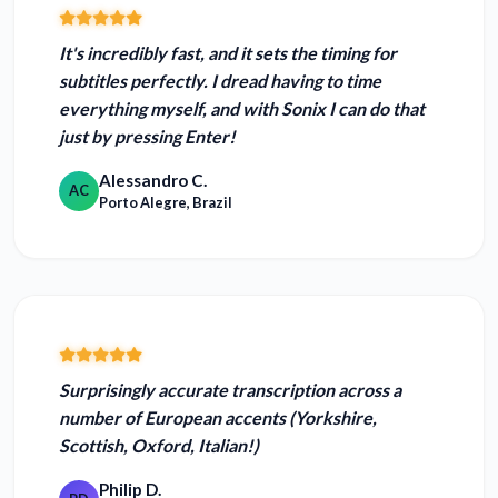
It's incredibly fast, and it
sets the timing for
subtitles perfectly.
I dread having to time
everything myself, and with Sonix I can do that
just by pressing Enter!
Alessandro C.
AC
Porto Alegre, Brazil
Surprisingly accurate
transcription across a
number of European accents (Yorkshire,
Scottish, Oxford, Italian!)
Philip D.