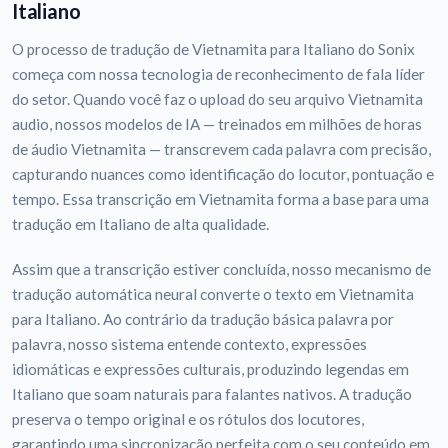
Italiano
O processo de tradução de Vietnamita para Italiano do Sonix
começa com nossa tecnologia de reconhecimento de fala líder
do setor. Quando você faz o upload do seu arquivo Vietnamita
audio, nossos modelos de IA — treinados em milhões de horas
de áudio Vietnamita — transcrevem cada palavra com precisão,
capturando nuances como identificação do locutor, pontuação e
tempo. Essa transcrição em Vietnamita forma a base para uma
tradução em Italiano de alta qualidade.
Assim que a transcrição estiver concluída, nosso mecanismo de
tradução automática neural converte o texto em Vietnamita
para Italiano. Ao contrário da tradução básica palavra por
palavra, nosso sistema entende contexto, expressões
idiomáticas e expressões culturais, produzindo legendas em
Italiano que soam naturais para falantes nativos. A tradução
preserva o tempo original e os rótulos dos locutores,
garantindo uma sincronização perfeita com o seu conteúdo em