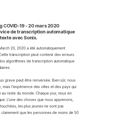
 COVID-19 - 20 mars 2020
ervice de transcription automatique
texte avec Sonix.
arch 20, 2020 a été automatiquement
Cette transcription peut contenir des erreurs.
Nos algorithmes de transcription automatique
laires.
lus grave peut être renversée. Bien sûr, nous
, mais l’expérience des villes et des pays qui
ge au reste du monde. Chaque jour, nous en
oque. L’une des choses que nous apprenons,
touchées, les plus jeunes ne sont pas
clairement que les personnes de moins de 50