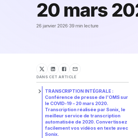
20 mars 20
26 janvier 2026
·
39 min lecture
DANS CET ARTICLE
TRANSCRIPTION INTÉGRALE :
Afficher/masquer
la
Conférence de presse de l'OMS sur
sous-
le COVID-19 – 20 mars 2020.
section
Transcription réalisée par Sonix, le
meilleur service de transcription
automatisée de 2020. Convertissez
facilement vos vidéos en texte avec
Sonix.