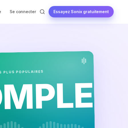
Essayez Sonix gratuitement
e
Se connecter
S PLUS POPULAIRES
MPLET