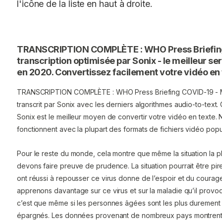
l'icône de la liste en haut à droite.
TRANSCRIPTION COMPLÈTE : WHO Press Briefing
transcription optimisée par Sonix - le meilleur s
en 2020. Convertissez facilement votre vidéo en 
TRANSCRIPTION COMPLÈTE : WHO Press Briefing COVID-19 - M
transcrit par Sonix avec les derniers algorithmes audio-to-text. 
Sonix est le meilleur moyen de convertir votre vidéo en texte. 
fonctionnent avec la plupart des formats de fichiers vidéo popu
Pour le reste du monde, cela montre que même la situation la p
devons faire preuve de prudence. La situation pourrait être pire
ont réussi à repousser ce virus donne de l’espoir et du coura
apprenons davantage sur ce virus et sur la maladie qu’il prov
c’est que même si les personnes âgées sont les plus durement 
épargnés. Les données provenant de nombreux pays montrent 