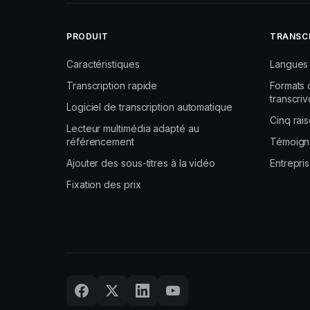
PRODUIT
TRANSCR
Caractéristiques
Langues 
Transcription rapide
Formats 
transcri
Logiciel de transcription automatique
Cinq rais
Lecteur multimédia adapté au
référencement
Témoign
Ajouter des sous-titres à la vidéo
Entrepri
Fixation des prix