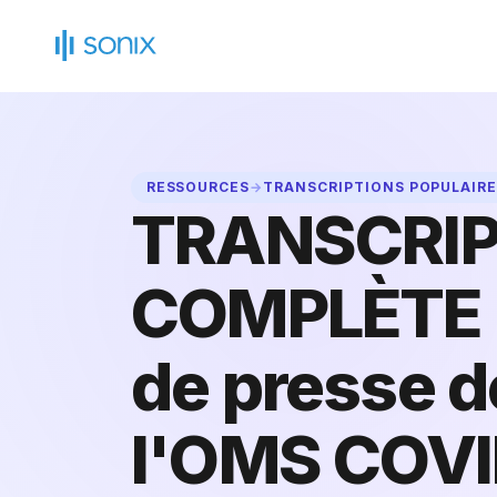
Skip
to
content
RESSOURCES
→
TRANSCRIPTIONS POPULAIR
TRANSCRIP
COMPLÈTE :
de presse d
l'OMS COVI