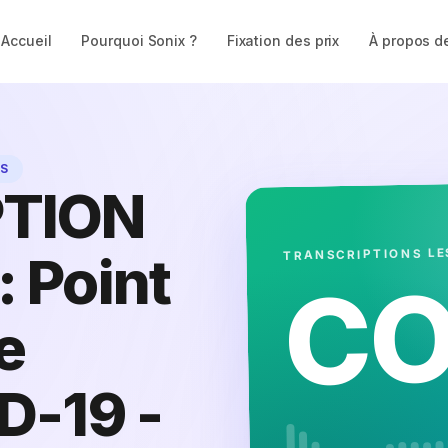
Accueil
Pourquoi Sonix ?
Fixation des prix
À propos d
ES
TION
TRANSCRIPTIONS LE
 Point
CO
e
D-19 -